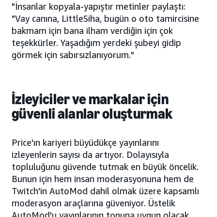
"İnsanlar kopyala-yapıştır metinler paylaştı:
"Vay canına, LittleSiha, bugün o oto tamircisine
bakmam için bana ilham verdiğin için çok
teşekkürler. Yaşadığım yerdeki şubeyi gidip
görmek için sabırsızlanıyorum."
İzleyiciler ve markalar için
güvenli alanlar oluşturmak
Price'ın kariyeri büyüdükçe yayınlarını
izleyenlerin sayısı da artıyor. Dolayısıyla
topluluğunu güvende tutmak en büyük öncelik.
Bunun için hem insan moderasyonuna hem de
Twitch'in AutoMod dahil olmak üzere kapsamlı
moderasyon araçlarına güveniyor. Üstelik
AutoMod'u yayınlarının tonuna uygun olacak