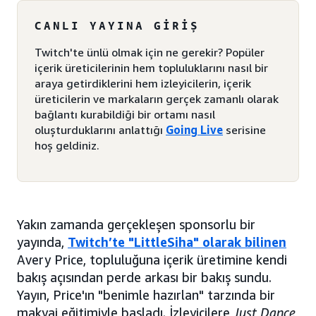
CANLI YAYINA GIRIŞ
Twitch'te ünlü olmak için ne gerekir? Popüler
içerik üreticilerinin hem topluluklarını nasıl bir
araya getirdiklerini hem izleyicilerin, içerik
üreticilerin ve markaların gerçek zamanlı olarak
bağlantı kurabildiği bir ortamı nasıl
oluşturduklarını anlattığı
Going Live
serisine
hoş geldiniz.
Yakın zamanda gerçekleşen sponsorlu bir
yayında,
Twitch’te "LittleSiha" olarak bilinen
Avery Price, topluluğuna içerik üretimine kendi
bakış açısından perde arkası bir bakış sundu.
Yayın, Price'ın "benimle hazırlan" tarzında bir
makyaj eğitimiyle başladı. İzleyicilere
Just Dance