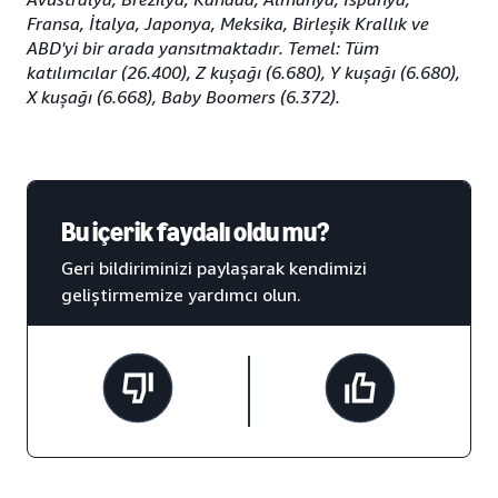
Fransa, İtalya, Japonya, Meksika, Birleşik Krallık ve
ABD'yi bir arada yansıtmaktadır. Temel: Tüm
katılımcılar (26.400), Z kuşağı (6.680), Y kuşağı (6.680),
X kuşağı (6.668), Baby Boomers (6.372).
Bu içerik faydalı oldu mu?
Geri bildiriminizi paylaşarak kendimizi
geliştirmemize yardımcı olun.