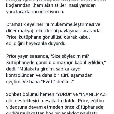
koçlarından ilham alan stilleri nasıl yeniden
yaratacaklarını öğretiyordu.
Dramatik eyeliner'ını mükemmelleştirmesi ve
diğer makyaj tekniklerini paylaşması arasında
Price, kütüphane gönüllüsü olarak kabul
edildiğini heyecanla duyurdu.
Price yayın sırasında, "Size söyledim mi?
Kütüphanede gönüllü olmak için kabul edildim,"
dedi. "Mülakata girdim, sabıka kaydı
kontrolünden ve daha bir sürü aşamadan
geçtim. Ve bana "Evet!" dediler."
Sohbet bölümü hemen "YÜRÜ!" ve "İNANILMAZ"
gibi destekleyici mesajlarla doldu. Price, eğitim
videosuna devam etmeden önce kütüphanede
girdiği mülakattan hoş bir anekdot paylaştı: