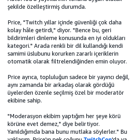
şekilde özelleştirmiş durumda.
Price, "Twitch yıllar içinde güvenliği çok daha
kolay hâle getirdi," diyor. "Bence bu, geri
bildirimleri dinleme konusunda en iyi oldukları
kategori." Arada renkli bir dil kullandığı kendi
samimi üslubunu korurken zararlı içeriklerin
otomatik olarak filtrelendiğinden emin oluyor.
Price ayrıca, topluluğun sadece bir yayıncı değil,
aynı zamanda bir arkadaş olarak gördüğü
üyelerden özenle seçilmiş özel bir moderatör
ekibine sahip.
"Moderasyon ekibim yaptığım her şeye körü
körüne evet demez," diye belirtiyor.
Yanıldığımda bana bunu mutlaka söylerler." Bu
yaklaşım, Price'ın pek çoğunu
TwitchCon
'da ya