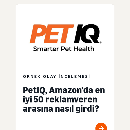
ÖRNEK OLAY INCELEMESI
PetIQ, Amazon'da en
iyi 50 reklamveren
arasına nasıl girdi?