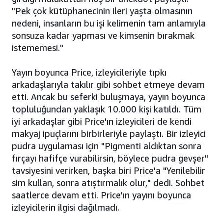
"Pek çok kütüphanecinin ileri yaşta olmasının
nedeni, insanların bu işi kelimenin tam anlamıyla
sonsuza kadar yapması ve kimsenin bırakmak
istememesi."
Yayın boyunca Price, izleyicileriyle tıpkı
arkadaşlarıyla takılır gibi sohbet etmeye devam
etti. Ancak bu seferki buluşmaya, yayın boyunca
topluluğundan yaklaşık 10.000 kişi katıldı. Tüm
iyi arkadaşlar gibi Price'ın izleyicileri de kendi
makyaj ipuçlarını birbirleriyle paylaştı. Bir izleyici
pudra uygulaması için "Pigmenti aldıktan sonra
fırçayı hafifçe vurabilirsin, böylece pudra gevşer"
tavsiyesini verirken, başka biri Price'a "Yenilebilir
sim kullan, sonra atıştırmalık olur," dedi. Sohbet
saatlerce devam etti. Price'ın yayını boyunca
izleyicilerin ilgisi dağılmadı.