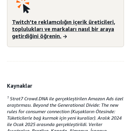
Twitch'te reklamcılığın içerik üreticileri,
toplulukları ve markaları nasıl bir araya
getirdiğini öğrenin.
Kaynaklar
1
Strat7 Crowd.DNA ile gerçekleştirilen Amazon Ads özel
araştırması. Beyond the Generational Divide: The new
rules for consumer connection (Kuşakların Ötesinde:
Tüketicilerle bağ kurmak için yeni kurallar). Aralık 2024
ile Ocak 2025 arasında gerçekleştirildi. Veriler
Avustralya, Brezilya, Kanada, Almanya, İspanya,