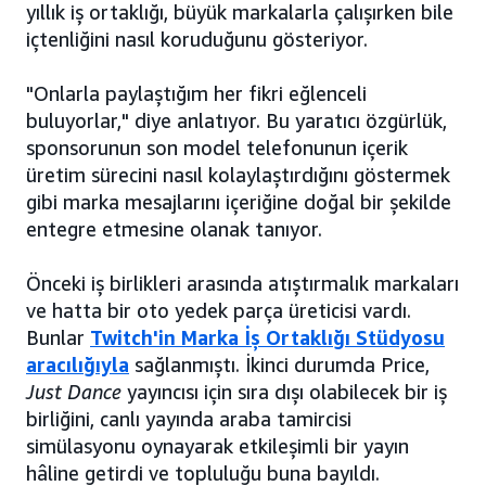
yıllık iş ortaklığı, büyük markalarla çalışırken bile
içtenliğini nasıl koruduğunu gösteriyor.
"Onlarla paylaştığım her fikri eğlenceli
buluyorlar," diye anlatıyor. Bu yaratıcı özgürlük,
sponsorunun son model telefonunun içerik
üretim sürecini nasıl kolaylaştırdığını göstermek
gibi marka mesajlarını içeriğine doğal bir şekilde
entegre etmesine olanak tanıyor.
Önceki iş birlikleri arasında atıştırmalık markaları
ve hatta bir oto yedek parça üreticisi vardı.
Bunlar
Twitch'in Marka İş Ortaklığı Stüdyosu
aracılığıyla
sağlanmıştı. İkinci durumda Price,
Just Dance
yayıncısı için sıra dışı olabilecek bir iş
birliğini, canlı yayında araba tamircisi
simülasyonu oynayarak etkileşimli bir yayın
hâline getirdi ve topluluğu buna bayıldı.