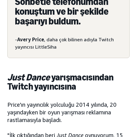
Sohbetle telefonumdan
konuştum ve bir şekilde
başarıyı buldum.
-
Avery Price
, daha çok bilinen adıyla Twitch
yayıncısı LittleSiha
Just Dance
yarışmacısından
Twitch yayıncısına
Price'ın yayıncılık yolculuğu 2014 yılında, 20
yaşındayken bir oyun yarışması reklamına
rastlamasıyla başladı.
"İlk çıktığından beri
Just Dance
oynuyorum, 15