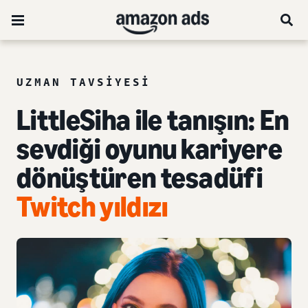
UZMAN TAVSIYESI
LittleSiha ile tanışın: En
sevdiği oyunu kariyere
dönüştüren tesadüfi
Twitch yıldızı