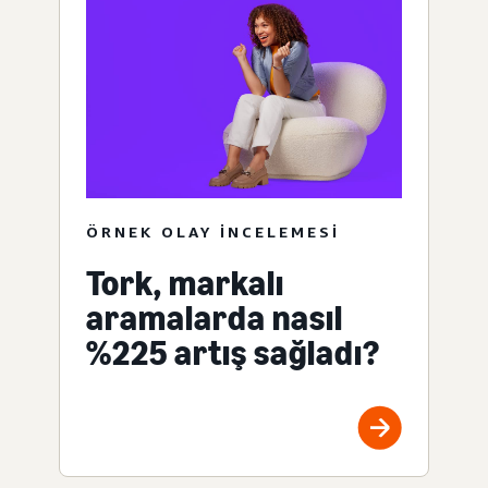
ÖRNEK OLAY INCELEMESI
Tork, markalı
aramalarda nasıl
%225 artış sağladı?