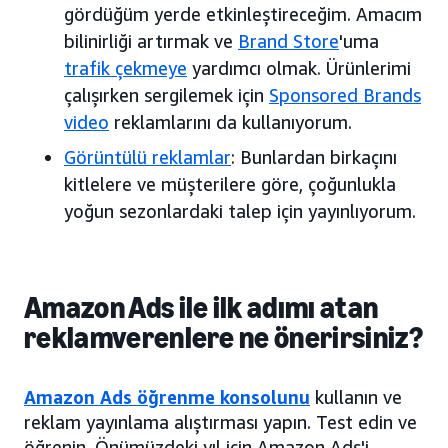
gördüğüm yerde etkinleştireceğim. Amacım
bilinirliği artırmak ve
Brand Store
'uma
trafik çekmeye
yardımcı olmak. Ürünlerimi
çalışırken sergilemek için
Sponsored Brands
video
reklamlarını da kullanıyorum.
Görüntülü reklamlar
: Bunlardan birkaçını
kitlelere ve müşterilere göre, çoğunlukla
yoğun sezonlardaki talep için yayınlıyorum.
Amazon Ads ile ilk adımı atan
reklamverenlere ne önerirsiniz?
Amazon Ads öğrenme konsolunu
kullanın ve
reklam yayınlama alıştırması yapın. Test edin ve
öğrenin. Önümüzdeki yıl için Amazon Ads'i