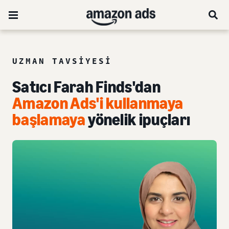
UZMAN TAVSIYESI
Satıcı Farah Finds'dan
Amazon Ads'i kullanmaya
başlamaya
yönelik ipuçları