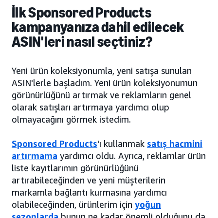
İlk Sponsored Products
kampanyanıza dahil edilecek
ASIN'leri nasıl seçtiniz?
Yeni ürün koleksiyonumla, yeni satışa sunulan
ASIN'lerle başladım. Yeni ürün koleksiyonumun
görünürlüğünü artırmak ve reklamların genel
olarak satışları artırmaya yardımcı olup
olmayacağını görmek istedim.
Sponsored Products
'ı kullanmak
satış hacmini
artırmama
yardımcı oldu. Ayrıca, reklamlar ürün
liste kayıtlarımın görünürlüğünü
artırabileceğinden ve yeni müşterilerin
markamla bağlantı kurmasına yardımcı
olabileceğinden, ürünlerim için
yoğun
sezonlarda
bunun ne kadar önemli olduğunu da