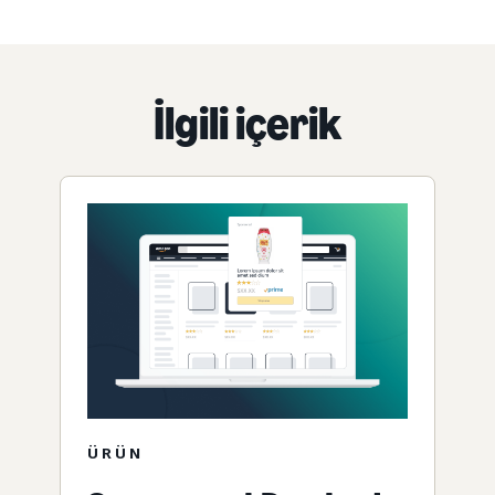
İlgili içerik
ÜRÜN