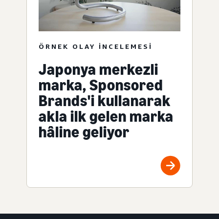
ÖRNEK OLAY INCELEMESI
Japonya merkezli
marka, Sponsored
Brands'i kullanarak
akla ilk gelen marka
hâline geliyor