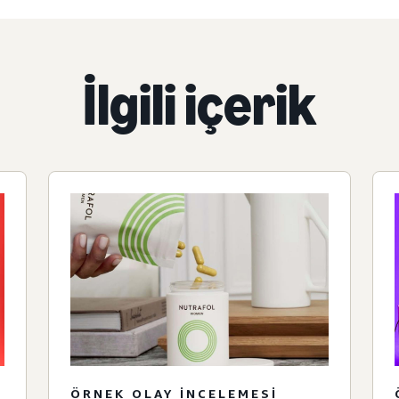
İlgili içerik
ÖRNEK OLAY INCELEMESI