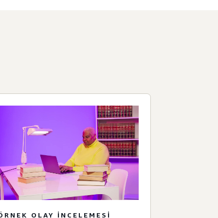
ÖRNEK OLAY INCELEMESI