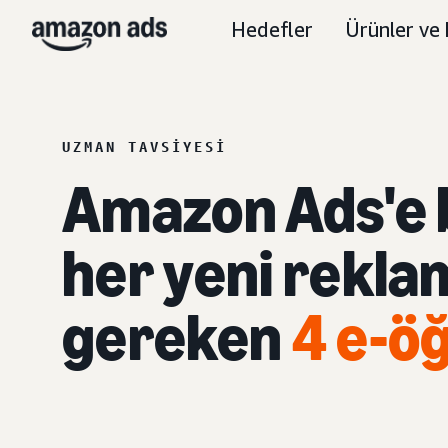
Hedefler
Ürünler ve 
UZMAN TAVSIYESI
Amazon Ads'e 
her yeni rekla
gereken
4 e-ö