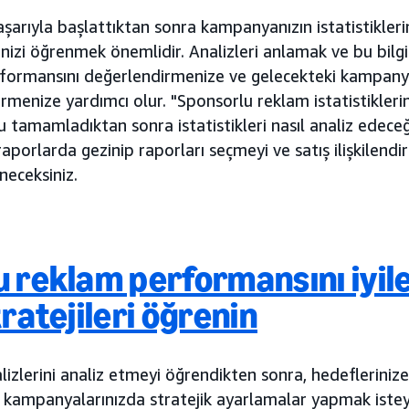
şarıyla başlattıktan sonra kampanyanızın istatistiklerin
inizi öğrenmek önemlidir. Analizleri anlamak ve bu bilgi
formansını değerlendirmenize ve gelecekteki kampany
irmenize yardımcı olur. "Sponsorlu reklam istatistiklerin
 tamamladıktan sonra istatistikleri nasıl analiz edeceğin
aporlarda gezinip raporları seçmeyi ve satış ilişkilendir
neceksiniz.
 reklam performansını iyil
ratejileri öğrenin
izlerini analiz etmeyi öğrendikten sonra, hedefleriniz
n kampanyalarınızda stratejik ayarlamalar yapmak istey