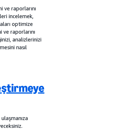
i ve raporlarını
leri incelemek,
aları optimize
i ve raporlarını
izi, analizlerinizi
mesini nasıl
eştirmeye
e ulaşmanıza
eceksiniz.