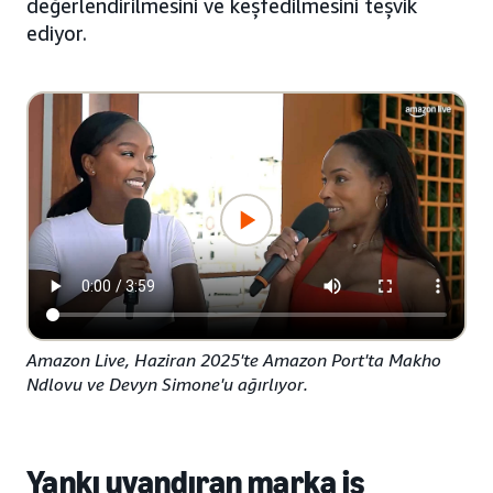
değerlendirilmesini ve keşfedilmesini teşvik
ediyor.
Amazon Live, Haziran 2025'te Amazon Port'ta Makho
Ndlovu ve Devyn Simone'u ağırlıyor.
Yankı uyandıran marka iş