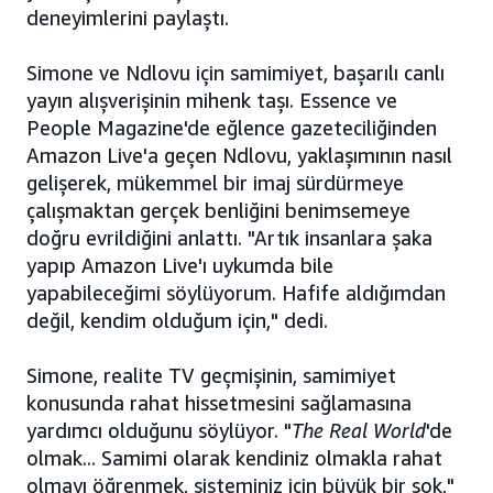
deneyimlerini paylaştı.
Simone ve Ndlovu için samimiyet, başarılı canlı
yayın alışverişinin mihenk taşı. Essence ve
People Magazine'de eğlence gazeteciliğinden
Amazon Live'a geçen Ndlovu, yaklaşımının nasıl
gelişerek, mükemmel bir imaj sürdürmeye
çalışmaktan gerçek benliğini benimsemeye
doğru evrildiğini anlattı. "Artık insanlara şaka
yapıp Amazon Live'ı uykumda bile
yapabileceğimi söylüyorum. Hafife aldığımdan
değil, kendim olduğum için," dedi.
Simone, realite TV geçmişinin, samimiyet
konusunda rahat hissetmesini sağlamasına
yardımcı olduğunu söylüyor. "
The Real World
'de
olmak... Samimi olarak kendiniz olmakla rahat
olmayı öğrenmek, sisteminiz için büyük bir şok,"