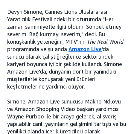
Devyn Simone, Cannes Lions Uluslararası
Yaratıcılık Festivali'ndeki bir oturumda "Her
zaman samimiyetle ilgili oldum. Sohbet etmeyi
severim. Bağ kurmayı severim," dedi. Bu
konuşkanlık yeteneğini, MTV'nin
The Real World
programında ve şu anda
Amazon Live
'da
sunucu olarak çalıştığı eğlence sektöründeki
kariyeri boyunca iyi bir şekilde kullandı. Simone
Amazon Live'da, dünyanın dört bir yanındaki
müşterilerle konuşarak yeni ürünleri
keşfetmelerine yardımcı oluyor.
Simone, Amazon Live sunucusu Makho Ndlovu
ve Amazon Shopping Video başkan yardımcısı
Wayne Purboo ile bir araya gelerek, alışveriş
yapılabilir canlı yayınların gelişimini tartıştı ve bu
yenilikçi alanda içerik üreticileri olarak