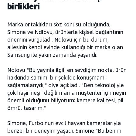
birlikleri
Marka ortaklıkları söz konusu olduğunda,
Simone ve Ndlovu, ürünlerle kişisel bağlantının
önemini vurguladı. Ndlovu için bu durum,
ailesinin kendi evinde kullandığı bir marka olan
Samsung ile yakın zamanda yaşandı.
Ndlovu "Bu yayınla ilgili en sevdiğim nokta, ürün
hakkında samimi bir şekilde konuşmamı
sağlamalarıydı," diye açıkladı. "Ben teknolojiyle
çok haşır neşir değilim ama müşteriler için neyin
önemli olduğunu biliyorum: kamera kalitesi, pil
ömrü, tasarım."
Simone, Furbo'nun evcil hayvan kameralarıyla
benzer bir deneyim yaşadı. Simone "Bu benim