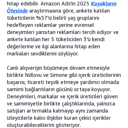
hitap edebilir. Amazon Ads'in 2025
Kuşakların
Ötesinde
araştırmasına göre, ankete katılan
tüketicilerin %57'si belirli yaş gruplarını
hedefleyen reklamlar yerine evrensel
deneyimleri yansıtan reklamları tercih ediyor ve
ankete katılan her 5 tüketiciden 3'ü kendi
değerlerine ve ilgi alanlarına hitap eden
markaları sevdiklerini söylüyor.
Canlı alışverişin büyümeye devam etmesiyle
birlikte Ndlovu ve Simone gibi içerik üreticilerinin
başarısı, ticareti teşvik etmeye yardımcı olmada
samimi bağlantıların gücünü ortaya koyuyor.
Deneyimleri, markalar ve içerik üreticileri güven
ve samimiyetle birlikte çalıştıklarında, yalnızca
satışları artırmakla kalmayıp aynı zamanda
izleyicilerle kalıcı ilişkiler kuran çekici içerikler
oluşturabileceklerini gösteriyor.