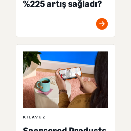
%225 artış sağladı?
KILAVUZ
Sponsored Products