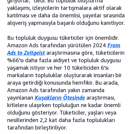
giriyorlar," dedi. Bu topluluk oluşturma
yaklaşımı, izleyicilerin tartışmalara aktif olarak
katılması ve daha da önemlisi, yayınlar sırasında
alışveriş yapmasıyla başarılı olduğunu kanıtlıyor.
Bu topluluk duygusu tüketiciler için önemlidir.
Amazon Ads tarafından yürütülen 2024
From
Ads to Zeitgeist
araştırmasına göre, tüketicilerin
%66'sı daha fazla aidiyet ve topluluk duygusu
yaşamak istiyor ve her 10 tüketiciden 6'sı
markaların topluluklar oluşturarak insanları bir
araya getirdiği konusunda hemfikir. Bu arada,
Amazon Ads tarafından yakın zamanda
yayınlanan
Kuşakların Ötesinde
araştırması,
kitlelere ulaşırken topluluğun ne kadar önemli
olduğunu gösteriyor. Tüketiciler, yaşları veya
nesillerinden 2,2 kat daha fazla toplulukları
tarafından birleştiriliyor.