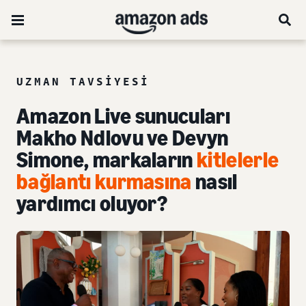
UZMAN TAVSIYESI
Amazon Live sunucuları
Makho Ndlovu ve Devyn
Simone, markaların
kitlelerle
bağlantı kurmasına
nasıl
yardımcı oluyor?