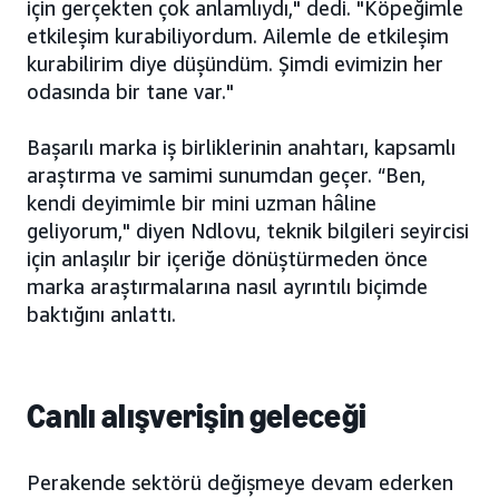
için gerçekten çok anlamlıydı," dedi. "Köpeğimle
etkileşim kurabiliyordum. Ailemle de etkileşim
kurabilirim diye düşündüm. Şimdi evimizin her
odasında bir tane var."
Başarılı marka iş birliklerinin anahtarı, kapsamlı
araştırma ve samimi sunumdan geçer. “Ben,
kendi deyimimle bir mini uzman hâline
geliyorum," diyen Ndlovu, teknik bilgileri seyircisi
için anlaşılır bir içeriğe dönüştürmeden önce
marka araştırmalarına nasıl ayrıntılı biçimde
baktığını anlattı.
Canlı alışverişin geleceği
Perakende sektörü değişmeye devam ederken