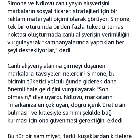
Simone ve Ndlovu canlı yayın alışverişini
markaların sosyal ticaret stratejileri için bir
reklam materyali biçimi olarak görüyor. Simone,
tek bir oturumda birden fazla tüketici temas
noktası oluşturmada canlı alışverişin verimliliğini
vurgulayarak “kampanyalarında yaptıkları her
şeyi destekliyorlar," dedi.
Canlı alışveriş alanına girmeyi düşünen
markalara tavsiyeleri nelerdir? Simone, bu
biçimin tüketici yolculuğunda giderek daha
önemli hale geldiğini vurgulayarak "Son
olmayın," diye uyardı. Ndlovu, markaların
"markanıza en çok uyan, doğru içerik üreticisini
bulması" ve kitlesiyle samimi şekilde bağ
kurması için ona güvenmesi gerektiğini ekledi.
Bu tür bir samimiyet, farklı kuşaklardan kitlelere