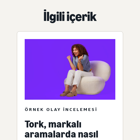
İlgili içerik
ÖRNEK OLAY INCELEMESI
Tork, markalı
aramalarda nasıl