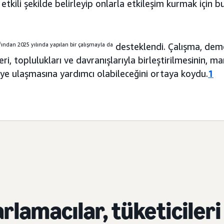
 etkili şekilde belirleyip onlarla etkileşim kurmak için b
ndan 2025 yılında yapılan bir çalışmayla da
desteklendi. Çalışma, demo
eri, toplulukları ve davranışlarıyla birleştirilmesinin, m
riye ulaşmasına yardımcı olabileceğini ortaya koydu.
1
rlamacılar, tüketicileri