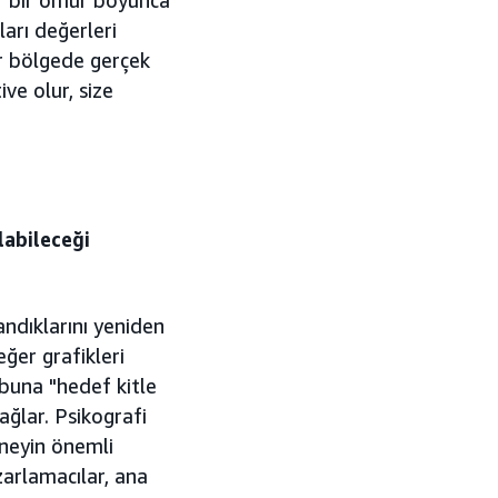
ları değerleri
ir bölgede gerçek
ive olur, size
labileceği
andıklarını yeniden
ğer grafikleri
 buna "hedef kitle
ağlar. Psikografi
 neyin önemli
zarlamacılar, ana