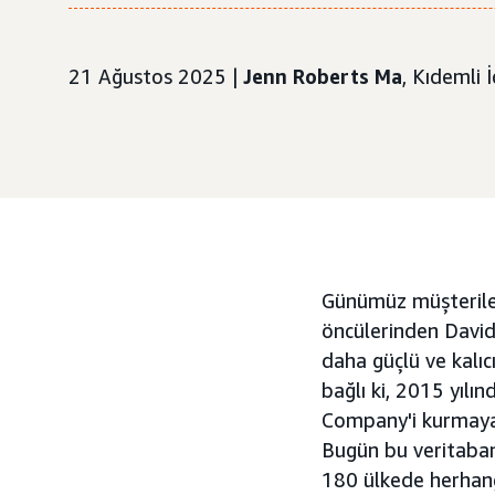
21 Ağustos 2025 |
Jenn Roberts Ma
, Kıdemli İ
Günümüz müşterileri
öncülerinden David
daha güçlü ve kalıcı
bağlı ki, 2015 yılı
Company'i kurmaya v
Bugün bu veritabanı
180 ülkede herhangi