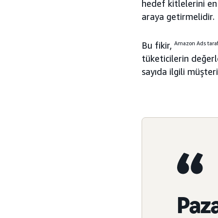
hedef kitlelerini en
araya getirmelidir.
Bu fikir,
Amazon Ads tarafı
tüketicilerin değerl
sayıda ilgili müşte
Paza