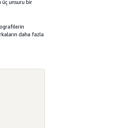
u üç unsuru bir
grafilerin
arkaların daha fazla