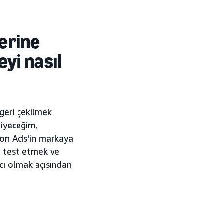
erine
eyi nasıl
 geri çekilmek
Diyeceğim,
azon Ads'in markaya
i test etmek ve
cı olmak açısından