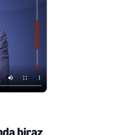
nda biraz