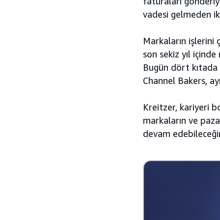
faturaları gönderiy
vadesi gelmeden ik
Markaların işlerini
son sekiz yıl içind
Bugün dört kıtada 
Channel Bakers, a
Kreitzer, kariyeri 
markaların ve paza
devam edebileceğin