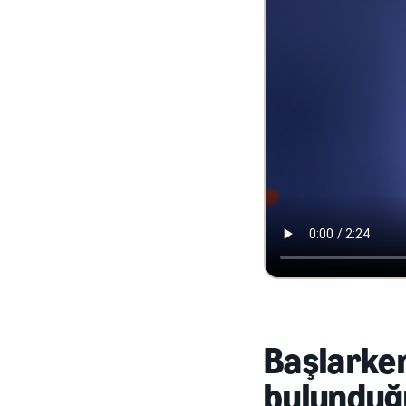
Başlarken
bulunduğu