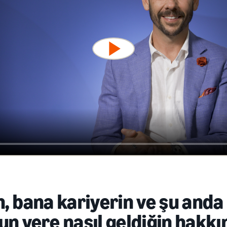
, bana kariyerin ve şu anda
n yere nasıl geldiğin hakkı