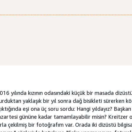
2016 yılında kızının odasındaki küçük bir masada dizüstü
kurduktan yaklaşık bir yıl sonra dağ bisikleti sürerken k
çıktığında eşi ona üç soru sordu: Hangi yıldayız? Başka
azartesi gününe kadar tamamlayabilir misin? Kreitzer o
rla çekilmiş bir fotoğrafım var. Orada iki dizüstü bilgi