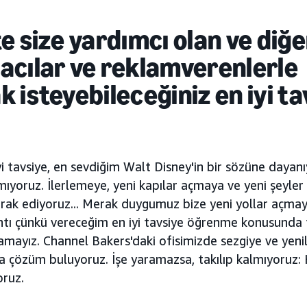
e size yardımcı olan ve diğe
cılar ve reklamverenlerle
 isteyebileceğiniz en iyi ta
i tavsiye, en sevdiğim Walt Disney'in bir sözüne dayan
lmıyoruz. İlerlemeye, yeni kapılar açmaya ve yeni şey
rak ediyoruz... Merak duygumuz bize yeni yollar açma
ıntı çünkü vereceğim en iyi tavsiye öğrenme konusunda
amayız. Channel Bakers'daki ofisimizde sezgiye ve yeni
ra çözüm buluyoruz. İşe yaramazsa, takılıp kalmıyoruz: 
oruz.