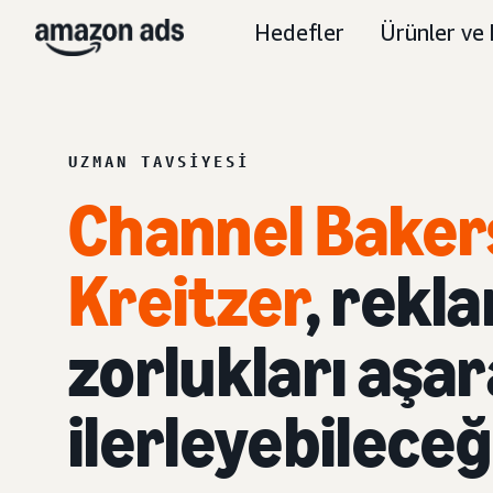
Hedefler
Ürünler ve 
UZMAN TAVSIYESI
Channel Baker
Kreitzer
, rekl
zorlukları aşar
ilerleyebileceğ