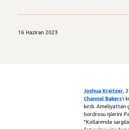
16 Haziran 2023
Joshua Kreitzer
, 
Channel Bakers
'ı 
kırdı. Ameliyattan 
bordrosu işlerini P
"Kollarımda sargıla