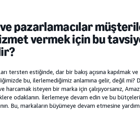
ve pazarlamacılar müşteril
hizmet vermek için bu tavsiy
lir?
rı tersten estiğinde, dar bir bakış açısına kapılmak ve
ldiğimizde bu, ilerlemediğimiz anlamına gelir, değil mi? 
 ve harcamak isteyen bir marka için çalışıyorsanız, Am
liklere odaklanın. İlerlemeye devam edin ve bu bütçeler
anın. Bu, markaların büyümeye devam etmesine yardım