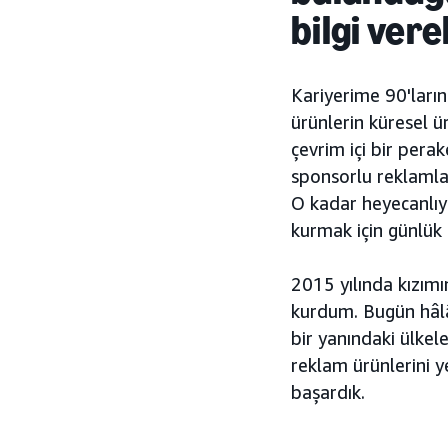
bilgi vere
Kariyerime 90'ları
ürünlerin küresel ü
çevrim içi bir pera
sponsorlu reklamlar
O kadar heyecanlıy
kurmak için günlük 
2015 yılında kızımı
kurdum. Bugün hâlâ
bir yanındaki ülke
reklam ürünlerini 
başardık.