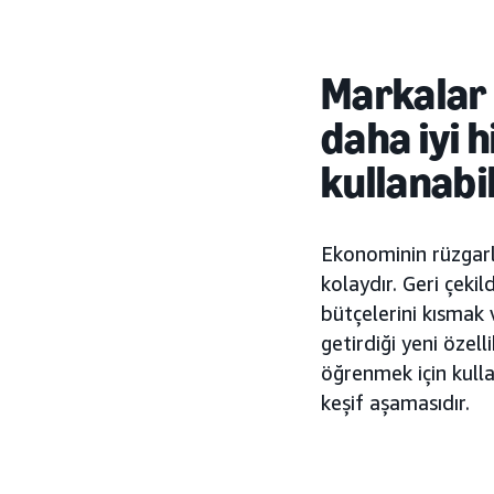
Markalar 
daha iyi 
kullanabi
Ekonominin rüzgarla
kolaydır. Geri çeki
bütçelerini kısmak
getirdiği yeni özel
öğrenmek için kull
keşif aşamasıdır.