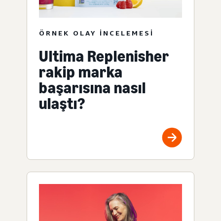
ÖRNEK OLAY INCELEMESI
Ultima Replenisher
rakip marka
başarısına nasıl
ulaştı?