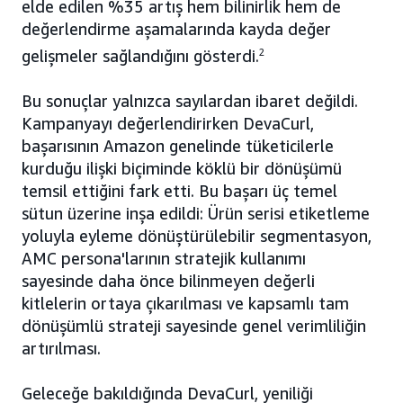
elde edilen %35 artış hem bilinirlik hem de
değerlendirme aşamalarında kayda değer
gelişmeler sağlandığını gösterdi.
2
Bu sonuçlar yalnızca sayılardan ibaret değildi.
Kampanyayı değerlendirirken DevaCurl,
başarısının Amazon genelinde tüketicilerle
kurduğu ilişki biçiminde köklü bir dönüşümü
temsil ettiğini fark etti. Bu başarı üç temel
sütun üzerine inşa edildi: Ürün serisi etiketleme
yoluyla eyleme dönüştürülebilir segmentasyon,
AMC persona'larının stratejik kullanımı
sayesinde daha önce bilinmeyen değerli
kitlelerin ortaya çıkarılması ve kapsamlı tam
dönüşümlü strateji sayesinde genel verimliliğin
artırılması.
Geleceğe bakıldığında DevaCurl, yeniliği