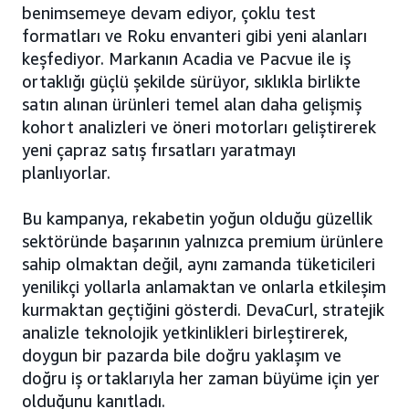
benimsemeye devam ediyor, çoklu test
formatları ve Roku envanteri gibi yeni alanları
keşfediyor. Markanın Acadia ve Pacvue ile iş
ortaklığı güçlü şekilde sürüyor, sıklıkla birlikte
satın alınan ürünleri temel alan daha gelişmiş
kohort analizleri ve öneri motorları geliştirerek
yeni çapraz satış fırsatları yaratmayı
planlıyorlar.
Bu kampanya, rekabetin yoğun olduğu güzellik
sektöründe başarının yalnızca premium ürünlere
sahip olmaktan değil, aynı zamanda tüketicileri
yenilikçi yollarla anlamaktan ve onlarla etkileşim
kurmaktan geçtiğini gösterdi. DevaCurl, stratejik
analizle teknolojik yetkinlikleri birleştirerek,
doygun bir pazarda bile doğru yaklaşım ve
doğru iş ortaklarıyla her zaman büyüme için yer
olduğunu kanıtladı.