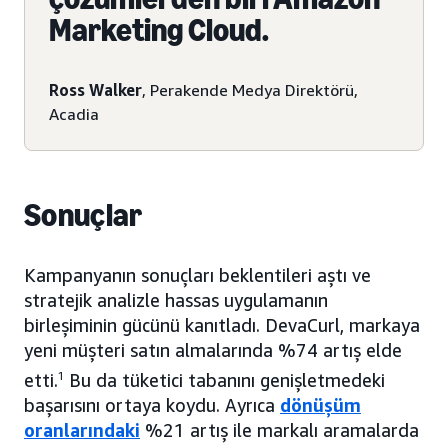
Marketing Cloud.
Ross Walker
, Perakende Medya Direktörü,
Acadia
Sonuçlar
Kampanyanın sonuçları beklentileri aştı ve
stratejik analizle hassas uygulamanın
birleşiminin gücünü kanıtladı. DevaCurl, markaya
yeni müşteri satın almalarında %74 artış elde
etti.
1
Bu da tüketici tabanını genişletmedeki
başarısını ortaya koydu. Ayrıca
dönüşüm
oranlarındaki
%21 artış ile markalı aramalarda