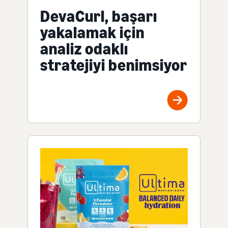
DevaCurl, başarı
yakalamak için
analiz odaklı
stratejiyi benimsiyor