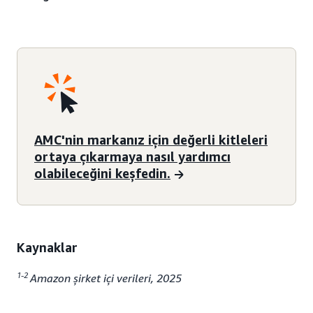
AMC'nin markanız için değerli kitleleri
ortaya çıkarmaya nasıl yardımcı
olabileceğini keşfedin.
Kaynaklar
1-2
Amazon şirket içi verileri, 2025