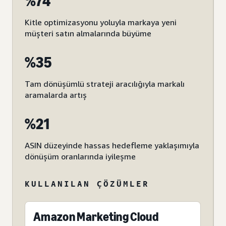
%74
Kitle optimizasyonu yoluyla markaya yeni
müşteri satın almalarında büyüme
%35
Tam dönüşümlü strateji aracılığıyla markalı
aramalarda artış
%21
ASIN düzeyinde hassas hedefleme yaklaşımıyla
dönüşüm oranlarında iyileşme
KULLANILAN ÇÖZÜMLER
Amazon Marketing Cloud