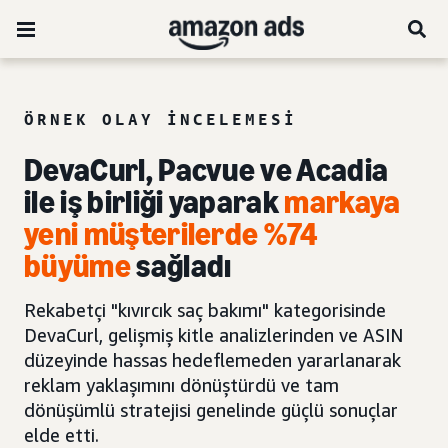
ÖRNEK OLAY INCELEMESI
DevaCurl, Pacvue ve Acadia
ile iş birliği yaparak
markaya
yeni müşterilerde %74
büyüme
sağladı
Rekabetçi "kıvırcık saç bakımı" kategorisinde
DevaCurl, gelişmiş kitle analizlerinden ve ASIN
düzeyinde hassas hedeflemeden yararlanarak
reklam yaklaşımını dönüştürdü ve tam
dönüşümlü stratejisi genelinde güçlü sonuçlar
elde etti.