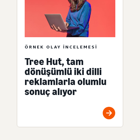
ÖRNEK OLAY INCELEMESI
Tree Hut, tam
dönüşümlü iki dilli
reklamlarla olumlu
sonuç alıyor