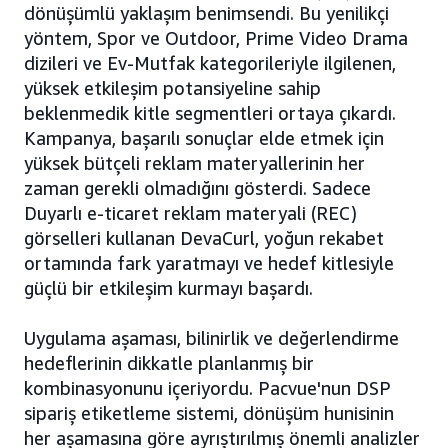
dönüşümlü yaklaşım benimsendi. Bu yenilikçi
yöntem, Spor ve Outdoor, Prime Video Drama
dizileri ve Ev-Mutfak kategorileriyle ilgilenen,
yüksek etkileşim potansiyeline sahip
beklenmedik kitle segmentleri ortaya çıkardı.
Kampanya, başarılı sonuçlar elde etmek için
yüksek bütçeli reklam materyallerinin her
zaman gerekli olmadığını gösterdi. Sadece
Duyarlı e-ticaret reklam materyali (REC)
görselleri kullanan DevaCurl, yoğun rekabet
ortamında fark yaratmayı ve hedef kitlesiyle
güçlü bir etkileşim kurmayı başardı.
Uygulama aşaması, bilinirlik ve değerlendirme
hedeflerinin dikkatle planlanmış bir
kombinasyonunu içeriyordu. Pacvue'nun DSP
sipariş etiketleme sistemi, dönüşüm hunisinin
her aşamasına göre ayrıştırılmış önemli analizler