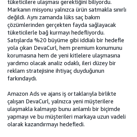
tüketicilere ulaşması gerektiğini biliyordu.
Markanın misyonu yalnızca ürün satmakla sınırlı
değildi. Aynı zamanda lüks saç bakım
çözümlerinden gerçekten fayda sağlayacak
tüketicilerle bağ kurmayı hedefliyordu.
Satışlarda %20 büyüme gibi iddialı bir hedefle
yola çıkan DevaCurl, hem premium konumunu
korumasına hem de yeni kitlelere ulaşmasına
yardımcı olacak analiz odaklı, ileri düzey bir
reklam stratejisine ihtiyaç duyduğunun
farkındaydı.
Amazon Ads ve ajans iş ortaklarıyla birlikte
çalışan DevaCurl, yalnızca yeni müşterilere
ulaşmakla kalmayıp bunu anlamlı bir biçimde
yapmayı ve bu müşterileri markaya uzun vadeli
olarak kazandırmayı hedefledi.