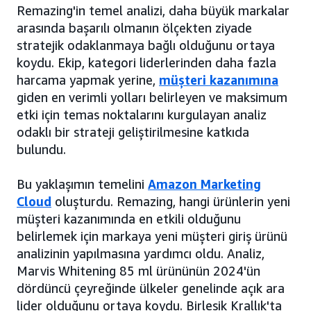
Remazing'in temel analizi, daha büyük markalar
arasında başarılı olmanın ölçekten ziyade
stratejik odaklanmaya bağlı olduğunu ortaya
koydu. Ekip, kategori liderlerinden daha fazla
harcama yapmak yerine,
müşteri kazanımına
giden en verimli yolları belirleyen ve maksimum
etki için temas noktalarını kurgulayan analiz
odaklı bir strateji geliştirilmesine katkıda
bulundu.
Bu yaklaşımın temelini
Amazon Marketing
Cloud
oluşturdu. Remazing, hangi ürünlerin yeni
müşteri kazanımında en etkili olduğunu
belirlemek için markaya yeni müşteri giriş ürünü
analizinin yapılmasına yardımcı oldu. Analiz,
Marvis Whitening 85 ml ürününün 2024'ün
dördüncü çeyreğinde ülkeler genelinde açık ara
lider olduğunu ortaya koydu. Birleşik Krallık'ta