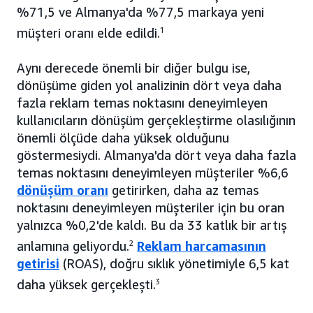
%71,5 ve Almanya'da %77,5 markaya yeni
müşteri oranı elde edildi.
1
Aynı derecede önemli bir diğer bulgu ise,
dönüşüme giden yol analizinin dört veya daha
fazla reklam temas noktasını deneyimleyen
kullanıcıların dönüşüm gerçekleştirme olasılığının
önemli ölçüde daha yüksek olduğunu
göstermesiydi. Almanya'da dört veya daha fazla
temas noktasını deneyimleyen müşteriler %6,6
dönüşüm oranı
getirirken, daha az temas
noktasını deneyimleyen müşteriler için bu oran
yalnızca %0,2'de kaldı. Bu da 33 katlık bir artış
anlamına geliyordu.
2
Reklam harcamasının
getirisi
(ROAS), doğru sıklık yönetimiyle 6,5 kat
daha yüksek gerçekleşti.
3