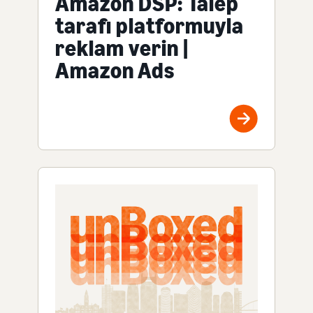
Amazon DSP: Talep
tarafı platformuyla
reklam verin |
Amazon Ads