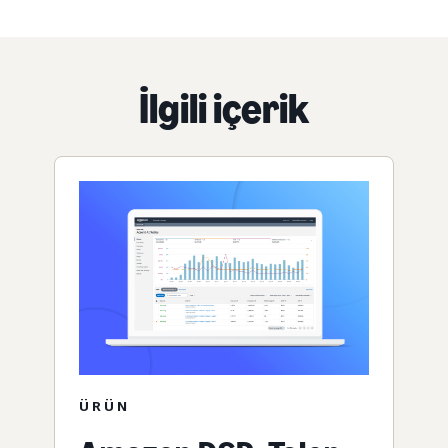
İlgili içerik
ÜRÜN