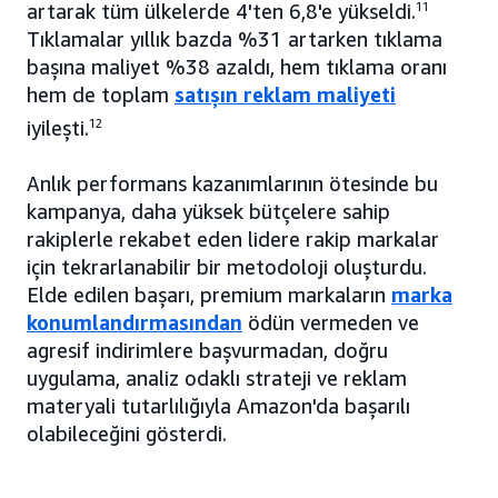
artarak tüm ülkelerde 4'ten 6,8'e yükseldi.
11
Tıklamalar yıllık bazda %31 artarken tıklama
başına maliyet %38 azaldı, hem tıklama oranı
hem de toplam
satışın reklam maliyeti
iyileşti.
12
Anlık performans kazanımlarının ötesinde bu
kampanya, daha yüksek bütçelere sahip
rakiplerle rekabet eden lidere rakip markalar
için tekrarlanabilir bir metodoloji oluşturdu.
Elde edilen başarı, premium markaların
marka
konumlandırmasından
ödün vermeden ve
agresif indirimlere başvurmadan, doğru
uygulama, analiz odaklı strateji ve reklam
materyali tutarlılığıyla Amazon'da başarılı
olabileceğini gösterdi.