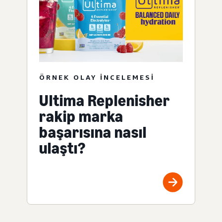
ÖRNEK OLAY INCELEMESI
Ultima Replenisher
rakip marka
başarısına nasıl
ulaştı?