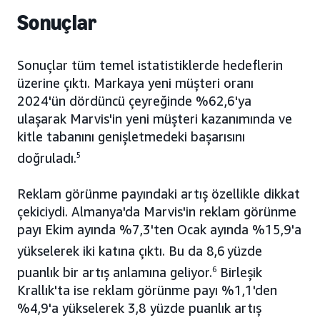
Sonuçlar
Sonuçlar tüm temel istatistiklerde hedeflerin
üzerine çıktı. Markaya yeni müşteri oranı
2024'ün dördüncü çeyreğinde %62,6'ya
ulaşarak Marvis'in yeni müşteri kazanımında ve
kitle tabanını genişletmedeki başarısını
doğruladı.
5
Reklam görünme payındaki artış özellikle dikkat
çekiciydi. Almanya'da Marvis'in reklam görünme
payı Ekim ayında %7,3'ten Ocak ayında %15,9'a
yükselerek iki katına çıktı. Bu da 8,6
yüzde
puanlık bir artış anlamına geliyor.
6
Birleşik
Krallık'ta ise reklam görünme payı %1,1'den
%4,9'a yükselerek 3,8 yüzde puanlık artış