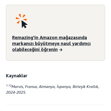
Remazing'in Amazon mağazasında
markanızı büyütmeye nasıl yardımcı
olabileceğini öğrenin
Kaynaklar
1-12
Marvis, Fransa, Almanya, İspanya, Birleşik Krallık,
2024-2025.