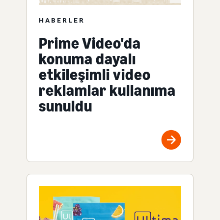
HABERLER
Prime Video'da
konuma dayalı
etkileşimli video
reklamlar kullanıma
sunuldu