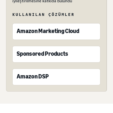
iyileştirilmesine katkıda bulundu
KULLANILAN ÇÖZÜMLER
Amazon Marketing Cloud
Sponsored Products
Amazon DSP