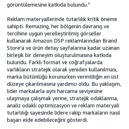
görüntülemesine katkıda bulundu.
4
Reklam materyallerinde tutarlılık kritik öneme
sahipti. Remazing, her bölgenin davranış ve
tercihine uygun yerelleştirilmiş görseller
kullanarak Amazon DSP reklamlarından Brand
Store'a ve ürün detay sayfalarına kadar uzanan
birleşik bir deneyim oluşturulmasına katkıda
bulundu. Farklı format ve coğrafyalarda
varlıkların stratejik olarak yeniden kullanılması,
marka bütünlüğü korunurken verimliliğin en üst
düzeye çıkarılmasına yardımcı oldu. Bu yaklaşım,
lider markalarla aynı harcama seviyesine
ulaşmaya çalışmak yerine, stratejik odaklanma,
analiz odaklı optimizasyon ve reklam materyali
tutarlılığı sayesinde lidere rakip markaların nasıl
başarı elde edebileceğini gösterdi.