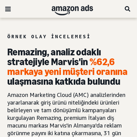
ÖRNEK OLAY INCELEMESI
Remazing, analiz odaklı
stratejiyle Marvis'in
%62,6
markaya yeni müşteri oranına
ulaşmasına katkıda bulundu
Amazon Marketing Cloud (AMC) analizlerinden
yararlanarak giriş ürünü niteliğindeki ürünleri
belirleyen ve tam dönüşümlü kampanyaları
kurgulayan Remazing, premium İtalyan diş
macunu markası Marvis'in Almanya'da reklam
görünme payını iki katına çıkarmasına, 31 gün