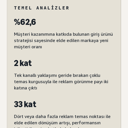
TEMEL ANALIZLER
%62,6
Müşteri kazanımına katkıda bulunan giriş ürünü
stratejisi sayesinde elde edilen markaya yeni
müşteri oranı
2 kat
Tek kanallı yaklaşımı geride bırakan çoklu
temas kurgusuyla ile reklam görünme payı iki
katına çıktı
33 kat
Dört veya daha fazla reklam temas noktası ile
elde edilen dönüşüm artışı, performansın