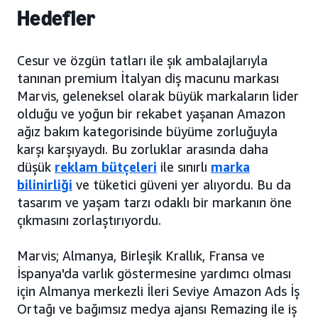
Hedefler
Cesur ve özgün tatları ile şık ambalajlarıyla
tanınan premium İtalyan diş macunu markası
Marvis, geleneksel olarak büyük markaların lider
olduğu ve yoğun bir rekabet yaşanan Amazon
ağız bakım kategorisinde büyüme zorluğuyla
karşı karşıyaydı. Bu zorluklar arasında daha
düşük
reklam bütçeleri
ile sınırlı
marka
bilinirliği
ve tüketici güveni yer alıyordu. Bu da
tasarım ve yaşam tarzı odaklı bir markanın öne
çıkmasını zorlaştırıyordu.
Marvis; Almanya, Birleşik Krallık, Fransa ve
İspanya'da varlık göstermesine yardımcı olması
için Almanya merkezli İleri Seviye Amazon Ads İş
Ortağı ve bağımsız medya ajansı Remazing ile iş