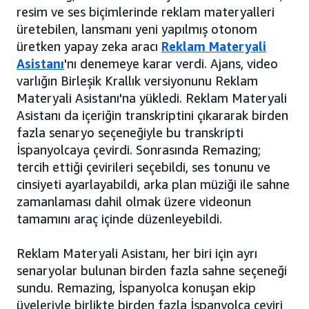
resim ve ses biçimlerinde reklam materyalleri
üretebilen, lansmanı yeni yapılmış otonom
üretken yapay zeka aracı
Reklam Materyali
Asistanı
'nı denemeye karar verdi. Ajans, video
varlığın Birleşik Krallık versiyonunu Reklam
Materyali Asistanı'na yükledi. Reklam Materyali
Asistanı da içeriğin transkriptini çıkararak birden
fazla senaryo seçeneğiyle bu transkripti
İspanyolcaya çevirdi. Sonrasında Remazing;
tercih ettiği çevirileri seçebildi, ses tonunu ve
cinsiyeti ayarlayabildi, arka plan müziği ile sahne
zamanlaması dahil olmak üzere videonun
tamamını araç içinde düzenleyebildi.
Reklam Materyali Asistanı, her biri için ayrı
senaryolar bulunan birden fazla sahne seçeneği
sundu. Remazing, İspanyolca konuşan ekip
üyeleriyle birlikte birden fazla İspanyolca çeviri