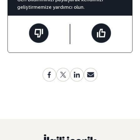
geliştirmemize yardımcı olun.