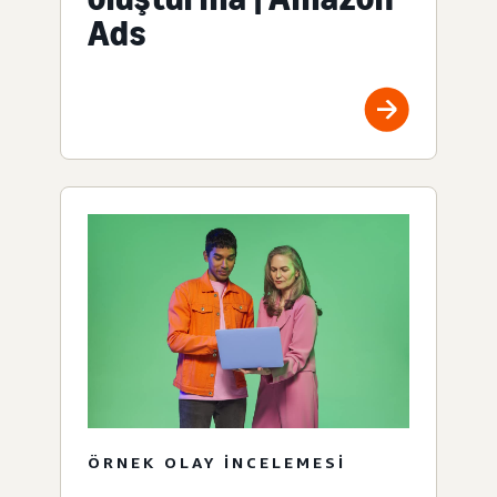
Ads
ÖRNEK OLAY INCELEMESI