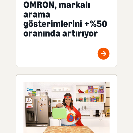
OMRON, markalı
arama
gösterimlerini +%50
oranında artırıyor