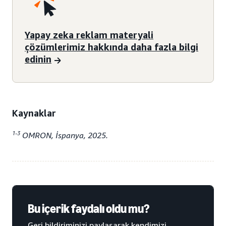
Yapay zeka reklam materyali
çözümlerimiz hakkında daha fazla bilgi
edinin
Kaynaklar
1-3
OMRON, İspanya, 2025.
Bu içerik faydalı oldu mu?
Geri bildiriminizi paylaşarak kendimizi