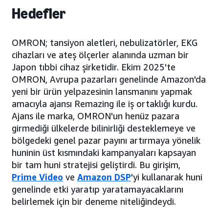
Hedefler
OMRON; tansiyon aletleri, nebulizatörler, EKG
cihazları ve ateş ölçerler alanında uzman bir
Japon tıbbi cihaz şirketidir. Ekim 2025'te
OMRON, Avrupa pazarları genelinde Amazon'da
yeni bir ürün yelpazesinin lansmanını yapmak
amacıyla ajansı Remazing ile iş ortaklığı kurdu.
Ajans ile marka, OMRON'un henüz pazara
girmediği ülkelerde bilinirliği desteklemeye ve
bölgedeki genel pazar payını artırmaya yönelik
huninin üst kısmındaki kampanyaları kapsayan
bir tam huni stratejisi geliştirdi. Bu girişim,
Prime Video
ve
Amazon DSP
'yi kullanarak huni
genelinde etki yaratıp yaratamayacaklarını
belirlemek için bir deneme niteliğindeydi.