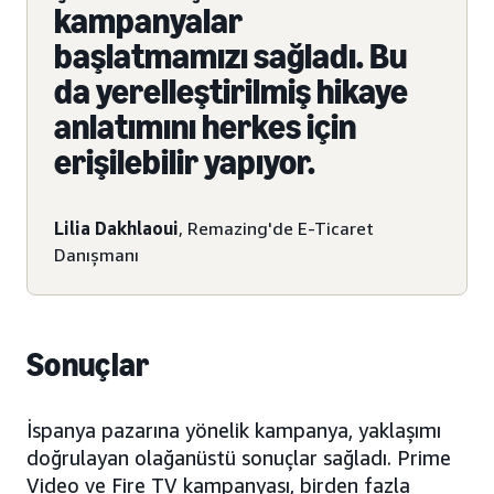
kampanyalar
başlatmamızı sağladı. Bu
da yerelleştirilmiş hikaye
anlatımını herkes için
erişilebilir yapıyor.
Lilia Dakhlaoui
, Remazing'de E-Ticaret
Danışmanı
Sonuçlar
İspanya pazarına yönelik kampanya, yaklaşımı
doğrulayan olağanüstü sonuçlar sağladı. Prime
Video ve Fire TV kampanyası, birden fazla