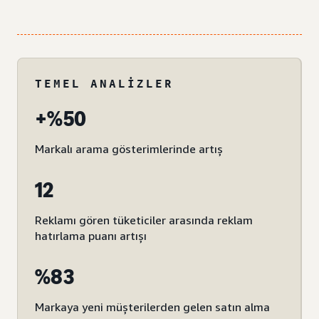
TEMEL ANALIZLER
+%50
Markalı arama gösterimlerinde artış
12
Reklamı gören tüketiciler arasında reklam
hatırlama puanı artışı
%83
Markaya yeni müşterilerden gelen satın alma