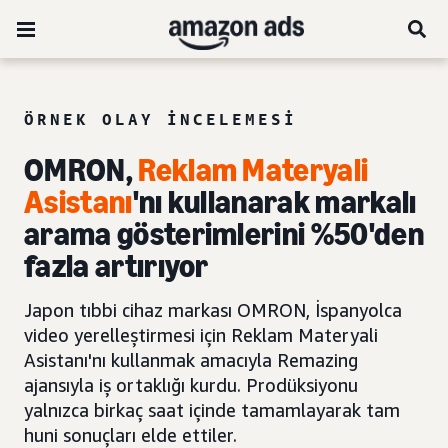
ÖRNEK OLAY INCELEMESI
OMRON,
Reklam Materyali
Asistanı
'nı kullanarak markalı
arama gösterimlerini %50'den
fazla artırıyor
Japon tıbbi cihaz markası OMRON, İspanyolca
video yerelleştirmesi için Reklam Materyali
Asistanı'nı kullanmak amacıyla Remazing
ajansıyla iş ortaklığı kurdu. Prodüksiyonu
yalnızca birkaç saat içinde tamamlayarak tam
huni sonuçları elde ettiler.