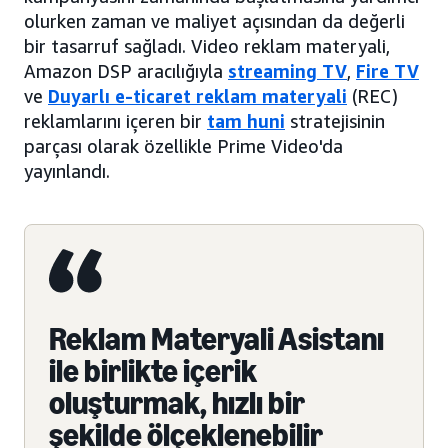
olurken zaman ve maliyet açısından da değerli
bir tasarruf sağladı. Video reklam materyali,
Amazon DSP aracılığıyla
streaming TV
,
Fire TV
ve
Duyarlı e-ticaret reklam materyali
(REC)
reklamlarını içeren bir
tam huni
stratejisinin
parçası olarak özellikle Prime Video'da
yayınlandı.
Reklam Materyali Asistanı
ile birlikte içerik
oluşturmak, hızlı bir
şekilde ölçeklenebilir