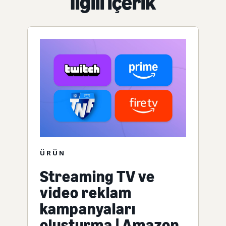
İlgili içerik
ÜRÜN
Streaming TV ve
video reklam
kampanyaları
oluşturma | Amazon