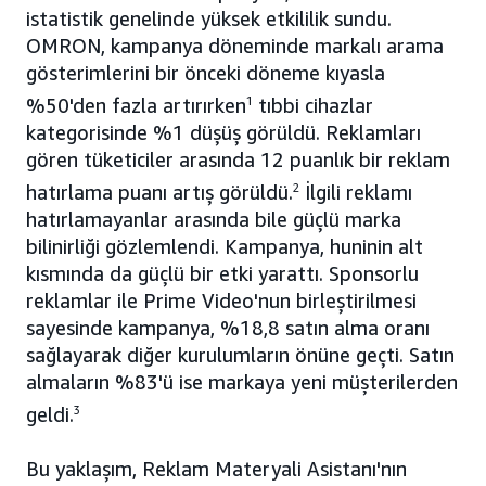
istatistik genelinde yüksek etkililik sundu.
OMRON, kampanya döneminde markalı arama
gösterimlerini bir önceki döneme kıyasla
%50'den fazla artırırken
1
tıbbi cihazlar
kategorisinde %1 düşüş görüldü. Reklamları
gören tüketiciler arasında 12 puanlık bir reklam
hatırlama puanı artış görüldü.
2
İlgili reklamı
hatırlamayanlar arasında bile güçlü marka
bilinirliği gözlemlendi. Kampanya, huninin alt
kısmında da güçlü bir etki yarattı. Sponsorlu
reklamlar ile Prime Video'nun birleştirilmesi
sayesinde kampanya, %18,8 satın alma oranı
sağlayarak diğer kurulumların önüne geçti. Satın
almaların %83'ü ise markaya yeni müşterilerden
geldi.
3
Bu yaklaşım, Reklam Materyali Asistanı'nın