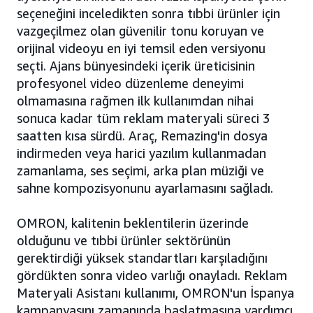
seçeneğini inceledikten sonra tıbbi ürünler için
vazgeçilmez olan güvenilir tonu koruyan ve
orijinal videoyu en iyi temsil eden versiyonu
seçti. Ajans bünyesindeki içerik üreticisinin
profesyonel video düzenleme deneyimi
olmamasına rağmen ilk kullanımdan nihai
sonuca kadar tüm reklam materyali süreci 3
saatten kısa sürdü. Araç, Remazing'in dosya
indirmeden veya harici yazılım kullanmadan
zamanlama, ses seçimi, arka plan müziği ve
sahne kompozisyonunu ayarlamasını sağladı.
OMRON, kalitenin beklentilerin üzerinde
olduğunu ve tıbbi ürünler sektörünün
gerektirdiği yüksek standartları karşıladığını
gördükten sonra video varlığı onayladı. Reklam
Materyali Asistanı kullanımı, OMRON'un İspanya
kampanyasını zamanında başlatmasına yardımcı