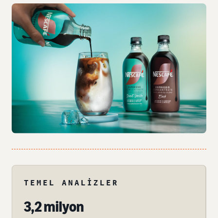
TEMEL ANALIZLER
3,2 milyon