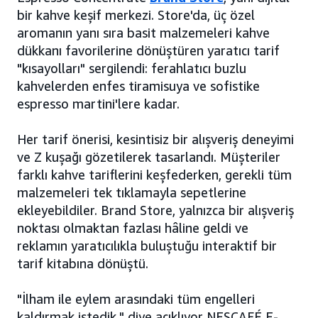
bir kahve keşif merkezi. Store'da, üç özel
aromanın yanı sıra basit malzemeleri kahve
dükkanı favorilerine dönüştüren yaratıcı tarif
"kısayolları" sergilendi: ferahlatıcı buzlu
kahvelerden enfes tiramisuya ve sofistike
espresso martini'lere kadar.
Her tarif önerisi, kesintisiz bir alışveriş deneyimi
ve Z kuşağı gözetilerek tasarlandı. Müşteriler
farklı kahve tariflerini keşfederken, gerekli tüm
malzemeleri tek tıklamayla sepetlerine
ekleyebildiler. Brand Store, yalnızca bir alışveriş
noktası olmaktan fazlası hâline geldi ve
reklamın yaratıcılıkla buluştuğu interaktif bir
tarif kitabına dönüştü.
"İlham ile eylem arasındaki tüm engelleri
kaldırmak istedik," diye açıklıyor NESCAFÉ E-