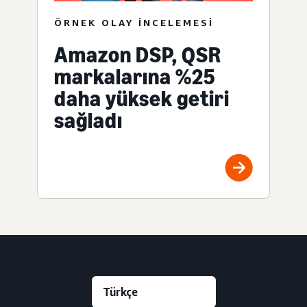
ÖRNEK OLAY INCELEMESI
Amazon DSP, QSR
markalarına %25
daha yüksek getiri
sağladı