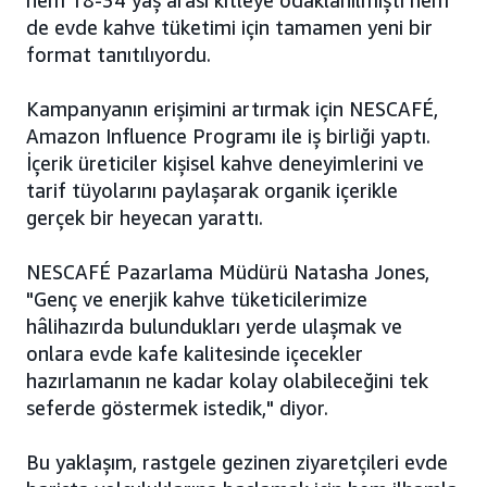
hem 18-34 yaş arası kitleye odaklanılmıştı hem
de evde kahve tüketimi için tamamen yeni bir
format tanıtılıyordu.
Kampanyanın erişimini artırmak için NESCAFÉ,
Amazon Influence Programı ile iş birliği yaptı.
İçerik üreticiler kişisel kahve deneyimlerini ve
tarif tüyolarını paylaşarak organik içerikle
gerçek bir heyecan yarattı.
NESCAFÉ Pazarlama Müdürü Natasha Jones,
"Genç ve enerjik kahve tüketicilerimize
hâlihazırda bulundukları yerde ulaşmak ve
onlara evde kafe kalitesinde içecekler
hazırlamanın ne kadar kolay olabileceğini tek
seferde göstermek istedik," diyor.
Bu yaklaşım, rastgele gezinen ziyaretçileri evde