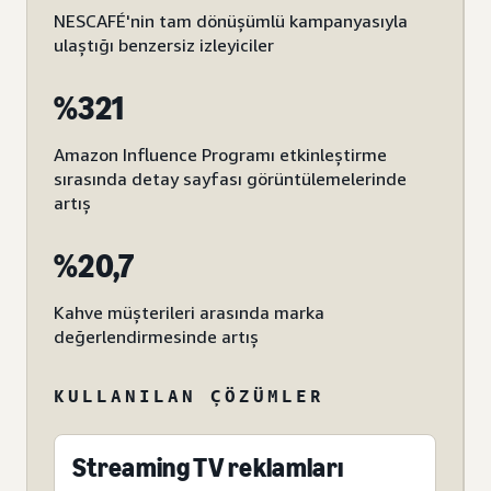
NESCAFÉ'nin tam dönüşümlü kampanyasıyla
ulaştığı benzersiz izleyiciler
%321
Amazon Influence Programı etkinleştirme
sırasında detay sayfası görüntülemelerinde
artış
%20,7
Kahve müşterileri arasında marka
değerlendirmesinde artış
KULLANILAN ÇÖZÜMLER
Streaming TV reklamları