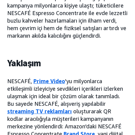
kampanya milyonlarca kişiye ulaştı; tüketicilere
NESCAFÉ Espresso Concentrate ile evde lezzetli
buzlu kahveler hazırlamaları için ilham verdi,
hem çevrim içi hem de fiziksel satışları artırdı ve
markanın akılda kalıcılığını güçlendirdi.
Yaklaşım
NESCAFÉ,
Prime Video
'yu milyonlarca
etkileşimli izleyiciye sevdikleri içerikleri izlerken
ulaşmak için ideal bir çözüm olarak tanımladı.
Bu sayede NESCAFÉ, alışveriş yapılabilir
streaming TV reklamları
oluşturarak QR
kodlar aracılığıyla müşterileri kampanyanın
merkezine yönlendirdi: Amazon'daki NESCAFÉ
Espresso Concentrate
Brand Store
, yani dijital