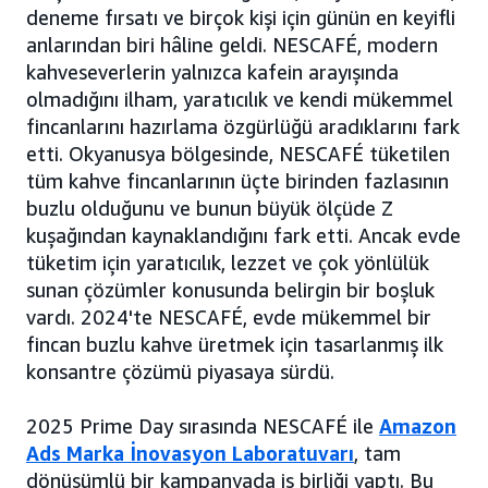
deneme fırsatı ve birçok kişi için günün en keyifli
anlarından biri hâline geldi. NESCAFÉ, modern
kahveseverlerin yalnızca kafein arayışında
olmadığını ilham, yaratıcılık ve kendi mükemmel
fincanlarını hazırlama özgürlüğü aradıklarını fark
etti. Okyanusya bölgesinde, NESCAFÉ tüketilen
tüm kahve fincanlarının üçte birinden fazlasının
buzlu olduğunu ve bunun büyük ölçüde Z
kuşağından kaynaklandığını fark etti. Ancak evde
tüketim için yaratıcılık, lezzet ve çok yönlülük
sunan çözümler konusunda belirgin bir boşluk
vardı. 2024'te NESCAFÉ, evde mükemmel bir
fincan buzlu kahve üretmek için tasarlanmış ilk
konsantre çözümü piyasaya sürdü.
2025 Prime Day sırasında NESCAFÉ ile
Amazon
Ads Marka İnovasyon Laboratuvarı
, tam
dönüşümlü bir kampanyada iş birliği yaptı. Bu