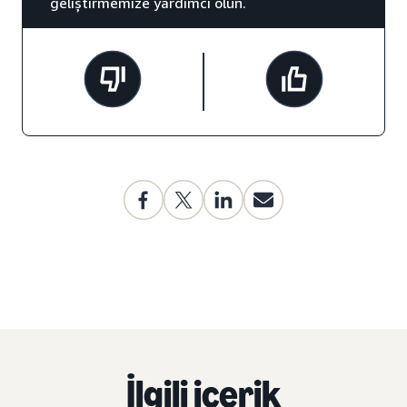
geliştirmemize yardımcı olun.
İlgili içerik