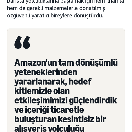
barista yolculuklarına başlamak için hem ilhamla
hem de gerekli malzemelerle donatılmış
özgüvenli yaratıcı bireylere dönüştürdü.
Amazon'un tam dönüşümlü
yeteneklerinden
yararlanarak, hedef
kitlemizle olan
etkileşimimizi güçlendirdik
ve içeriği ticaretle
buluşturan kesintisiz bir
alışveriş yolculuğu