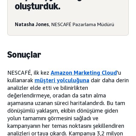
oluşturduk.
Natasha Jones
, NESCAFÉ Pazarlama Müdürü
Sonuçlar
NESCAFÉ, ilk kez
Amazon Marketing Cloud
'u
kullanarak
müşteri yolculuğuna
dair daha derin
analizler elde etti ve bilinirlikten
değerlendirmeye, oradan da satın alma
aşamasına uzanan süreci haritalandırdı. Bu tam
dönüşümlü yaklaşım, ekibin dönüşüme giden
yolun tamamını görmesini sağladı ve
kampanyanın her temas noktasını şekillendiren
analizleri ortaya çıkardı. Kampanya 3,2 milyon