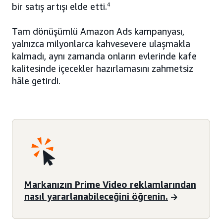
bir satış artışı elde etti.
4
Tam dönüşümlü Amazon Ads kampanyası,
yalnızca milyonlarca kahvesevere ulaşmakla
kalmadı, aynı zamanda onların evlerinde kafe
kalitesinde içecekler hazırlamasını zahmetsiz
hâle getirdi.
Markanızın Prime Video reklamlarından
nasıl yararlanabileceğini öğrenin.