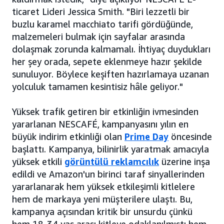
ticaret Lideri Jessica Smith. "Biri lezzetli bir
buzlu karamel macchiato tarifi gördüğünde,
malzemeleri bulmak için sayfalar arasında
dolaşmak zorunda kalmamalı. İhtiyaç duydukları
her şey orada, sepete eklenmeye hazır şekilde
sunuluyor. Böylece keşiften hazırlamaya uzanan
yolculuk tamamen kesintisiz hâle geliyor."
Yüksek trafik getiren bir etkinliğin ivmesinden
yararlanan NESCAFÉ, kampanyasını yılın en
büyük indirim etkinliği olan
Prime Day
öncesinde
başlattı. Kampanya, bilinirlik yaratmak amacıyla
yüksek etkili
görüntülü reklamcılık
üzerine inşa
edildi ve Amazon'un birinci taraf sinyallerinden
yararlanarak hem yüksek etkileşimli kitlelere
hem de markaya yeni müşterilere ulaştı. Bu,
kampanya açısından kritik bir unsurdu çünkü