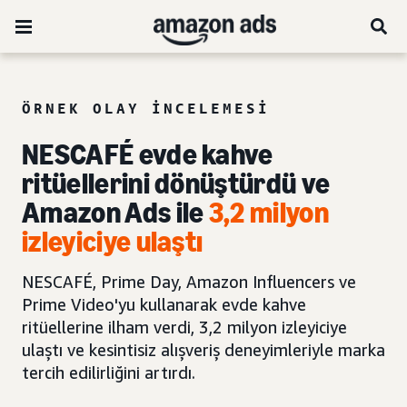
ÖRNEK OLAY INCELEMESI
NESCAFÉ evde kahve
ritüellerini dönüştürdü ve
Amazon Ads ile
3,2 milyon
izleyiciye ulaştı
NESCAFÉ, Prime Day, Amazon Influencers ve
Prime Video'yu kullanarak evde kahve
ritüellerine ilham verdi, 3,2 milyon izleyiciye
ulaştı ve kesintisiz alışveriş deneyimleriyle marka
tercih edilirliğini artırdı.