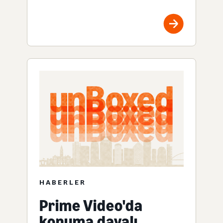
HABERLER
Prime Video'da
konuma dayalı