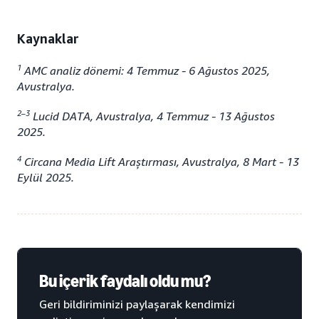
Kaynaklar
1
AMC analiz dönemi: 4 Temmuz - 6 Ağustos 2025,
Avustralya.
2–3
Lucid DATA, Avustralya, 4 Temmuz - 13 Ağustos
2025.
4
Circana Media Lift Araştırması, Avustralya, 8 Mart - 13
Eylül 2025.
Bu içerik faydalı oldu mu?
Geri bildiriminizi paylaşarak kendimizi