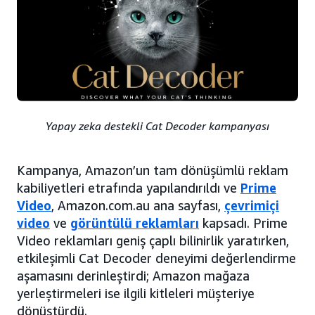
Yapay zeka destekli Cat Decoder kampanyası
Kampanya, Amazon’un tam dönüşümlü reklam
kabiliyetleri etrafında yapılandırıldı ve
Prime
Video
, Amazon.com.au ana sayfası,
çevrimiçi
video
ve
görüntülü reklamları
kapsadı. Prime
Video reklamları geniş çaplı bilinirlik yaratırken,
etkileşimli Cat Decoder deneyimi değerlendirme
aşamasını derinleştirdi; Amazon mağaza
yerleştirmeleri ise ilgili kitleleri müşteriye
dönüştürdü.