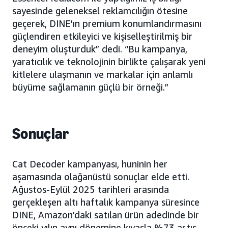
sayesinde geleneksel reklamcılığın ötesine
geçerek, DINE’ın premium konumlandırmasını
güçlendiren etkileyici ve kişiselleştirilmiş bir
deneyim oluşturduk” dedi. “Bu kampanya,
yaratıcılık ve teknolojinin birlikte çalışarak yeni
kitlelere ulaşmanın ve markalar için anlamlı
büyüme sağlamanın güçlü bir örneği.”
Sonuçlar
Cat Decoder kampanyası, huninin her
aşamasında olağanüstü sonuçlar elde etti.
Ağustos-Eylül 2025 tarihleri arasında
gerçekleşen altı haftalık kampanya süresince
DINE, Amazon’daki satılan ürün adedinde bir
önceki yılın aynı dönemine kıyasla %73 artış