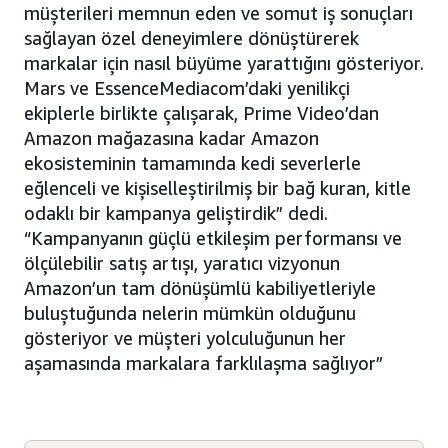
müşterileri memnun eden ve somut iş sonuçları
sağlayan özel deneyimlere dönüştürerek
markalar için nasıl büyüme yarattığını gösteriyor.
Mars ve EssenceMediacom’daki yenilikçi
ekiplerle birlikte çalışarak, Prime Video’dan
Amazon mağazasına kadar Amazon
ekosisteminin tamamında kedi severlerle
eğlenceli ve kişiselleştirilmiş bir bağ kuran, kitle
odaklı bir kampanya geliştirdik” dedi.
“Kampanyanın güçlü etkileşim performansı ve
ölçülebilir satış artışı, yaratıcı vizyonun
Amazon’un tam dönüşümlü kabiliyetleriyle
buluştuğunda nelerin mümkün olduğunu
gösteriyor ve müşteri yolculuğunun her
aşamasında markalara farklılaşma sağlıyor”