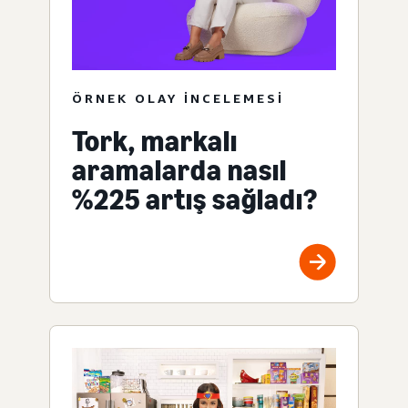
ÖRNEK OLAY INCELEMESI
Tork, markalı
aramalarda nasıl
%225 artış sağladı?