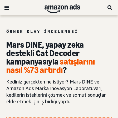
ÖRNEK OLAY INCELEMESI
Mars DINE, yapay zeka
destekli Cat Decoder
kampanyasıyla
satışlarını
nasıl %73 artırdı
?
Kediniz gerçekten ne istiyor? Mars DINE ve
Amazon Ads Marka İnovasyon Laboratuvarı,
kedilerin isteklerini çözmek ve somut sonuçlar
elde etmek için iş birliği yaptı.