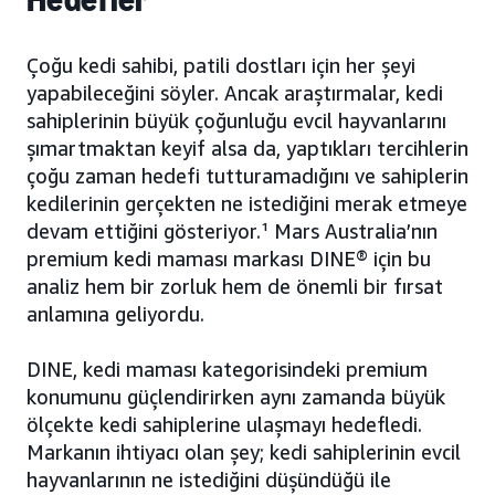
Hedefler
Çoğu kedi sahibi, patili dostları için her şeyi
yapabileceğini söyler. Ancak araştırmalar, kedi
sahiplerinin büyük çoğunluğu evcil hayvanlarını
şımartmaktan keyif alsa da, yaptıkları tercihlerin
çoğu zaman hedefi tutturamadığını ve sahiplerin
kedilerinin gerçekten ne istediğini merak etmeye
devam ettiğini gösteriyor.¹ Mars Australia’nın
premium kedi maması markası DINE® için bu
analiz hem bir zorluk hem de önemli bir fırsat
anlamına geliyordu.
DINE, kedi maması kategorisindeki premium
konumunu güçlendirirken aynı zamanda büyük
ölçekte kedi sahiplerine ulaşmayı hedefledi.
Markanın ihtiyacı olan şey; kedi sahiplerinin evcil
hayvanlarının ne istediğini düşündüğü ile