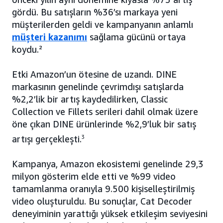
gördü. Bu satışların %36’sı markaya yeni
müşterilerden geldi ve kampanyanın anlamlı
müşteri kazanımı
sağlama gücünü ortaya
koydu.²
Etki Amazon’un ötesine de uzandı. DINE
markasının genelinde çevrimdışı satışlarda
%2,2’lik bir artış kaydedilirken, Classic
Collection ve Fillets serileri dahil olmak üzere
öne çıkan DINE ürünlerinde %2,9’luk bir satış
artışı gerçekleşti.
3
Kampanya, Amazon ekosistemi genelinde 29,3
milyon gösterim elde etti ve %99 video
tamamlanma oranıyla 9.500 kişiselleştirilmiş
video oluşturuldu. Bu sonuçlar, Cat Decoder
deneyiminin yarattığı yüksek etkileşim seviyesini