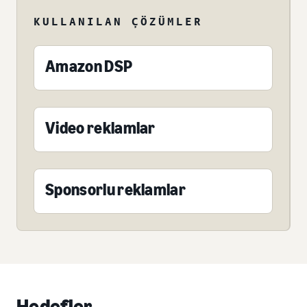
KULLANILAN ÇÖZÜMLER
Amazon DSP
Video reklamlar
Sponsorlu reklamlar