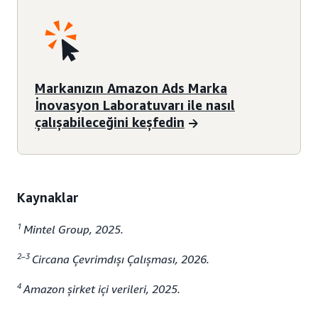
Markanızın Amazon Ads Marka
İnovasyon Laboratuvarı ile nasıl
çalışabileceğini keşfedin
Kaynaklar
1
Mintel Group, 2025.
2–3
Circana Çevrimdışı Çalışması, 2026.
4
Amazon şirket içi verileri, 2025.