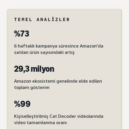
TEMEL ANALIZLER
%73
6 haftalık kampanya süresince Amazon'da
satılan ürün sayısındaki artış
29,3 milyon
Amazon ekosistemi genelinde elde edilen
toplam gösterim
%99
Kişiselleştirilmiş Cat Decoder videolarında
video tamamlanma oranı