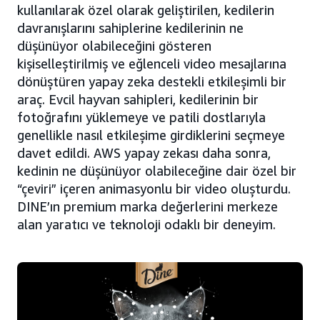
kullanılarak özel olarak geliştirilen, kedilerin
davranışlarını sahiplerine kedilerinin ne
düşünüyor olabileceğini gösteren
kişiselleştirilmiş ve eğlenceli video mesajlarına
dönüştüren yapay zeka destekli etkileşimli bir
araç. Evcil hayvan sahipleri, kedilerinin bir
fotoğrafını yüklemeye ve patili dostlarıyla
genellikle nasıl etkileşime girdiklerini seçmeye
davet edildi. AWS yapay zekası daha sonra,
kedinin ne düşünüyor olabileceğine dair özel bir
“çeviri” içeren animasyonlu bir video oluşturdu.
DINE’ın premium marka değerlerini merkeze
alan yaratıcı ve teknoloji odaklı bir deneyim.