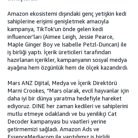
Amazon ekosistemi dışındaki genç yetişkin kedi
sahiplerine erişimi genişletmek amacıyla
kampanya, TikTok’un önde gelen kedi
influencer’ları (Aimee Leigh, Jessie Pearce,
Maple Ginger Boy ve Isabelle Petzl-Duncan) ile
iş birliği yaptı. İçerik üreticileri tarafından
hazırlanan içerikler, kampanyanın sosyal medya
ayağına hem özgünlük hem de ölçek kazandırdı.
Mars ANZ Dijital, Medya ve İçerik Direktörü
Marni Crookes, “Mars olarak, evcil hayvanlar için
daha iyi bir dünya yaratma hedefiyle hareket
ediyoruz. DINE her zaman kedileri ve sahiplerini
mutlu etmeye odaklandı ve bu yenilikçi Cat
Decoder kampanyası bu vaatleri yerine
getirmemizi sağladı. Amazon Ads ve
EssenceMediacom ile yaptığımız iş birliği