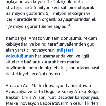
açıkça ortaya koydu. TikTok içerik üreticisi
stratejisi ise 5,5 milyon kedi sahibine ulaşarak
33 milyon gösterim, 5,1 milyon etkileşim ve
içerik üreticilerinin organik paylaşımlarından ek
1,9 milyon görüntüleme sağladı.
4
Kampanya; Amazon’un tam dönüşümlü reklam
kabiliyetleri ve birinci taraf sinyallerinden güç
alan yaratıcı inovasyonun,
müşteri
yolculuğunun
her aşamasında yeni ve ilgili
kitlelerle bağlantı kurarak hem marka
büyümesini hem de ölçülebilir iş sonuçlarını nasıl
destekleyebileceğini gösterdi.
Amazon Ads Marka İnovasyon Laboratuvarı
Avustralya ve Orta Doğu ile Kuzey Afrika Bölge
Başkanı Chris Wilson, “Cat Decoder kampanyası,
Marka İnovasyon Laboratuvarı’nın cesur fikirleri