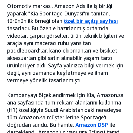
Otomotiv markası, Amazon Ads ile iş birliği
yaparak "Kia Sportage Dünyası"nı tanıtan,
türünün ilk örneği olan
özel bir açılış sayfası
tasarladı. Bu özenle hazırlanmış ortamda
videolar, çarpıcı görseller, ürün teknik bilgileri ve
araçla aynı maceracı ruhu yansıtan
paddleboard'lar, kano ekipmanları ve bisiklet
aksesuarları gibi satın alınabilir yaşam tarzı
ürünleri yer aldı. Sayfa yalnızca bilgi vermek için
değil, aynı zamanda keşfetmeye ve ilham
vermeye yönelik tasarlanmıştı.
Kampanyayı ölçeklendirmek için Kia, Amazon.sa
ana sayfasında tüm reklam alanlarını kullanma
(H1) özelliğiyle Suudi Arabistan'daki neredeyse
tüm Amazon.sa müşterilerine Sportage'ı
doğrudan sundu. Bu hamle,
Amazon DSP
ile
desteklendi. Amazon'un yanı sıra üçüncü taraf