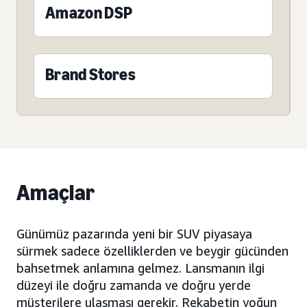
Amazon DSP
Brand Stores
Amaçlar
Günümüz pazarında yeni bir SUV piyasaya
sürmek sadece özelliklerden ve beygir gücünden
bahsetmek anlamına gelmez. Lansmanın ilgi
düzeyi ile doğru zamanda ve doğru yerde
müşterilere ulaşması gerekir. Rekabetin yoğun