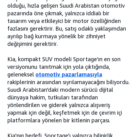
olduğu, hızla gelişen Suudi Arabistan otomotiv
pazarında öne çıkmak, yalnızca iddialı bir
tasarım veya etkileyici bir motor özelliğinden
fazlasını gerektirir. Bu, satış odaklı yaklaşımdan
ayrılıp bağ kurmaya yönelik bir zihniyet
değişimini gerektirir.
Kia, kompakt SUV modeli Sportage'ın en son
versiyonunu tanıtmak için yola çıktığında,
geleneksel
otomotiv pazarlamasıyla
rakiplerinin arasından sıyrılamayacağını biliyordu.
Suudi Arabistan'daki modern sürücü dijital
dünyaya hakim, tutkuları tarafından
yönlendirilen ve giderek yalnızca alışveriş
yapmak için değil, keşfetmek için de çevrim içi
platformlara yönelen bir kitlenin parçası.
Kia'nın hedefi, Sportage'ı yalnızca bilinirlik