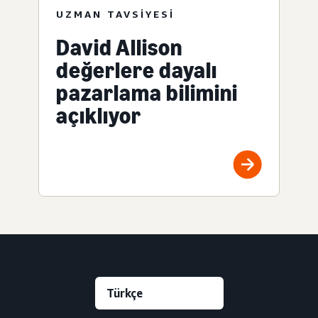
UZMAN TAVSIYESI
David Allison
değerlere dayalı
pazarlama bilimini
açıklıyor