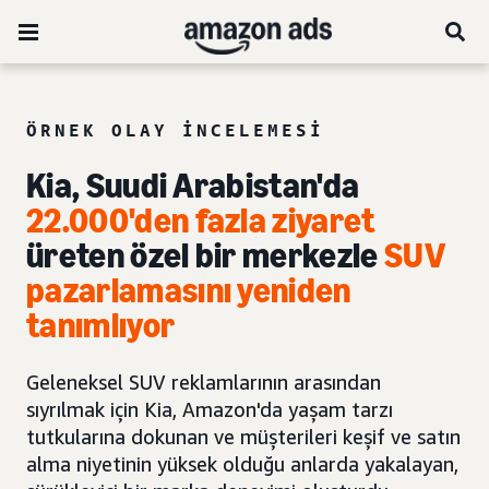
ÖRNEK OLAY INCELEMESI
Kia, Suudi Arabistan'da
22.000'den fazla ziyaret
üreten özel bir merkezle
SUV
pazarlamasını yeniden
tanımlıyor
Geleneksel SUV reklamlarının arasından
sıyrılmak için Kia, Amazon'da yaşam tarzı
tutkularına dokunan ve müşterileri keşif ve satın
alma niyetinin yüksek olduğu anlarda yakalayan,