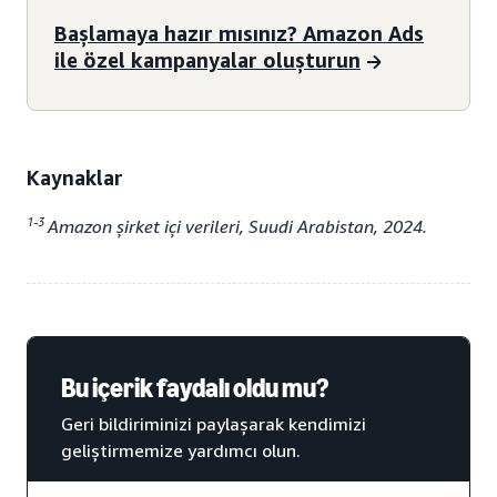
Başlamaya hazır mısınız? Amazon Ads
ile özel kampanyalar oluşturun
Kaynaklar
1-3
Amazon şirket içi verileri, Suudi Arabistan, 2024.
Bu içerik faydalı oldu mu?
Geri bildiriminizi paylaşarak kendimizi
geliştirmemize yardımcı olun.