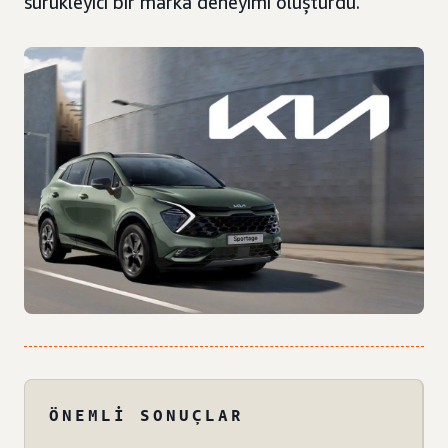
sürükleyici bir marka deneyimi oluşturdu.
ÖNEMLI SONUÇLAR