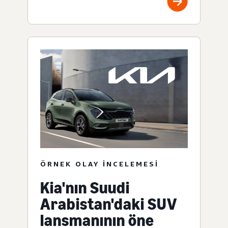
ÖRNEK OLAY INCELEMESI
Kia'nın Suudi
Arabistan'daki SUV
lansmanının öne