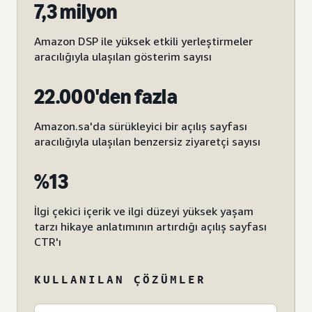
7,3 milyon
Amazon DSP ile yüksek etkili yerleştirmeler
aracılığıyla ulaşılan gösterim sayısı
22.000'den fazla
Amazon.sa'da sürükleyici bir açılış sayfası
aracılığıyla ulaşılan benzersiz ziyaretçi sayısı
%13
İlgi çekici içerik ve ilgi düzeyi yüksek yaşam
tarzı hikaye anlatımının artırdığı açılış sayfası
CTR'ı
KULLANILAN ÇÖZÜMLER