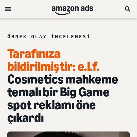
ÖRNEK OLAY INCELEMESI
Tarafınıza
bildirilmiştir: e.l.f.
Cosmetics mahkeme
temalı bir Big Game
spot reklamı öne
çıkardı