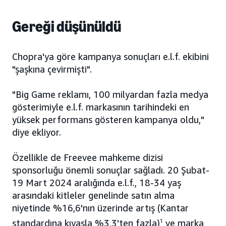
Gereği düşünüldü
Chopra'ya göre kampanya sonuçları e.l.f. ekibini
"şaşkına çevirmişti".
"Big Game reklamı, 100 milyardan fazla medya
gösterimiyle e.l.f. markasının tarihindeki en
yüksek performans gösteren kampanya oldu,"
diye ekliyor.
Özellikle de Freevee mahkeme dizisi
sponsorluğu önemli sonuçlar sağladı. 20 Şubat-
19 Mart 2024 aralığında e.l.f., 18-34 yaş
arasındaki kitleler genelinde satın alma
niyetinde %16,6'nın üzerinde artış (Kantar
standardına kıyasla %3,3'ten fazla)
1
ve marka