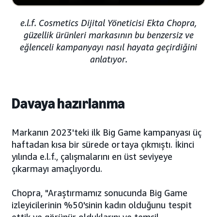
e.l.f. Cosmetics Dijital Yöneticisi Ekta Chopra,
güzellik ürünleri markasının bu benzersiz ve
eğlenceli kampanyayı nasıl hayata geçirdiğini
anlatıyor.
Davaya hazırlanma
Markanın 2023'teki ilk Big Game kampanyası üç
haftadan kısa bir sürede ortaya çıkmıştı. İkinci
yılında e.l.f., çalışmalarını en üst seviyeye
çıkarmayı amaçlıyordu.
Chopra, "Araştırmamız sonucunda Big Game
izleyicilerinin %50'sinin kadın olduğunu tespit