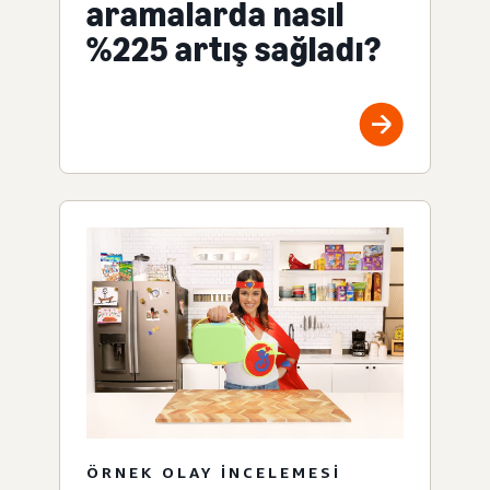
aramalarda nasıl
%225 artış sağladı?
ÖRNEK OLAY INCELEMESI