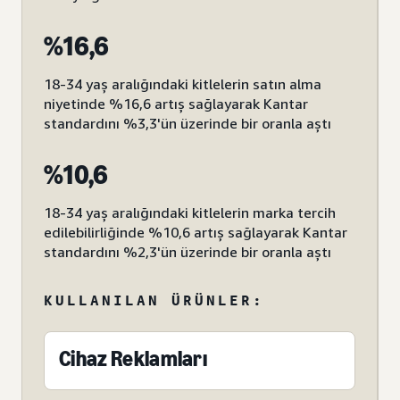
%16,6
18-34 yaş aralığındaki kitlelerin satın alma
niyetinde %16,6 artış sağlayarak Kantar
standardını %3,3'ün üzerinde bir oranla aştı
%10,6
18-34 yaş aralığındaki kitlelerin marka tercih
edilebilirliğinde %10,6 artış sağlayarak Kantar
standardını %2,3'ün üzerinde bir oranla aştı
KULLANILAN ÜRÜNLER:
Cihaz Reklamları