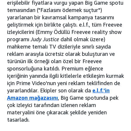
erişilebilir fiyatlara vurgu yapan Big Game spotu
temasından ("Fazlasını ödemek suçtur")
yararlanan bir kavramsal kampanya tasarımı
geliştirmek için birlikte çalıştı. e.l.f., tüm Freevee
izleyicilerini (Emmy Ödüllü Freevee reality show
programı
Judy Justice
dahil olmak üzere)
mahkeme temalı TV dizileriyle sınırlı sayıda
reklam arasıyla ücretsiz olarak buluşturan ve
türünün ilk örneği olan özel bir Freevee
sponsorluğuna katıldı. Premium eğlence
içeriğinin yanında ilgili kitlelerle etkileşim kurmak
için Prime Video'nun yeni reklam teklifinden de
yararlandılar. Ekipler son olarak da
e.l.f.'in
Amazon mağazasını
, Big Game spotunda pek
çok izleyici tarafından izlenen reklam
materyalini öne çıkaracak şekilde yeniden
tasarladı.