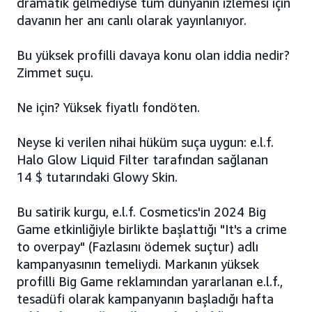
dramatik gelmediyse tüm dünyanın izlemesi için
davanın her anı canlı olarak yayınlanıyor.
Bu yüksek profilli davaya konu olan iddia nedir?
Zimmet suçu.
Ne için? Yüksek fiyatlı fondöten.
Neyse ki verilen nihai hüküm suça uygun: e.l.f.
Halo Glow Liquid Filter tarafından sağlanan
14 $ tutarındaki Glowy Skin.
Bu satirik kurgu, e.l.f. Cosmetics'in 2024 Big
Game etkinliğiyle birlikte başlattığı "It's a crime
to overpay" (Fazlasını ödemek suçtur) adlı
kampanyasının temeliydi. Markanın yüksek
profilli Big Game reklamından yararlanan e.l.f.,
tesadüfi olarak kampanyanın başladığı hafta