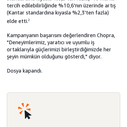
tercih edilebilirliğinde %10,6'nın üzerinde artış
(Kantar standardına kıyasla %2,3'ten fazla)
elde etti.
2
Kampanyanın başarısını değerlendiren Chopra,
"Deneyimlerimiz, yaratıcı ve uyumlu iş
ortaklarıyla güçlerimizi birleştirdiğimizde her
şeyin mümkün olduğunu gösterdi," diyor.
Dosya kapandı.