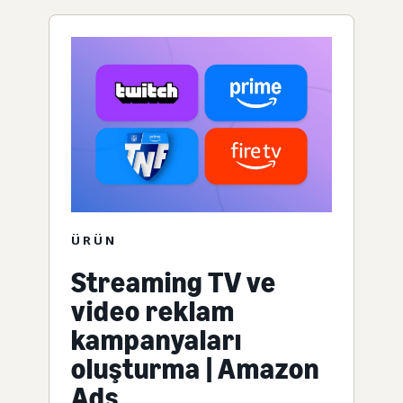
ÜRÜN
Streaming TV ve
video reklam
kampanyaları
oluşturma | Amazon
Ads