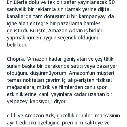
ünlülerle dolu ve tek bir sefer yayınlanacak 30
saniyelik bir reklamla sınırlamak yerine dijital
kanallarda tam dönüşümlü bir kampanyayı da
içine alan entegre bir pazarlama hamlesi
geliştirdi. Bu işte, Amazon Ads'in iş birliği
yapmak için en uygun seçenek olduğunu
belirledi.
Chopra, "Amazon kadar geniş alan ve çeşitlilik
sunan başka bir perakende satıcı veya pazaryeri
olduğunu düşünmüyorum. Amazon'un müşteri
temas noktaları çevrim içi alışverişten fiziksel
mağazalara, müzik ve filmlerden canlı spor
etkinliklerine, canlı yayınlara kadar uzanan bir
yelpazeyi kapsıyor," diyor.
e.l.f. ve Amazon Ads, güzellik ürünleri markasının
ayırt edici iki özelliğine, premium kaliteye ve