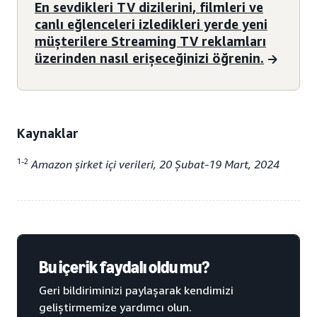
En sevdikleri TV dizilerini, filmleri ve
canlı eğlenceleri izledikleri yerde yeni
müşterilere Streaming TV reklamları
üzerinden nasıl erişeceğinizi öğrenin.
Kaynaklar
1-2
Amazon şirket içi verileri, 20 Şubat-19 Mart, 2024
Bu içerik faydalı oldu mu?
Geri bildiriminizi paylaşarak kendimizi
geliştirmemize yardımcı olun.