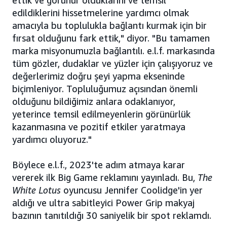
ettik ve görünür olduklarını ve temsil
edildiklerini hissetmelerine yardımcı olmak
amacıyla bu toplulukla bağlantı kurmak için bir
fırsat olduğunu fark ettik," diyor. "Bu tamamen
marka misyonumuzla bağlantılı. e.l.f. markasında
tüm gözler, dudaklar ve yüzler için çalışıyoruz ve
değerlerimiz doğru şeyi yapma ekseninde
biçimleniyor. Topluluğumuz açısından önemli
olduğunu bildiğimiz anlara odaklanıyor,
yeterince temsil edilmeyenlerin görünürlük
kazanmasına ve pozitif etkiler yaratmaya
yardımcı oluyoruz."
Böylece e.l.f., 2023'te adım atmaya karar
vererek ilk Big Game reklamını yayınladı. Bu,
The
White Lotus
oyuncusu Jennifer Coolidge'in yer
aldığı ve ultra sabitleyici Power Grip makyaj
bazının tanıtıldığı 30 saniyelik bir spot reklamdı.