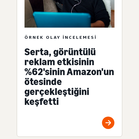
ÖRNEK OLAY INCELEMESI
Serta, görüntülü
reklam etkisinin
%62'sinin Amazon'un
ötesinde
gerçekleştiğini
keşfetti