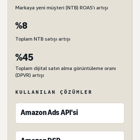
Markaya yeni müşteri (NTB) ROAS'ı artışı
%8
Toplam NTB satışı artışı
%45
Toplam dijital satın alma görüntüleme oranı
(DPVR) artışı
KULLANILAN ÇÖZÜMLER
Amazon Ads API'si