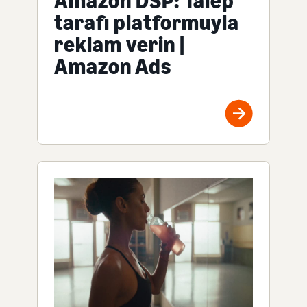
Amazon DSP: Talep
tarafı platformuyla
reklam verin |
Amazon Ads