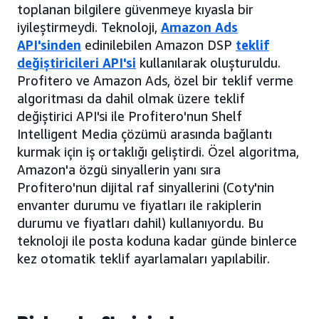
toplanan bilgilere güvenmeye kıyasla bir
iyileştirmeydi. Teknoloji,
Amazon Ads
API'sinden
edinilebilen Amazon DSP
teklif
değiştiricileri API'si
kullanılarak oluşturuldu.
Profitero ve Amazon Ads, özel bir teklif verme
algoritması da dahil olmak üzere teklif
değiştirici API'si ile Profitero'nun Shelf
Intelligent Media çözümü arasında bağlantı
kurmak için iş ortaklığı geliştirdi. Özel algoritma,
Amazon'a özgü sinyallerin yanı sıra
Profitero'nun dijital raf sinyallerini (Coty'nin
envanter durumu ve fiyatları ile rakiplerin
durumu ve fiyatları dahil) kullanıyordu. Bu
teknoloji ile posta koduna kadar günde binlerce
kez otomatik teklif ayarlamaları yapılabilir.