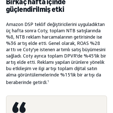
Birkaç hafta içinde
güçlendirilmiş etki
Amazon DSP teklif değiştiricilerini uyguladıktan
üç hafta sonra Coty, toplam NTB satışlarında
%8, NTB reklam harcamalarının getirisinde ise
%36 artış elde etti. Genel olarak, ROAS %28
arttı ve Coty'ye istenen artımlı satış büyümesini
sağladı. Coty ayrıca toplam DPVR'de %45'lik bir
artış elde etti. Reklamı yapılan ürünlere yönelik
bu etkileşim ve ilgi artışı toplam dijital satın
alma görüntülemelerinde %15'lik bir artışı da
beraberinde getirdi.
1