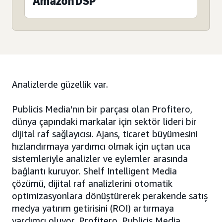
Amazon DSP
Analizlerde güzellik var.
Publicis Media'nın bir parçası olan Profitero,
dünya çapındaki markalar için sektör lideri bir
dijital raf sağlayıcısı. Ajans, ticaret büyümesini
hızlandırmaya yardımcı olmak için uçtan uca
sistemleriyle analizler ve eylemler arasında
bağlantı kuruyor. Shelf Intelligent Media
çözümü, dijital raf analizlerini otomatik
optimizasyonlara dönüştürerek perakende satış
medya yatırım getirisini (ROI) artırmaya
yardımcı oluyor. Profitero, Publicis Media