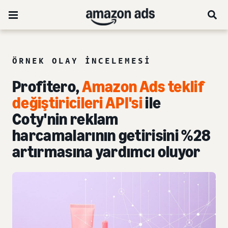
ÖRNEK OLAY INCELEMESI
Profitero,
Amazon Ads teklif
değiştiricileri API'si
ile
Coty'nin reklam
harcamalarının getirisini %28
artırmasına yardımcı oluyor