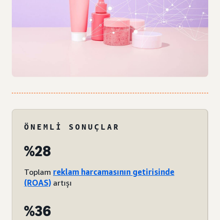
ÖNEMLI SONUÇLAR
%28
Toplam
reklam harcamasının getirisinde
(ROAS)
artışı
%36