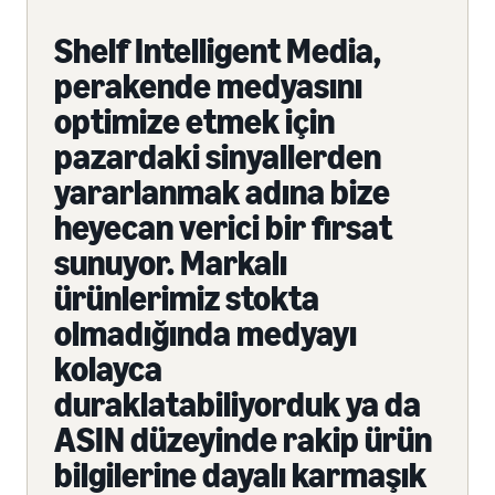
Shelf Intelligent Media,
perakende medyasını
optimize etmek için
pazardaki sinyallerden
yararlanmak adına bize
heyecan verici bir fırsat
sunuyor. Markalı
ürünlerimiz stokta
olmadığında medyayı
kolayca
duraklatabiliyorduk ya da
ASIN düzeyinde rakip ürün
bilgilerine dayalı karmaşık