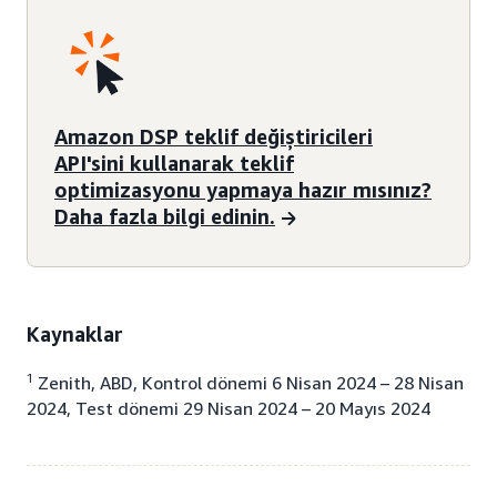
Amazon DSP teklif değiştiricileri
API'sini kullanarak teklif
optimizasyonu yapmaya hazır mısınız?
Daha fazla bilgi edinin.
Kaynaklar
1
Zenith, ABD, Kontrol dönemi 6 Nisan 2024 – 28 Nisan
2024, Test dönemi 29 Nisan 2024 – 20 Mayıs 2024