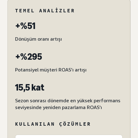
TEMEL ANALIZLER
+%51
Dönüşüm oranı artışı
+%295
Potansiyel müşteri ROAS'ı artışı
15,5 kat
Sezon sonrası dönemde en yüksek performans
seviyesinde yeniden pazarlama ROAS'ı
KULLANILAN ÇÖZÜMLER