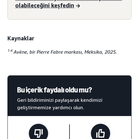
olabileceğini keşfedin
Kaynaklar
1-4
Avène, bir Pierre Fabre markası, Meksika, 2025.
Bu içerik faydalı oldu mu?
Geri bildiriminizi paylaşarak kendimizi
geliştirmemize yardımcı olun.