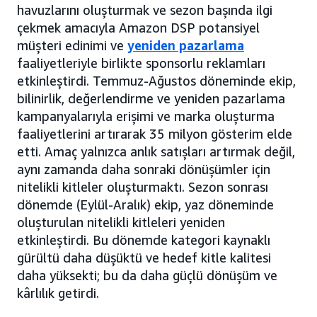
havuzlarını oluşturmak ve sezon başında ilgi
çekmek amacıyla Amazon DSP potansiyel
müşteri edinimi ve
yeniden pazarlama
faaliyetleriyle birlikte sponsorlu reklamları
etkinleştirdi. Temmuz-Ağustos döneminde ekip,
bilinirlik, değerlendirme ve yeniden pazarlama
kampanyalarıyla erişimi ve marka oluşturma
faaliyetlerini artırarak 35 milyon gösterim elde
etti. Amaç yalnızca anlık satışları artırmak değil,
aynı zamanda daha sonraki dönüşümler için
nitelikli kitleler oluşturmaktı. Sezon sonrası
dönemde (Eylül-Aralık) ekip, yaz döneminde
oluşturulan nitelikli kitleleri yeniden
etkinleştirdi. Bu dönemde kategori kaynaklı
gürültü daha düşüktü ve hedef kitle kalitesi
daha yüksekti; bu da daha güçlü dönüşüm ve
kârlılık getirdi.