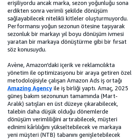
erişiliyordu ancak marka, sezon yoğunluğu sona
erdikten sonra verimli şekilde dönüşüm
sağlayabilecek nitelikli kitleler oluşturmuyordu.
Performansı yoğun sezonun ötesine taşıyarak
sezonluk bir markayı yıl boyu dönüşüm ivmesi
yaratan bir markaya dönüştürme gibi bir fırsat
söz konusuydu.
Avène, Amazon'daki içerik ve reklamcılıkta
yönetim ile optimizasyonu bir araya getiren özel
metodolojisiyle çalışan Amazon Ads iş ortağı
Amazing Agency
ile iş birliği yaptı. Amaç, 2025
güneş bakım sezonunun tamamında (Mart-
Aralık) satışları en üst düzeye çıkarabilecek,
talebin daha düşük olduğu dönemlerde
dönüşüm verimliliğini artırabilecek, müşteri
edinimi kârlılığını yükseltebilecek ve markaya
yeni müşteri (NTB) tabanını genişletebilecek