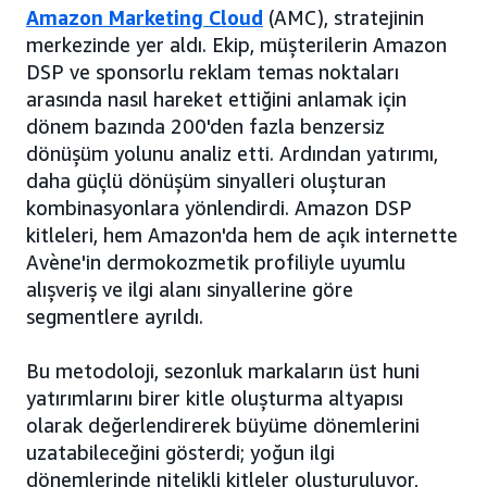
Amazon Marketing Cloud
(AMC), stratejinin
merkezinde yer aldı. Ekip, müşterilerin Amazon
DSP ve sponsorlu reklam temas noktaları
arasında nasıl hareket ettiğini anlamak için
dönem bazında 200'den fazla benzersiz
dönüşüm yolunu analiz etti. Ardından yatırımı,
daha güçlü dönüşüm sinyalleri oluşturan
kombinasyonlara yönlendirdi. Amazon DSP
kitleleri, hem Amazon'da hem de açık internette
Avène'in dermokozmetik profiliyle uyumlu
alışveriş ve ilgi alanı sinyallerine göre
segmentlere ayrıldı.
Bu metodoloji, sezonluk markaların üst huni
yatırımlarını birer kitle oluşturma altyapısı
olarak değerlendirerek büyüme dönemlerini
uzatabileceğini gösterdi; yoğun ilgi
dönemlerinde nitelikli kitleler oluşturuluyor,