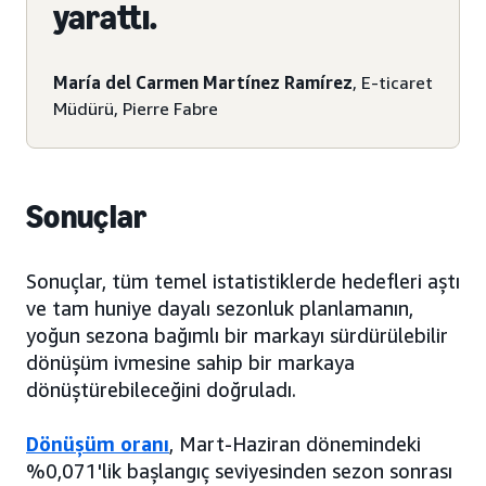
yarattı.
María del Carmen Martínez Ramírez
, E-ticaret
Müdürü, Pierre Fabre
Sonuçlar
Sonuçlar, tüm temel istatistiklerde hedefleri aştı
ve tam huniye dayalı sezonluk planlamanın,
yoğun sezona bağımlı bir markayı sürdürülebilir
dönüşüm ivmesine sahip bir markaya
dönüştürebileceğini doğruladı.
Dönüşüm oranı
, Mart-Haziran dönemindeki
%0,071'lik başlangıç seviyesinden sezon sonrası