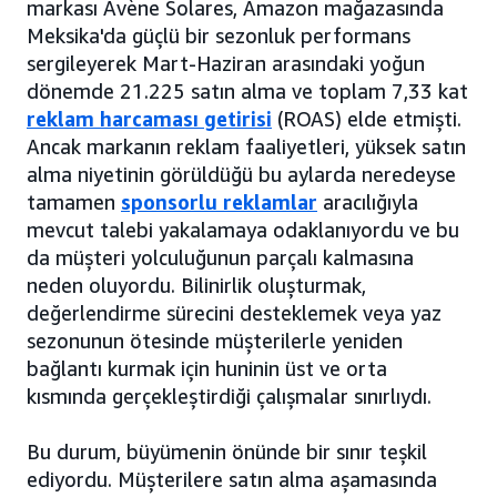
markası Avène Solares, Amazon mağazasında
Meksika'da güçlü bir sezonluk performans
sergileyerek Mart-Haziran arasındaki yoğun
dönemde 21.225 satın alma ve toplam 7,33 kat
reklam harcaması getirisi
(ROAS) elde etmişti.
Ancak markanın reklam faaliyetleri, yüksek satın
alma niyetinin görüldüğü bu aylarda neredeyse
tamamen
sponsorlu reklamlar
aracılığıyla
mevcut talebi yakalamaya odaklanıyordu ve bu
da müşteri yolculuğunun parçalı kalmasına
neden oluyordu. Bilinirlik oluşturmak,
değerlendirme sürecini desteklemek veya yaz
sezonunun ötesinde müşterilerle yeniden
bağlantı kurmak için huninin üst ve orta
kısmında gerçekleştirdiği çalışmalar sınırlıydı.
Bu durum, büyümenin önünde bir sınır teşkil
ediyordu. Müşterilere satın alma aşamasında