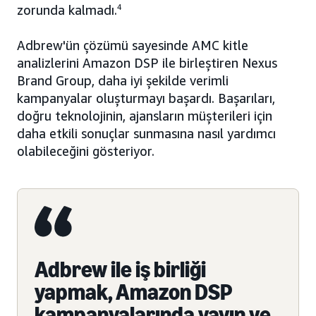
zorunda kalmadı.
4
Adbrew'ün çözümü sayesinde AMC kitle
analizlerini Amazon DSP ile birleştiren Nexus
Brand Group, daha iyi şekilde verimli
kampanyalar oluşturmayı başardı. Başarıları,
doğru teknolojinin, ajansların müşterileri için
daha etkili sonuçlar sunmasına nasıl yardımcı
olabileceğini gösteriyor.
Adbrew ile iş birliği
yapmak, Amazon DSP
kampanyalarında yayın ve