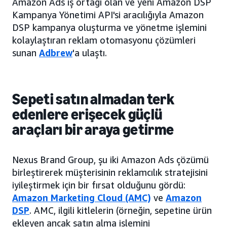
Amazon Ads iş ortağı olan ve yeni Amazon DSP
Kampanya Yönetimi API'si aracılığıyla Amazon
DSP kampanya oluşturma ve yönetme işlemini
kolaylaştıran reklam otomasyonu çözümleri
sunan
Adbrew
'a ulaştı.
Sepeti satın almadan terk
edenlere erişecek güçlü
araçları bir araya getirme
Nexus Brand Group, şu iki Amazon Ads çözümü
birleştirerek müşterisinin reklamcılık stratejisini
iyileştirmek için bir fırsat olduğunu gördü:
Amazon Marketing Cloud (AMC)
ve
Amazon
DSP
. AMC, ilgili kitlelerin (örneğin, sepetine ürün
ekleyen ancak satın alma işlemini