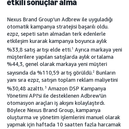
etkili sonuçlar alma
Nexus Brand Group'un Adbrew ile uyguladığı
otomatik kampanya stratejisi başarılı oldu.
ezpz, sepeti satın almadan terk edenlerle
etkileşim kurarak kampanya boyunca aylık
%33,8 satış artışı elde etti.
1
Ayrıca markaya yeni
müşterilere yapılan satışlarda aylık ortalama
%44,3, genel olarak markaya yeni müşteri
sayısında da %110,59 artış görüldü.
2
Bunların
yanı sıra ezpz, satışın toplam reklam maliyetini
%30,48 azalttı.
3
Amazon DSP Kampanya
Yönetimi API'si ile desteklenen Adbrew'ün
otomasyon araçları iş akışını kolaylaştırdı.
Böylece Nexus Brand Group, kampanya
oluşturma ve yönetim işlemlerini manuel olarak
yapmak için haftada 10 saatten fazla harcamak