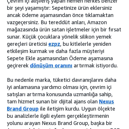
Çevrim içi alışveriş yapan hemen herkes benzer
bir şeyi yaşamıştır: Sepetinize ürün eklersiniz
ancak ödeme aşamasından önce tıklamaktan
vazgeçersiniz. Bu tereddüt anları, Amazon
mağazasında ürün satan işletmeler için bir fırsat
sunar. Küçük çocuklara yönelik silikon yemek
gereçleri üreticisi
ezpz
, bu kitlelerle yeniden
etkileşim kurmak ve daha fazla müşteriyi
Sepete Ekle aşamasından Ödeme aşamasına
geçirerek
dönüşüm oranını
artırmak istiyordu.
Bu nedenle marka, tüketici davranışlarını daha
iyi anlamasına yardımcı olması için, çevrim içi
satışları artırma konusunda uzmanlığa sahip,
tam hizmet sunan bir dijital ajans olan
Nexus
Brand Group
ile iletişim kurdu. Uygun ölçekte
bu analizlerle ilgili eylem gerçekleştirmenin
yolunu arayan Nexus Brand Group, başka bir