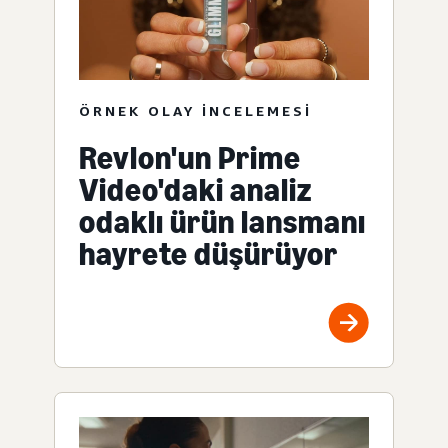
ÖRNEK OLAY INCELEMESI
Revlon'un Prime
Video'daki analiz
odaklı ürün lansmanı
hayrete düşürüyor