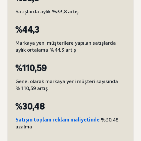
Satışlarda aylık %33,8 artış
%44,3
Markaya yeni müşterilere yapılan satışlarda
aylık ortalama %44,3 artış
%110,59
Genel olarak markaya yeni müşteri sayısında
%110,59 artış
%30,48
Satışın toplam reklam maliyetinde
%30,48
azalma