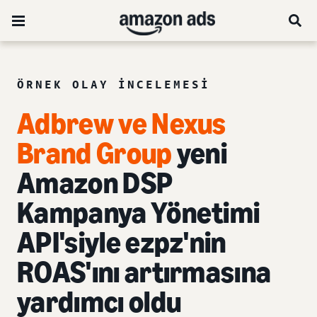
ÖRNEK OLAY INCELEMESI
Adbrew ve Nexus
Brand Group
yeni
Amazon DSP
Kampanya Yönetimi
API'siyle ezpz'nin
ROAS'ını artırmasına
yardımcı oldu