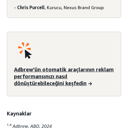
-
Chris Purcell
, Kurucu, Nexus Brand Group
Adbrew'ün otomatik araçlarının reklam
performansınızı nasıl
dönüştürebileceğini keşfedin
Kaynaklar
1-4
Adbrew, ABD, 2024