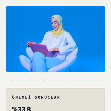
ÖNEMLI SONUÇLAR
%33,8