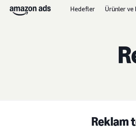
Hedefler
Ürünler ve 
R
Reklam te