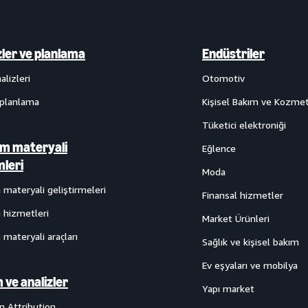
zler ve planlama
Endüstriler
alizleri
Otomotiv
planlama
Kişisel Bakım ve Kozmet
Tüketici elektroniği
m materyali
Eğlence
leri
Moda
materyali geliştirmeleri
Finansal hizmetler
 hizmetleri
Market Ürünleri
materyali araçları
Sağlık ve kişisel bakım
Ev eşyaları ve mobilya
 ve analizler
Yapı market
 Attribution