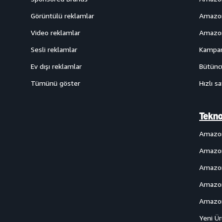
Görüntülü reklamlar
Amazon
Video reklamlar
Amazon
Sesli reklamlar
Kampan
Ev dışı reklamlar
Bütüncü
Tümünü göster
Hızlı sa
Tekno
Amazo
Amazon
Amazon
Amazon
Amazon
Yeni Ü