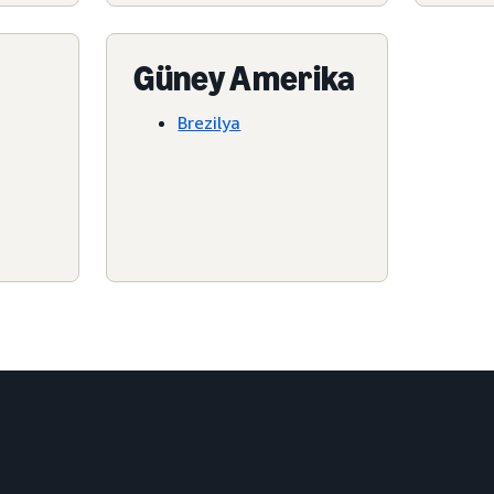
Güney Amerika
Brezilya