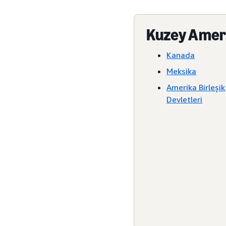
Kuzey Amer
Kanada
Meksika
Amerika Birleşik
Devletleri