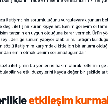
 bakış açılarını ifade etmelerine ve insanları fikirleriyl
ıca iletişimcinin sorumluluğunu vurgulayarak şunları bel
ye değil iletişimi kuran kişiye ait. Benim görevim orta
tişim tarzının en uygun olduğuna karar vermek. Ürün yö
zey liderliğe sunum yapıyor olabilirim. İletişim kurduğu
sözlü iletişimim karşımdaki kitle için bir anlamı oldu
ığından emin olmak benim sorumluluğumda."
sözlü iletişimin bu yönlerine hakim olarak rollerinin g
 bulabilir ve etki düzeylerini kayda değer bir şekilde artı
erlikle
etkileşim kurma