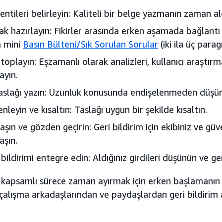
entileri belirleyin: Kaliteli bir belge yazmanın zaman al
ak hazırlayın: Fikirler arasında erken aşamada bağlantı
a mini
Basın Bülteni/Sık Sorulan Sorular
(iki ila üç para
 toplayın: Eşzamanlı olarak analizleri, kullanıcı araştırmala
ayın.
taslağı yazın: Uzunluk konusunda endişelenmeden düşünc
nleyin ve kısaltın: Taslağı uygun bir şekilde kısaltın.
aşın ve gözden geçirin: Geri bildirim için ekibiniz ve güv
aşın.
 bildirimi entegre edin: Aldığınız girdileri düşünün ve ge
u kapsamlı sürece zaman ayırmak için erken başlamanı
alışma arkadaşlarından ve paydaşlardan geri bildirim 