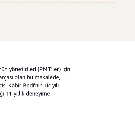
ün yöneticileri (PMT'ler) için
 parçası olan bu makalede,
i Kabir Bedi'nin, üç yılı
i 11 yıllık deneyime