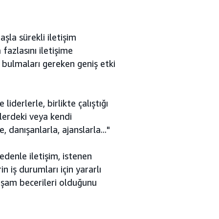
aşla sürekli iletişim
azlasını iletişime
ni bulmaları gereken geniş etki
iderlerle, birlikte çalıştığı
plerdeki veya kendi
, danışanlarla, ajanslarla..."
edenle iletişim, istenen
n iş durumları için yararlı
yaşam becerileri olduğunu