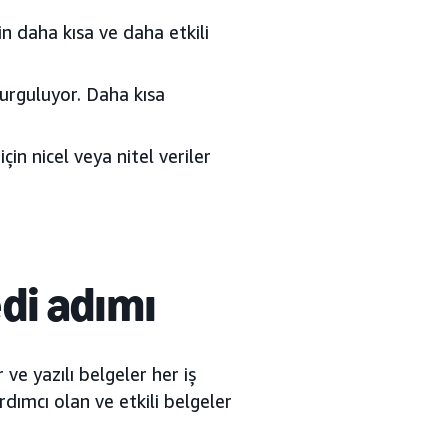
n daha kısa ve daha etkili
vurguluyor. Daha kısa
çin nicel veya nitel veriler
di adımı
e yazılı belgeler her iş
rdımcı olan ve etkili belgeler