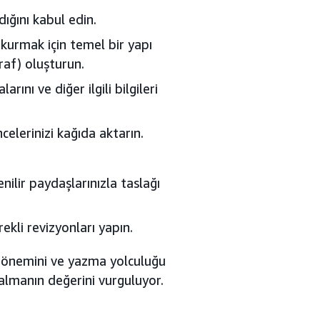
dığını kabul edin.
 kurmak için temel bir yapı
graf) oluşturun.
rını ve diğer ilgili bilgileri
elerinizi kağıda aktarın.
enilir paydaşlarınızla taslağı
rekli revizyonları yapın.
n önemini ve yazma yolculuğu
almanın değerini vurguluyor.