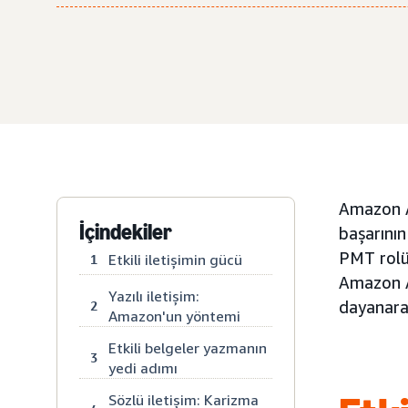
Amazon Ad
İçindekiler
başarının
PMT rolün
Etkili iletişimin gücü
1
Amazon Ad
Yazılı iletişim:
dayanara
2
Amazon'un yöntemi
Etkili belgeler yazmanın
3
yedi adımı
Sözlü iletişim: Karizma