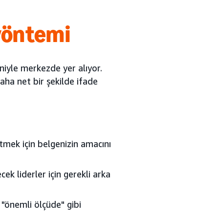
yöntemi
niyle merkezde yer alıyor.
 daha net bir şekilde ifade
tmek için belgenizin amacını
ek liderler için gerekli arka
a "önemli ölçüde" gibi