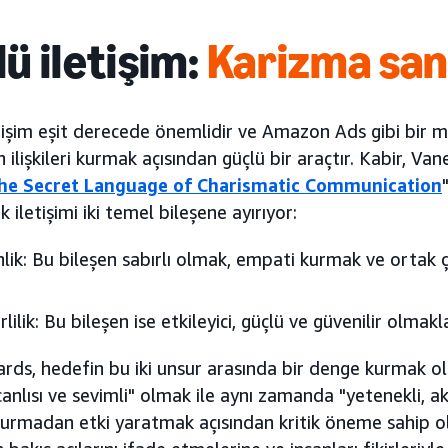
ü iletişim:
Karizma san
tişim eşit derecede önemlidir ve Amazon Ads gibi bir m
an ilişkileri kurmak açısından güçlü bir araçtır. Kabir, V
he Secret Language of Charismatic Communication
k iletişimi iki temel bileşene ayırıyor:
nlik: Bu bileşen sabırlı olmak, empati kurmak ve ortak
rlilik: Bu bileşen ise etkileyici, güçlü ve güvenilir olmakla 
ds, hedefin bu iki unsur arasında bir denge kurmak old
anlısı ve sevimli" olmak ile aynı zamanda "yetenekli, ak
kurmadan etki yaratmak açısından kritik öneme sahip o