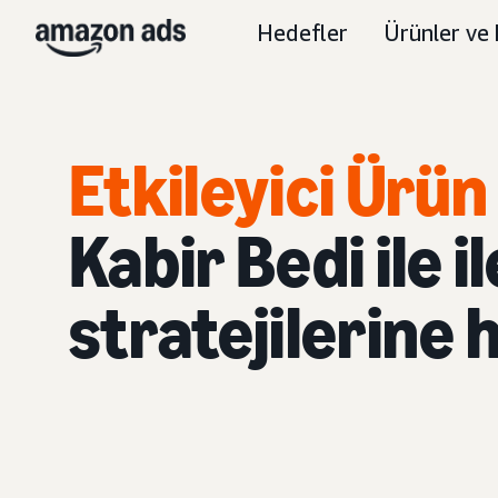
Hedefler
Ürünler ve 
Etkileyici Ürün
Kabir Bedi ile i
stratejilerine