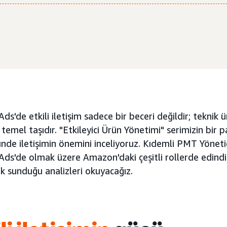
s'de etkili iletişim sadece bir beceri değildir; teknik ür
 temel taşıdır. "Etkileyici Ürün Yönetimi" serimizin bir
de iletişimin önemini inceliyoruz. Kıdemli PMT Yöneticis
s'de olmak üzere Amazon'daki çeşitli rollerde edindiğ
k sunduğu analizleri okuyacağız.