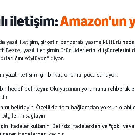
lı iletişim:
Amazon'un 
 yazılı iletişim, şirketin benzersiz yazma kültürü nede
eff Bezos, yazılı iletişimin ürün liderlerini düşüncelerini
rladığını söylüyor," diyor.
li yazılı iletişim için birkaç önemli ipucu sunuyor:
bir hedef belirleyin: Okuyucunun yorumuna rehberlik e
tin.
amı belirleyin: Özellikle tam bağlamdan yoksun olabilec
 bilgilerini sağlayın
rgin ifadeler kullanın: Belirsiz ifadelerden ve "çok" vey
lgeçer ifadelerden kaçının.