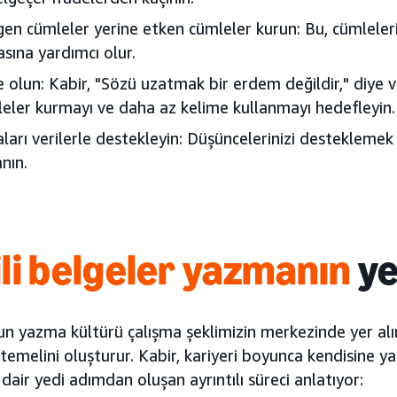
gen cümleler yerine etken cümleler kurun: Bu, cümleleri
sına yardımcı olur.
 olun: Kabir, "Sözü uzatmak bir erdem değildir," diye 
eler kurmayı ve daha az kelime kullanmayı hedefleyin.
aları verilerle destekleyin: Düşüncelerinizi desteklemek i
anın.
ili belgeler yazmanın
ye
 yazma kültürü çalışma şeklimizin merkezinde yer alır v
 temelini oluşturur. Kabir, kariyeri boyunca kendisine ya
air yedi adımdan oluşan ayrıntılı süreci anlatıyor: