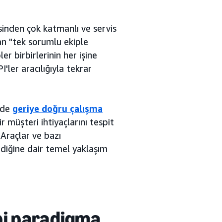
sinden çok katmanlı ve servis
an "tek sorumlu ekiple
r birbirlerinin her işine
ler aracılığıyla tekrar
üde
geriye doğru çalışma
 müşteri ihtiyaçlarını tespit
 Araçlar ve bazı
rdiğine dair temel yaklaşım
bi
paradigma