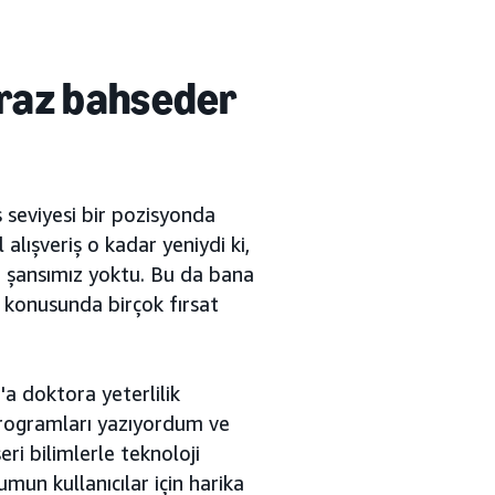
raz bahseder
 seviyesi bir pozisyonda
lışveriş o kadar yeniydi ki,
a şansımız yoktu. Bu da bana
 konusunda birçok fırsat
a doktora yeterlilik
 programları yazıyordum ve
ri bilimlerle teknoloji
umun kullanıcılar için harika