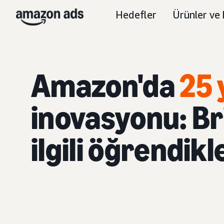
Hedefler
Ürünler ve 
Amazon'da
25 y
inovasyonu: Bri
ilgili öğrendikl