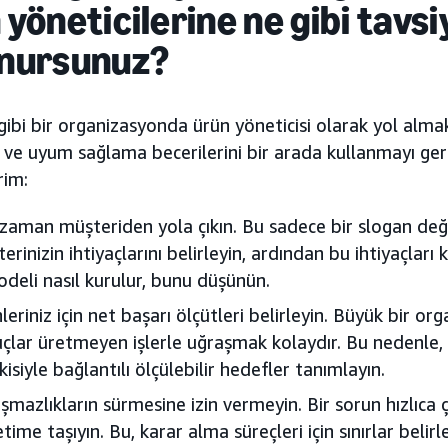
 yöneticilerine
ne gibi tavs
nursunuz
?
bi bir organizasyonda ürün yöneticisi olarak yol almak,
e uyum sağlama becerilerini bir arada kullanmayı gere
rim:
zaman müşteriden yola çıkın. Bu sadece bir slogan değil
erinizin ihtiyaçlarını belirleyin, ardından bu ihtiyaçları 
odeli nasıl kurulur, bunu düşünün.
leriniz için net başarı ölçütleri belirleyin. Büyük bir o
çlar üretmeyen işlerle uğraşmak kolaydır. Bu nedenle,
tkisiyle bağlantılı ölçülebilir hedefler tanımlayın.
şmazlıkların sürmesine izin vermeyin. Bir sorun hızlıca
time taşıyın. Bu, karar alma süreçleri için sınırlar belirl