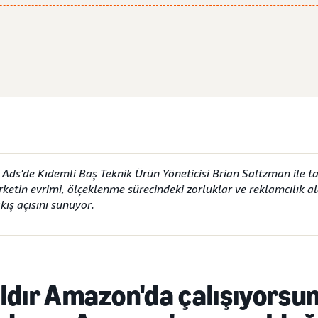
ds'de Kıdemli Baş Teknik Ürün Yöneticisi Brian Saltzman ile tanı
irketin evrimi, ölçeklenme sürecindeki zorluklar ve reklamcılık a
kış açısını sunuyor.
ıldır Amazon'da çalışıyorsu