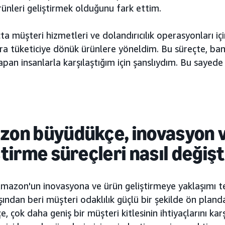
rünleri geliştirmek olduğunu fark ettim.
ta müşteri hizmetleri ve dolandırıcılık operasyonları içi
ra tüketiciye dönük ürünlere yöneldim. Bu süreçte, ba
apan insanlarla karşılaştığım için şanslıydım. Bu sayede
zon büyüdükçe,
inovasyon 
ştirme süreçleri nasıl değişt
Amazon'un inovasyona ve ürün geliştirmeye yaklaşımı 
ından beri müşteri odaklılık güçlü bir şekilde ön planda
, çok daha geniş bir müşteri kitlesinin ihtiyaçlarını ka