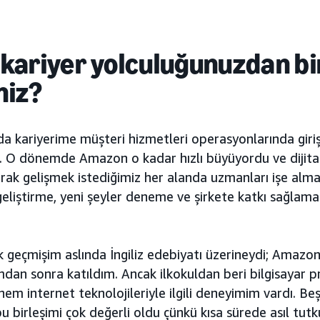
e
kariyer yolculuğunuzdan
bi
niz?
 kariyerime müşteri hizmetleri operasyonlarında giriş
 O dönemde Amazon o kadar hızlı büyüyordu ve dijital a
arak gelişmek istediğimiz her alanda uzmanları işe alm
eliştirme, yeni şeyler deneme ve şirkete katkı sağlama
geçmişim aslında İngiliz edebiyatı üzerineydi; Amazon'
mdan sonra katıldım. Ancak ilkokuldan beri bilgisayar
em internet teknolojileriyle ilgili deneyimim vardı. Beşe
bu birleşimi çok değerli oldu çünkü kısa sürede asıl tutk