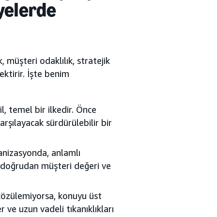
iyelerde
 müşteri odaklılık, stratejik
ktirir. İşte benim
, temel bir ilkedir. Önce
karşılayacak sürdürülebilir bir
rganizasyonda, anlamlı
 doğrudan müşteri değeri ve
 çözülemiyorsa, konuyu üst
er ve uzun vadeli tıkanıklıkları