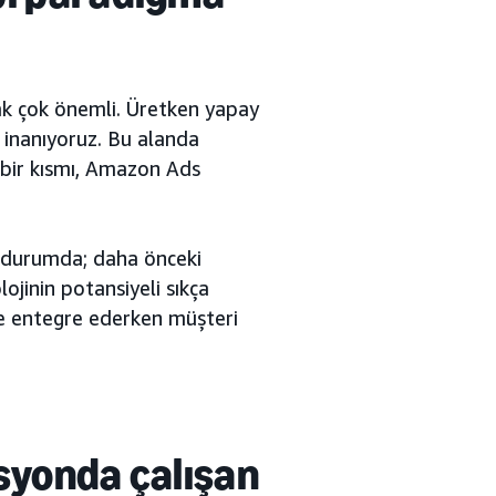
ak çok önemli. Üretken yapay
a inanıyoruz. Bu alanda
 bir kısmı, Amazon Ads
ş durumda; daha önceki
ojinin potansiyeli sıkça
lde entegre ederken müşteri
syonda çalışan