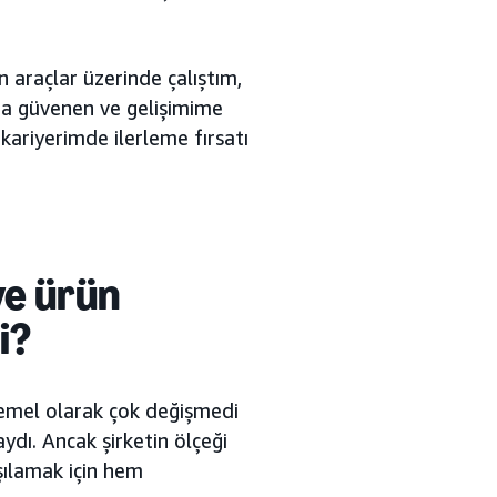
n araçlar üzerinde çalıştım,
na güvenen ve gelişimime
 kariyerimde ilerleme fırsatı
ve ürün
i
?
temel olarak çok değişmedi
ydı. Ancak şirketin ölçeği
rşılamak için hem