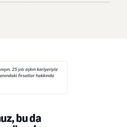
şın. 25 yılı aşkın kariyeriyle
lanındaki fırsatlar hakkında
nuz
, bu da