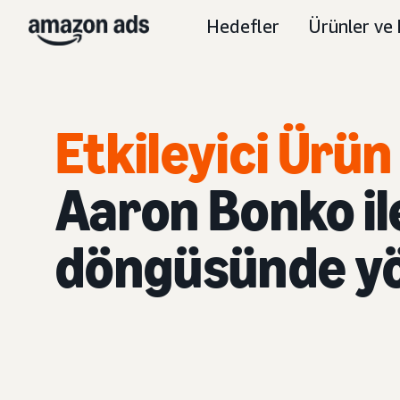
Hedefler
Ürünler ve 
Etkileyici Ürü
Aaron Bonko i
döngüsünde y