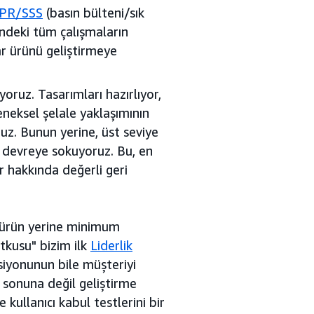
PR/SSS
(basın bülteni/sık
indeki tüm çalışmaların
r ürünü geliştirmeye
oruz. Tasarımları hazırlıyor,
neksel şelale yaklaşımının
oruz. Bunun yerine, üst seviye
n devreye sokuyoruz. Bu, en
r hakkında değerli geri
 ürün yerine minimum
utkusu" bizim ilk
Liderlik
iyonunun bile müşteriyi
 sonuna değil geliştirme
ullanıcı kabul testlerini bir