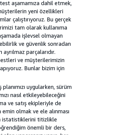
 test aşamamıza dahil etmek,
şterilerin yeni özellikleri
mlar çalıştırıyoruz. Bu gerçek
lerimizi tam olarak kullanıma
 aşamada işlevsel olmayan
ebilirlik ve güvenlik sonradan
 ayrılmaz parçalarıdır.
estleri ve müşterilerimizin
apıyoruz. Bunlar bizim için
ş planımızı uygularken, sürüm
zı nasıl etkileyebileceğini
 ve satış ekipleriyle de
an emin olmak ve ele alınması
tatistiklerini titizlikle
 öğrendiğim önemli bir ders,