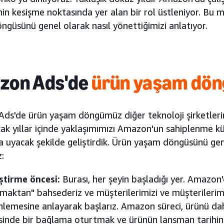
inin kesişme noktasında yer alan bir rol üstleniyor. B
güsünü genel olarak nasıl yönettiğimizi anlatıyor.
zon Ads'de
ürün yaşam dön
ds'de ürün yaşam döngümüz diğer teknoloji şirketleri
cak yıllar içinde yaklaşımımızı Amazon'un sahiplenme k
a uyacak şekilde geliştirdik. Ürün yaşam döngüsünü ge
z:
ştirme öncesi:
Burası, her şeyin başladığı yer. Amazo
şmaktan" bahsederiz ve müşterilerimizi ve müşterilerimiz
nlemesine anlayarak başlarız. Amazon süreci, ürünü d
isinde bir bağlama oturtmak ve ürünün lansman tarihi