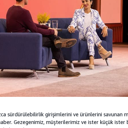
ca sürdürülebilirlik girişimlerini ve ürünlerini savunan m
r haber. Gezegenimiz, müşterilerimiz ve ister küçük iste