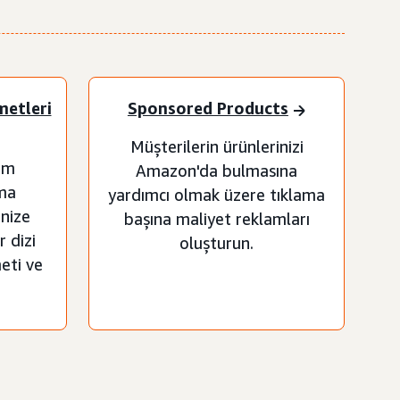
metleri
Sponsored Products
Müşterilerin ürünlerinizi
am
Amazon'da bulmasına
ma
yardımcı olmak üzere tıklama
enize
başına maliyet reklamları
r dizi
oluşturun.
eti ve