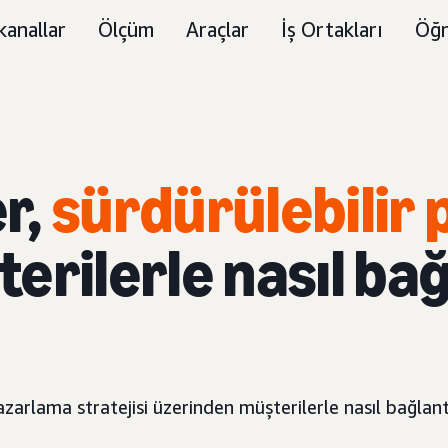
kanallar
Ölçüm
Araçlar
İş Ortakları
Öğr
r,
sürdürülebilir
erilerle nasıl bağ
pazarlama stratejisi üzerinden müşterilerle nasıl bağla