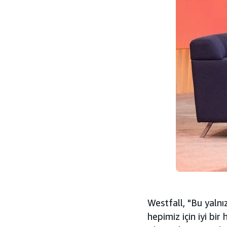
Westfall, "Bu yalnız
hepimiz için iyi bi