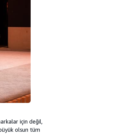
arkalar için değil,
r büyük olsun tüm