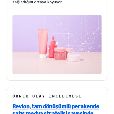
sağladığını ortaya koyuyor.
ÖRNEK OLAY İNCELEMESI
Revlon, tam dönüşümlü perakende
satış medya stratejisi sayesinde