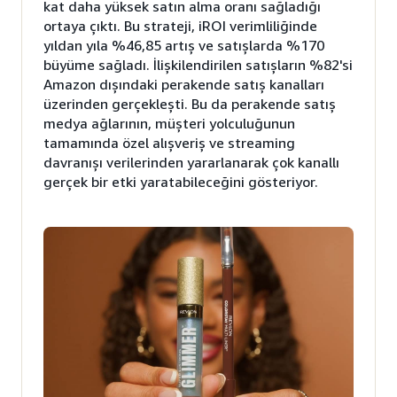
kat daha yüksek satın alma oranı sağladığı
ortaya çıktı. Bu strateji, iROI verimliliğinde
yıldan yıla %46,85 artış ve satışlarda %170
büyüme sağladı. İlişkilendirilen satışların %82'si
Amazon dışındaki perakende satış kanalları
üzerinden gerçekleşti. Bu da perakende satış
medya ağlarının, müşteri yolculuğunun
tamamında özel alışveriş ve streaming
davranışı verilerinden yararlanarak çok kanallı
gerçek bir etki yaratabileceğini gösteriyor.