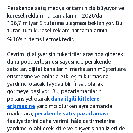
Perakende satış medya ortamı hızla büyüyor ve
küresel reklam harcamalarının 2026'da
196,7 milyar $ tutarına ulaşması bekleniyor. Bu
tutar, tüm küresel reklam harcamalarının
%16'sını temsil etmektedir.
1
Çevrim içi alışverişin tüketiciler arasında giderek
daha popülerleşmesi sayesinde perakende
satıcılar, dijital kanallarını markaların müşterilere
erişmesine ve onlarla etkileşim kurmasına
yardımcı olacak faydalı bir fırsat olarak
görmeye başlıyor. Bu, pazarlamacıların
potansiyel olarak
daha ilgili kitlelere
erişmesine
yardımcı olurken aynı zamanda
markalara,
perakende satış pazarlaması
faaliyetlerini daha verimli hâle getirmelerine
yardımcı olabilecek kitle ve alışveriş analizleri de