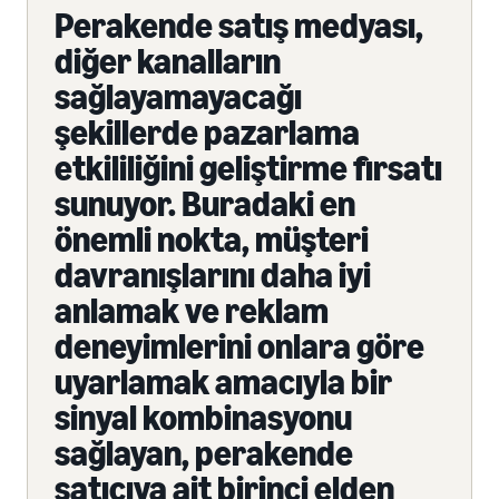
Perakende satış medyası,
diğer kanalların
sağlayamayacağı
şekillerde pazarlama
etkililiğini geliştirme fırsatı
sunuyor. Buradaki en
önemli nokta, müşteri
davranışlarını daha iyi
anlamak ve reklam
deneyimlerini onlara göre
uyarlamak amacıyla bir
sinyal kombinasyonu
sağlayan, perakende
satıcıya ait birinci elden