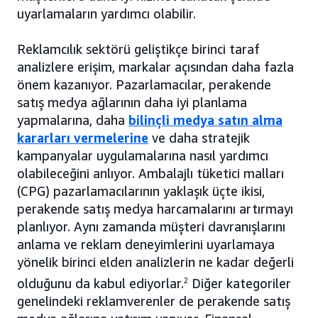
uyarlamaların yardımcı olabilir.
Reklamcılık sektörü geliştikçe birinci taraf
analizlere erişim, markalar açısından daha fazla
önem kazanıyor. Pazarlamacılar, perakende
satış medya ağlarının daha iyi planlama
yapmalarına, daha
bilinçli medya satın alma
kararları vermelerine
ve daha stratejik
kampanyalar uygulamalarına nasıl yardımcı
olabileceğini anlıyor. Ambalajlı tüketici malları
(CPG) pazarlamacılarının yaklaşık üçte ikisi,
perakende satış medya harcamalarını artırmayı
planlıyor. Aynı zamanda müşteri davranışlarını
anlama ve reklam deneyimlerini uyarlamaya
yönelik birinci elden analizlerin ne kadar değerli
olduğunu da kabul ediyorlar.
2
Diğer kategoriler
genelindeki reklamverenler de perakende satış