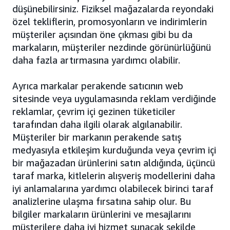
düşünebilirsiniz. Fiziksel mağazalarda reyondaki
özel tekliflerin, promosyonların ve indirimlerin
müşteriler açısından öne çıkması gibi bu da
markaların, müşteriler nezdinde görünürlüğünü
daha fazla artırmasına yardımcı olabilir.
Ayrıca markalar perakende satıcının web
sitesinde veya uygulamasında reklam verdiğinde
reklamlar, çevrim içi gezinen tüketiciler
tarafından daha ilgili olarak algılanabilir.
Müşteriler bir markanın perakende satış
medyasıyla etkileşim kurduğunda veya çevrim içi
bir mağazadan ürünlerini satın aldığında, üçüncü
taraf marka, kitlelerin alışveriş modellerini daha
iyi anlamalarına yardımcı olabilecek birinci taraf
analizlerine ulaşma fırsatına sahip olur. Bu
bilgiler markaların ürünlerini ve mesajlarını
müşterilere daha iyi hizmet sunacak şekilde