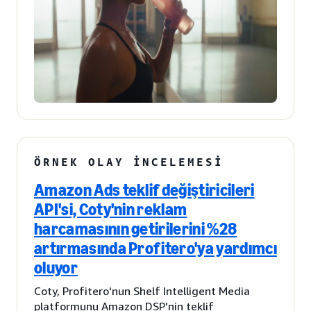
ÖRNEK OLAY İNCELEMESI
Amazon Ads teklif değiştiricileri
API'si, Coty'nin reklam
harcamasının getirilerini %28
artırmasında Profitero'ya yardımcı
oluyor
Coty, Profitero'nun Shelf Intelligent Media
platformunu Amazon DSP'nin teklif