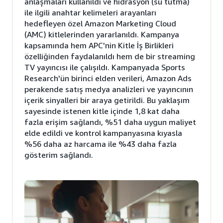
anlaşmaları kullanıldı ve hidrasyon (su tutma)
ile ilgili anahtar kelimeleri arayanları
hedefleyen özel Amazon Marketing Cloud
(AMC) kitlelerinden yararlanıldı. Kampanya
kapsamında hem APC'nin Kitle İş Birlikleri
özelliğinden faydalanıldı hem de bir streaming
TV yayıncısı ile çalışıldı. Kampanyada Sports
Research'ün birinci elden verileri, Amazon Ads
perakende satış medya analizleri ve yayıncının
içerik sinyalleri bir araya getirildi. Bu yaklaşım
sayesinde istenen kitle içinde 1,8 kat daha
fazla erişim sağlandı, %51 daha uygun maliyet
elde edildi ve kontrol kampanyasına kıyasla
%56 daha az harcama ile %43 daha fazla
gösterim sağlandı.