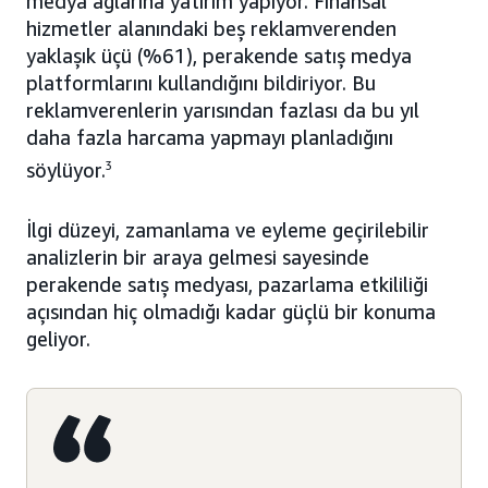
medya ağlarına yatırım yapıyor. Finansal
hizmetler alanındaki beş reklamverenden
yaklaşık üçü (%61), perakende satış medya
platformlarını kullandığını bildiriyor. Bu
reklamverenlerin yarısından fazlası da bu yıl
daha fazla harcama yapmayı planladığını
söylüyor.
3
İlgi düzeyi, zamanlama ve eyleme geçirilebilir
analizlerin bir araya gelmesi sayesinde
perakende satış medyası, pazarlama etkililiği
açısından hiç olmadığı kadar güçlü bir konuma
geliyor.