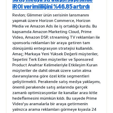
iROI verimliliğini %46,85 artırdı
Revlon; Glimmer ürün serisinin lansmanını
yapmak üzere Horizon Commerce, Horizon
Media ve Amazon Ads ile iş ortaklığı kurdu. Bu
kapsamda Amazon Marketing Cloud, Prime
Video, Amazon DSP, streaming TV reklamları ile
sponsorlu reklamları bir araya getiren tam
dönüşümlü entegrasyon stratejisi kullanıldı.
Amaç; Markaya Yeni Yüksek Değerli müşteriler,
Sepetini Terk Eden müşteriler ve Sponsored
Product Anahtar Kelimeleriyle Etkileşim Kuran
müşteriler de dahil olmak üzere satın alma
davranışlarına göre özel kitle segmentleri
geliştirmekti. Perakende satış medya yaklaşımı,
önemli perakende satış anlarında gerçek
zamanlı optimizasyonlar ile kanallar arası kitle
hedeflemesini mümkün kıldı. Bu sayede Prime
Video'yu aramalarla bir araya getirmenin
yalnızca arama reklamları görmeye kıyasla 24