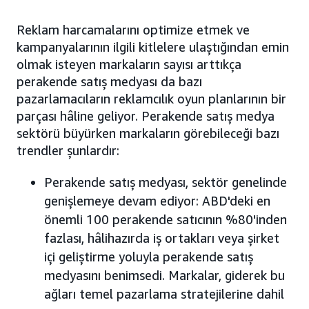
Reklam harcamalarını optimize etmek ve
kampanyalarının ilgili kitlelere ulaştığından emin
olmak isteyen markaların sayısı arttıkça
perakende satış medyası da bazı
pazarlamacıların reklamcılık oyun planlarının bir
parçası hâline geliyor. Perakende satış medya
sektörü büyürken markaların görebileceği bazı
trendler şunlardır:
Perakende satış medyası, sektör genelinde
genişlemeye devam ediyor: ABD'deki en
önemli 100 perakende satıcının %80'inden
fazlası, hâlihazırda iş ortakları veya şirket
içi geliştirme yoluyla perakende satış
medyasını benimsedi. Markalar, giderek bu
ağları temel pazarlama stratejilerine dahil