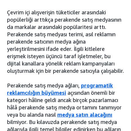
Çevrim içi alışverişin tüketiciler arasındaki
popülerliği arttıkça perakende satış medyasının
da markalar arasındaki popülaritesi arttı.
Perakende satış medyası terimi, asıl reklamın
perakende satıcının medya ağına
yerleştirilmesini ifade eder. İlgili kitlelere
erişmek isteyen üçüncü taraf işletmeler, bu
dijital kanallara yönelik reklam kampanyaları
oluşturmak için bir perakende satıcıyla çalışabilir.
Perakende satış medya ağları,
programatik
reklamcılığın büyümesi
açısından önemli bir
kategori hâline geldi ancak birçok pazarlamacı
hâlâ perakende satış medya ortamını tanımıyor
veya bu alanda nasıl
medya satın alacağını
bilmiyor. Bu kılavuzda perakende satış medya
ağlarıyla ilgili temel bilgiler edinirken bu ağların