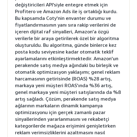
değiştiricileri API'siyle entegre etmek için
Profitero ve Amazon Ads ile iş ortaklığı kurdu.
Bu kapsamda Coty'nin envanter durumu ve
fiyatlandırmasının yanı sıra rakip verilerini de
içeren dijital raf sinyalleri, Amazon'a özgü
verilerle bir araya getirilerek özel bir algoritma
oluşturuldu. Bu algoritma, günde binlerce kez
posta kodu seviyesine kadar otomatik teklif
ayarlamalarını etkinleştirmektedir. Amazon'un
perakende satış medya ağındaki bu birleşik ve
otomatik optimizasyon yaklaşımı; genel reklam
harcamasının getirisinde (ROAS) %28 artış,
markaya yeni müşteri ROAS'ında %36 artış,
genel markaya yeni müşteri satışlarında da %8
artış sağladı. Çözüm, perakende satış medya
ağlarının markaların dinamik kampanya
optimizasyonu için gerçek zamanlı pazar
sinyallerinden yararlanmasını ve rekabetçi
kategorilerde mağaza erişimini genişletirken
reklam verimsizliklerini azaltmasını nasıl