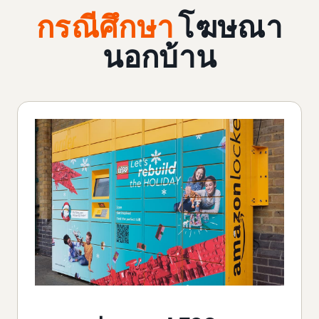
กรณีศึกษา
โฆษณา
นอกบ้าน