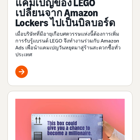
แคมเปญของ LEGO
เปลี่ยนจาก Amazon
Lockers ไปเป็นบิลบอร์ด
เมื่อบริษัทที่มีอายุเกือบศตวรรษแห่งนี้ต้องการเพิ่ม
การรับรู้แบรนด์ LEGO จึงทำงานร่วมกับ Amazon
Ads เพื่อนำแคมเปญวันหยุดมาสู่ร้านสะดวกซื้อทั่ว
ประเทศ