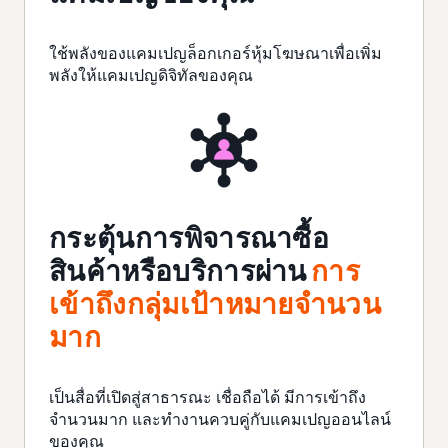
ใช้พลังของแคมเปญล็อกเกอร์หุ้มโฆษณาเพื่อ
เพิ่ม
พลัง
ให้แคมเปญดิจิทัลของคุณ
กระตุ้นการพิจารณาซื้อ
สินค้าหรือบริการผ่าน
การ
เข้าถึงกลุ่มเป้าหมายจำนวน
มาก
เป็นสื่อที่เปิดสู่สาธารณะ เชื่อถือได้ มีการเข้าถึง
จำนวนมาก และทำงานควบคู่กับแคมเปญออนไลน์
ของคุณ