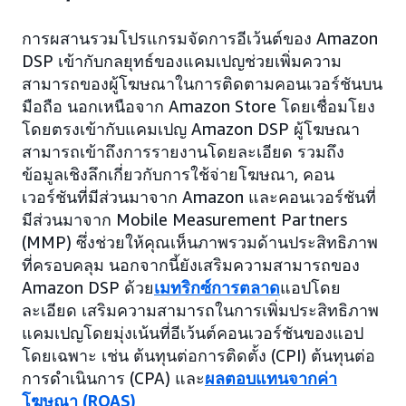
การผสานรวมโปรแกรมจัดการอีเว้นต์ของ Amazon
DSP เข้ากับกลยุทธ์ของแคมเปญช่วยเพิ่มความ
สามารถของผู้โฆษณาในการติดตามคอนเวอร์ชันบน
มือถือ นอกเหนือจาก Amazon Store โดยเชื่อมโยง
โดยตรงเข้ากับแคมเปญ Amazon DSP ผู้โฆษณา
สามารถเข้าถึงการรายงานโดยละเอียด รวมถึง
ข้อมูลเชิงลึกเกี่ยวกับการใช้จ่ายโฆษณา, คอน
เวอร์ชันที่มีส่วนมาจาก Amazon และคอนเวอร์ชันที่
มีส่วนมาจาก Mobile Measurement Partners
(MMP) ซึ่งช่วยให้คุณเห็นภาพรวมด้านประสิทธิภาพ
ที่ครอบคลุม นอกจากนี้ยังเสริมความสามารถของ
Amazon DSP ด้วย
เมทริกซ์การตลาด
แอปโดย
ละเอียด เสริมความสามารถในการเพิ่มประสิทธิภาพ
แคมเปญโดยมุ่งเน้นที่อีเว้นต์คอนเวอร์ชันของแอป
โดยเฉพาะ เช่น ต้นทุนต่อการติดตั้ง (CPI) ต้นทุนต่อ
การดำเนินการ (CPA) และ
ผลตอบแทนจากค่า
โฆษณา (ROAS)