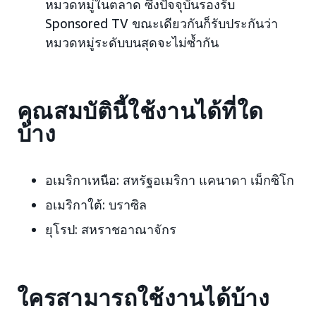
หมวดหมู่ในตลาด ซึ่งปัจจุบันรองรับ
Sponsored TV ขณะเดียวกันก็รับประกันว่า
หมวดหมู่ระดับบนสุดจะไม่ซ้ำกัน
คุณสมบัตินี้ใช้งานได้ที่ใด
บ้าง
อเมริกาเหนือ:
สหรัฐอเมริกา แคนาดา เม็กซิโก
อเมริกาใต้:
บราซิล
ยุโรป:
สหราชอาณาจักร
ใครสามารถใช้งานได้บ้าง