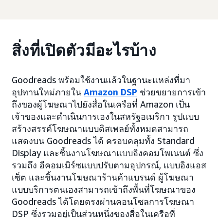
สิ่งที่เปิดตัวมีอะไรบ้าง
Goodreads พร้อมใช้งานแล้วในฐานะแหล่งที่มา
อุปทานใหม่ภายใน
Amazon DSP
ช่วยขยายการเข้า
ถึงของผู้โฆษณาไปยังสื่อในเครือที่ Amazon เป็น
เจ้าของและดำเนินการเองในสหรัฐอเมริกา รูปแบบ
สร้างสรรค์โฆษณาแบบดิสเพลย์ทั้งหมดสามารถ
แสดงบน Goodreads ได้ ครอบคลุมทั้ง Standard
Display และชิ้นงานโฆษณาแบบอิงคอมโพเนนต์ ซึ่ง
รวมถึง อีคอมเมิร์ซแบบปรับตามอุปกรณ์, แบบอิงแอส
เซ็ต และชิ้นงานโฆษณาร้านค้าแบรนด์ ผู้โฆษณา
แบบบริการตนเองสามารถเข้าถึงพื้นที่โฆษณาของ
Goodreads ได้โดยตรงผ่านคอนโซลการโฆษณา
DSP ซึ่งรวมอยู่เป็นส่วนหนึ่งของสื่อในเครือที่