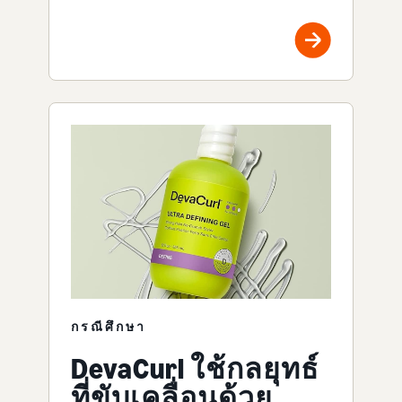
กรณีศึกษา
DevaCurl ใช้กลยุทธ์
ที่ขับเคลื่อนด้วย