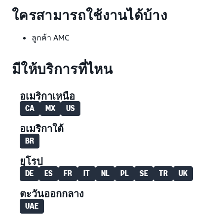
ใครสามารถใช้งานได้บ้าง
ลูกค้า AMC
มีให้บริการที่ไหน
อเมริกาเหนือ
CA
MX
US
อเมริกาใต้
BR
ยุโรป
DE
ES
FR
IT
NL
PL
SE
TR
UK
ตะวันออกกลาง
UAE