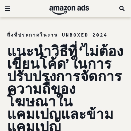
สิ่งที่ประกาศในงาน UNBOXED 2024
แนะนำวิธีที่ ‘ไม่ต้อง
เขียนโค้ด’ ในการ
ปรับปรุงการจัดการ
ความถี่ของ
โฆษณาใน
แคมเปญและข้าม
แคมเปญ