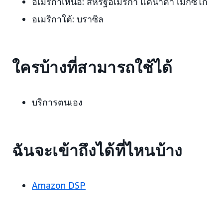
อเมริกาเหนือ:
สหรัฐอเมริกา แคนาดา เม็กซิโก
อเมริกาใต้:
บราซิล
ใครบ้างที่สามารถใช้ได้
บริการตนเอง
ฉันจะเข้าถึงได้ที่ไหนบ้าง
Amazon DSP