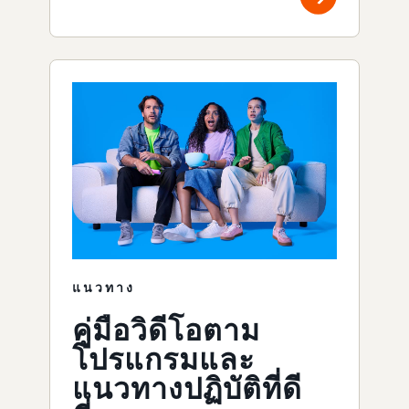
แนวทาง
คู่มือวิดีโอตาม
โปรแกรมและ
แนวทางปฏิบัติที่ดี