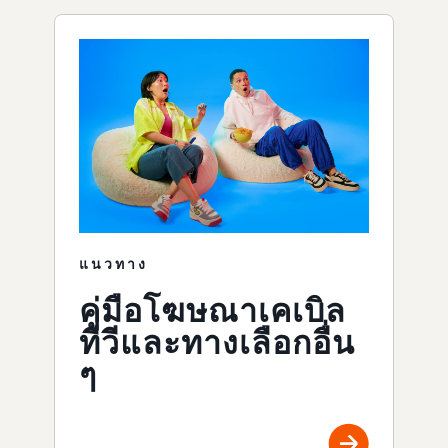
แนวทาง
คู่มือโฆษณาเคเบิล
ทีวีและทางเลือกอื่น
ๆ