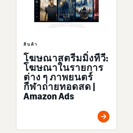
สินค้า
โฆษณาสตรีมมิ่งทีวี:
โฆษณาในรายการ
ต่าง ๆ ภาพยนตร์
กีฬาถ่ายทอดสด |
Amazon Ads