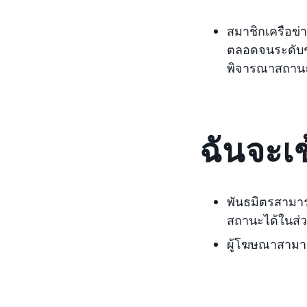
สมาชิกเครือข่
ตลอดจนระดับชั
พิจารณาสถานะพ
ฉันจะเข
พันธมิตรสามา
สถานะได้ในส่ว
ผู้โฆษณาสามา