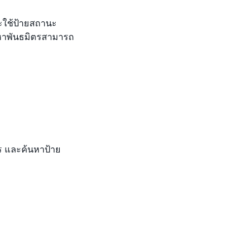
ะใช้ป้ายสถานะ
งหาพันธมิตรสามารถ
 และค้นหาป้าย