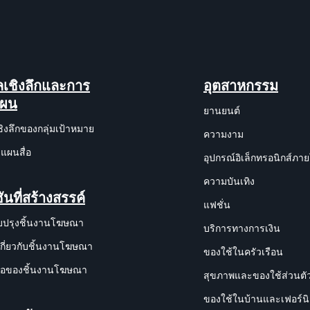
ูลเชิงลึกและการ
อุตสาหกรรม
แผน
ยานยนต์
ชิงลึกของกลุ่มเป้าหมาย
ความงาม
แผนสื่อ
อุปกรณ์อิเล็กทรอนิกส์ภา
ความบันเทิง
ันที่สร้างสรรค์
แฟชั่น
บปรุงชิ้นงานโฆษณา
บริการทางการเงิน
เกี่ยวกับชิ้นงานโฆษณา
ของใช้ในครัวเรือน
งมือของชิ้นงานโฆษณา
สุขภาพและของใช้ส่วนตั
ของใช้ในบ้านและเฟอร์นิ