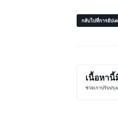
กลับไปที่การอัปเ
เนื้อหานี
ช่วยเราปรับปร