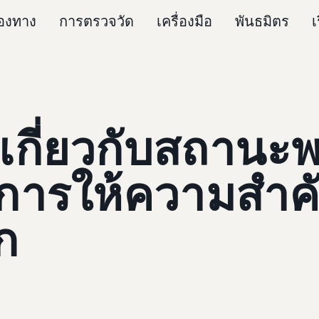
่องทาง
การตรวจวัด
เครื่องมือ
พันธมิตร
เ
นเกี่ยวกับสถานะพ
การให้ความสำคั
ก