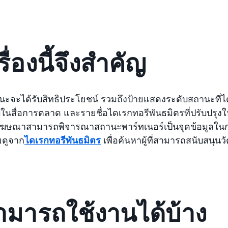
ื่องนี้จึงสำคัญ
ถานะจะได้รับสิทธิประโยชน์ รวมถึงป้ายแสดงระดับสถานะที่
ับในสื่อการตลาด และรายชื่อไดเรกทอรีพันธมิตรที่ปรับปรุงใ
 ผู้โฆษณาสามารถพิจารณาสถานะพาร์ทเนอร์เป็นจุดข้อมูลใ
ยดูจาก
ไดเรกทอรีพันธมิตร
เพื่อค้นหาผู้ที่สามารถสนับสนุนว
สามารถใช้งานได้บ้าง