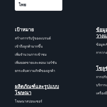
เป้าหมาย
ข้อม
วาง
สร้างการรับรู้ของแบรนด์
ข้อมูลเ
เข้าถึงลูกค้ามากขึ้น
การวาง
เพิ่มจำนวนการเข้าชม
เพิ่มยอดขายและคอนเวอร์ชัน
โซลูช
ยกระดับความภักดีของลูกค้า
การปรั
บริการ
ผลิตภัณฑ์และรูปแบบ
โฆษณา
เครื่อ
โฆษณาสปอนเซอร์