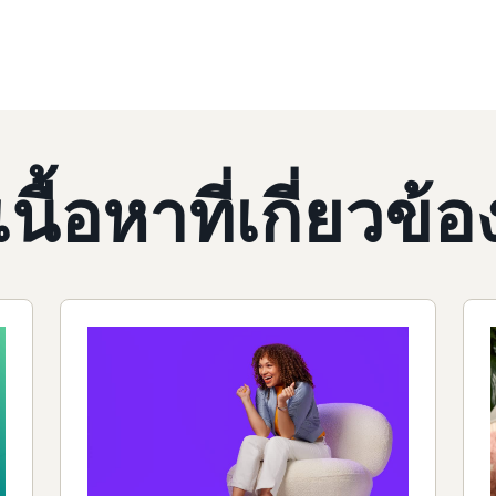
เนื้อหาที่เกี่ยวข้อ