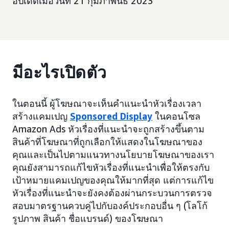
อัปเดตเมื่อวันที่ 21 กุมภาพันธ์ 2023
มีอะไรเปิดตัว
ในตอนนี้ ผู้โฆษณาจะเห็นคำแนะนำหัวเรื่องเวลา
สร้างแคมเปญ
Sponsored Display
ในคอนโซล
Amazon Ads หัวเรื่องที่แนะนำจะถูกสร้างขึ้นตาม
สินค้าที่โฆษณาที่ถูกเลือกให้แสดงในโฆษณาของ
คุณและเป็นไปตามแนวทางนโยบายโฆษณาของเรา
คุณยังสามารถแก้ไขหัวเรื่องที่แนะนำเพื่อให้ตรงกับ
เป้าหมายแคมเปญของคุณให้มากที่สุด แต่การแก้ไข
หัวเรื่องที่แนะนำจะยังคงต้องผ่านกระบวนการตรวจ
สอบมาตรฐานควบคู่ไปกับองค์ประกอบอื่น ๆ (โลโก้
รูปภาพ สินค้า ชื่อแบรนด์) ของโฆษณา