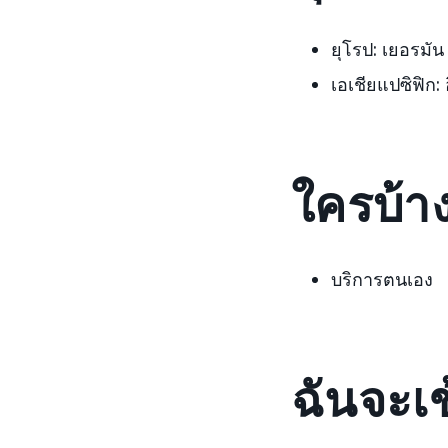
ยุโรป:
เยอรมัน 
เอเชียแปซิฟิก:
อ
ใครบ้าง
บริการตนเอง
ฉันจะเข