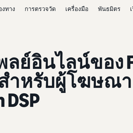
่องทาง
การตรวจวัด
เครื่องมือ
พันธมิตร
เ
ลย์อินไลน์ของ F
วสำหรับผู้โฆษณ
n DSP