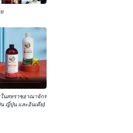
าย
ริการในสหราชอาณาจักร
น ญี่ปุ่น และอินเดีย)