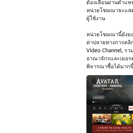
ต้องเลื่อนผ่านตำแหน
หน่วยโฆษณาจะแสดงห
ผู้ใช้งาน
หน่วยโฆษณานี้ยังยอม
ค่าปลายทางการคลิก 
Video Channel, รว
อาณาจักรและเยอรมนี
พิจารณาซื้อได้มากขึ