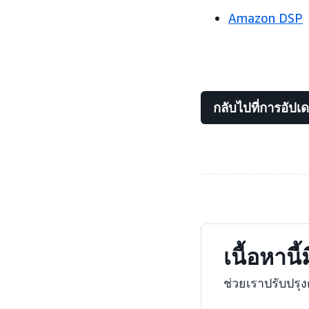
Amazon DSP
กลับไปที่การอัปเ
เนื้อหานี
ช่วยเราปรับปร