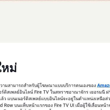
ใหม่
วความสามารถสำหรับผู้โฆษณาแบบบริการตนเองของ
Amaz
ิสเพลย์อินไลน์ Fire TV ในสหราชอาณาจักร เยอรมนี ฝรั่
ด้แล้ว แบนเนอร์ดิสเพลย์แบบอินไลน์จะอยู่ในตำแหน่งเหนือส่ว
Row บนแท็บหน้าแรกของ Fire TV UI เมื่อผู้ใช้เลื่อนหน