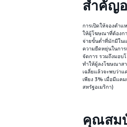
สำคัญอ
การเปิดให้จองตำแ
ให้ผู้โฆษณาที่ต้อ
จ่ายขั้นต่ำที่มักมี
ความยืดหยุ่นในการเป
จัดการ รวมถึงมอบ
ทำให้ผู้ลงโฆษณาสาม
เฉลี่ยแล้วจะพบว่าแค
เพียง 3% เมื่อมีแค
สหรัฐอเมริกา)
คุณสมบั