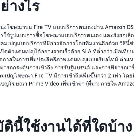
ย่างไร
หน่งโฆษณาบน Fire TV แบบบริการตนเองผ่าน Amazon DS
งการใช้รูปแบบการซื้อโฆษณาแบบบริการตนเอง และยังยกเลิ
ในแคมเปญแบบบริการที่มีการจัดการโดยทีมงานอีกด้วย วิธีนี้ช
ิดตัวแคมเปญได้อย่างรวดเร็วด้วย SLA ที่ต่ำกว่าเมื่อเทียบก
โอกาสในการเพิ่มประสิทธิภาพแคมเปญแบบเรียลไทม์ ตำแห
ารถกระตุ้นการเข้าถึง การรับรู้แบรนด์ และการพิจารณาซื้
มเปญโฆษณา Fire TV มีการเข้าถึงเพิ่มขึ้นกว่า 2 เท่า โดยมีผ
มเปญโฆษณา Prime Video เพิ่มเข้ามา (ที่มา: ภายใน Amazo
ตินี้ใช้งานได้ที่ใดบ้าง