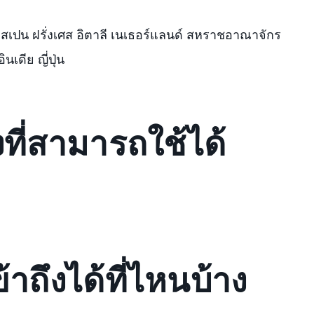
สเปน ฝรั่งเศส อิตาลี เนเธอร์แลนด์ สหราชอาณาจักร
ินเดีย ญี่ปุ่น
ที่สามารถใช้ได้
้าถึงได้ที่ไหนบ้าง