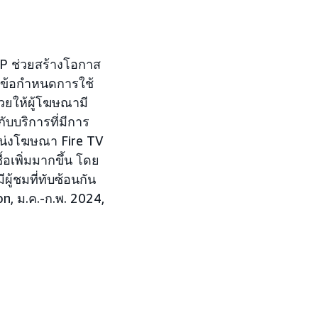
P ช่วยสร้างโอกาส
กข้อกำหนดการใช้
่วยให้ผู้โฆษณามี
ับบริการที่มีการ
น่งโฆษณา Fire TV
อเพิ่มมากขึ้น โดย
ู้ชมที่ทับซ้อนกัน
n, ม.ค.-ก.พ. 2024,