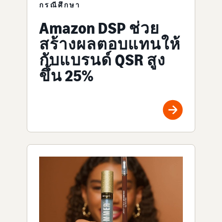
กรณีศึกษา
Amazon DSP ช่วย
สร้างผลตอบแทนให้
กับแบรนด์ QSR สูง
ขึ้น 25%