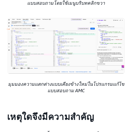
แบบสอบถามโดยใช้เมนูบริบทคลิกขวา
มุมมองความแตกต่างแบบเคียงข้างใหม่ในโปรแกรมแก้ไข
แบบสอบถาม AMC
เหตุใดจึงมีความสำคัญ