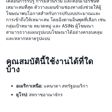
เคลื่อนการรับรู้ การมีส่วนร่วม และคอนเวอร์ชันที่
เหมาะสมที่สุด ตัววางแผนข้ามช่องทางยังช่วยให้ผู้
โฆษณาพบโอกาสสำหรับการปรับงบประมาณและ
การเข้าถึงให้เหมาะสม โดยอิงตามอินพุตที่เลือก เช่น
กลุ่มเป้าหมาย หมวดหมู่ และ ASINs ผู้โฆษณา
สามารถวางแผนรูปแบบโฆษณาได้อย่างครอบคลุม
และหลากหลายรูปแบบ
คุณสมบัตินี้ใช้งานได้ที่ใด
บ้าง
อเมริกาเหนือ:
แคนาดา สหรัฐอเมริกา
ยุโรป:
สหราชอาณาจักร