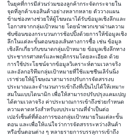
ในยุคที่การมีส่วนร่วมของลูกค้ากระจัดกระจายใน
จุดที่ลูกค้าเจอสินค้าอย่างหลากหลาย ตัววางแผน
ข้ามช่องทางช่วยให้ผู้โฆษณาได้รับข้อมูลเชิงลึกและ
โอกาสจากกลุ่มเป้าหมาย โดยนำพวกเขาผ่านความ
ซับซ้อนของกระบวนการช้อปปิ้งด้วยการให้ข้อมูลเชิง
ลึกในแต่ละขั้นตอนของเส้นทางการซื้อ เช่น ข้อมูล
เชิงลึกเกี่ยวกับขนาดกลุ่มเป้าหมาย ข้อมูลเชิงลึกทาง
ประชากรศาสตร์และพฤติกรรมโดยละเอียด ด้วย
การใช้ประโยชน์จากข้อมูลวิเคราะห์ตามเวลาจริง
และอัลกอริทึมกลุ่มเป้าหมายที่ใช้แมชชีนเลิร์นนิ่ง
เราช่วยให้ผู้โฆษณาสามารถปรับการจัดสรรงบ
ประมาณและจำนวนการเข้าถึงที่เป็นไปได้ให้เหมาะ
สมในแบบไดนามิก เพื่อให้สามารถปรับปรุงแคมเปญ
ได้ตามเวลาจริง ค่าประมาณการเข้าถึงช่วยกำหนด
ความคาดหวังสำหรับงบประมาณที่จำเป็นต่อ
เปอร์เซ็นต์ที่ต้องการของกลุ่มเป้าหมายในแต่ละขั้น
ตอน และเพื่อให้แน่ใจว่าการจัดสรรระหว่างสินค้า
หรือขั้นตอนต่าง ๆ หลายรายการบรรลุการเข้าถึง