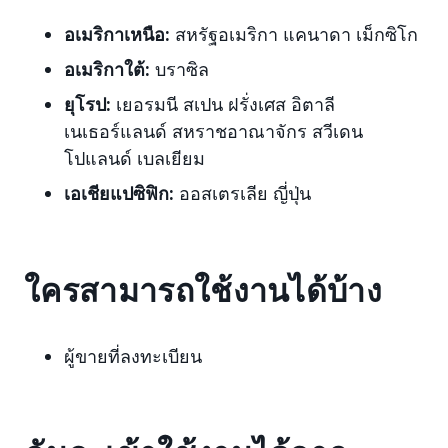
อเมริกาเหนือ:
สหรัฐอเมริกา แคนาดา เม็กซิโก
อเมริกาใต้:
บราซิล
ยุโรป:
เยอรมนี สเปน ฝรั่งเศส อิตาลี
เนเธอร์แลนด์ สหราชอาณาจักร สวีเดน
โปแลนด์
เบลเยียม
เอเชียแปซิฟิก:
ออสเตรเลีย ญี่ปุ่น
ใครสามารถใช้งานได้บ้าง
ผู้ขายที่ลงทะเบียน