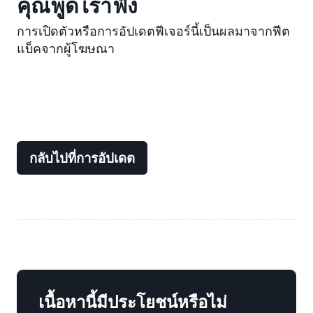
คุณพูด เราฟัง
การเปิดตัวหรือการอัปเดตฟีเจอร์นี้เป็นผลมาจากฟีต
แบ็คจากผู้โฆษณา
กลับไปที่การอัปเดต
เนื้อหานี้มีประโยชน์หรือไม่