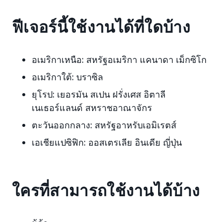
ฟีเจอร์นี้ใช้งานได้ที่ใดบ้าง
อเมริกาเหนือ:
สหรัฐอเมริกา แคนาดา เม็กซิโก
อเมริกาใต้:
บราซิล
ยุโรป:
เยอรมัน สเปน ฝรั่งเศส อิตาลี
เนเธอร์แลนด์ สหราชอาณาจักร
ตะวันออกกลาง:
สหรัฐอาหรับเอมิเรตส์
เอเชียแปซิฟิก:
ออสเตรเลีย อินเดีย ญี่ปุ่น
ใครที่สามารถใช้งานได้บ้าง