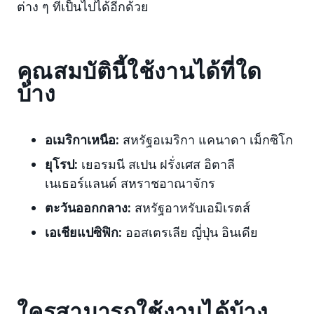
ต่าง ๆ ที่เป็นไปได้อีกด้วย
คุณสมบัตินี้ใช้งานได้ที่ใด
บ้าง
อเมริกาเหนือ:
สหรัฐอเมริกา
แคนาดา เม็กซิโก
ยุโรป:
เยอรมนี สเปน ฝรั่งเศส อิตาลี
เนเธอร์แลนด์ สหราชอาณาจักร
ตะวันออกกลาง:
สหรัฐอาหรับเอมิเรตส์
เอเชียแปซิฟิก:
ออสเตรเลีย ญี่ปุ่น อินเดีย
ใครสามารถใช้งานได้บ้าง