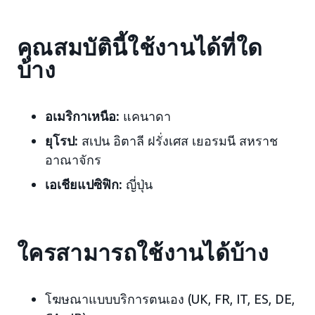
คุณสมบัตินี้ใช้งานได้ที่ใด
บ้าง
อเมริกาเหนือ:
แคนาดา
ยุโรป:
สเปน อิตาลี ฝรั่งเศส เยอรมนี สหราช
อาณาจักร
เอเชียแปซิฟิก:
ญี่ปุ่น
ใครสามารถใช้งานได้บ้าง
โฆษณาแบบบริการตนเอง (UK, FR, IT, ES, DE,