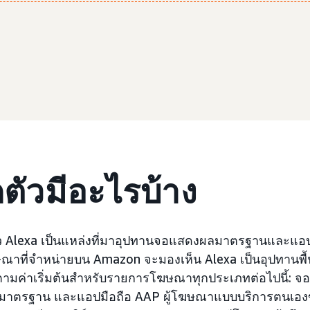
ปิดตัวมีอะไรบ้าง
ว Alexa เป็นแหล่งที่มาอุปทานจอแสดงผลมาตรฐานและแอป
าที่จำหน่ายบน Amazon จะมองเห็น Alexa เป็นอุปทานพื้นท
ามค่าเริ่มต้นสำหรับรายการโฆษณาทุกประเภทต่อไปนี้:
มาตรฐาน และแอปมือถือ AAP ผู้โฆษณาแบบบริการตนเอ