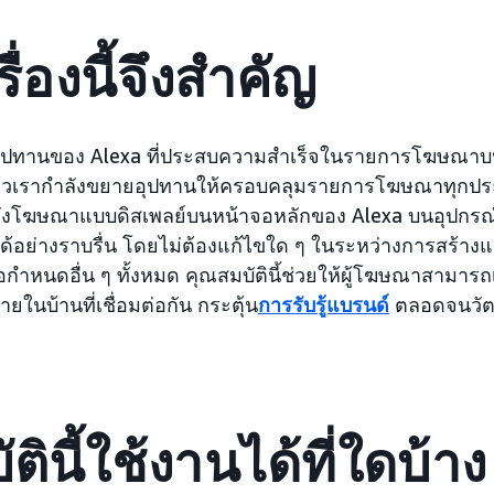
ื่องนี้จึงสำคัญ
วอุปทานของ Alexa ที่ประสบความสำเร็จในรายการโฆษณ
วเรากำลังขยายอุปทานให้ครอบคลุมรายการโฆษณาทุกประเภ
โฆษณาแบบดิสเพลย์บนหน้าจอหลักของ Alexa บนอุปกรณ์ E
ด้อย่างราบรื่น โดยไม่ต้องแก้ไขใด ๆ ในระหว่างการสร้าง
ำหนดอื่น ๆ ทั้งหมด คุณสมบัตินี้ช่วยให้ผู้โฆษณาสามารถเชื
ยในบ้านที่เชื่อมต่อกัน กระตุ้น
การรับรู้แบรนด์
ตลอดจนวัตถ
ตินี้ใช้งานได้ที่ใดบ้าง