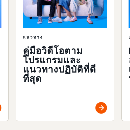
แนวทาง
คู่มือวิดีโอตาม
โปรแกรมและ
แนวทางปฏิบัติที่ดี
ที่สุด