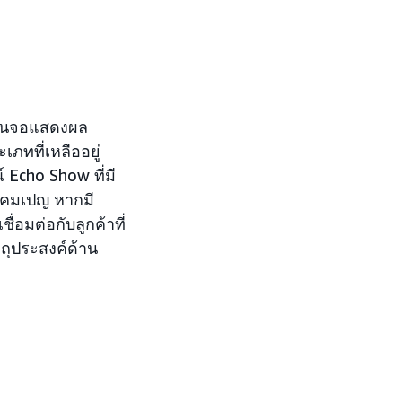
าบนจอแสดงผล
ทที่เหลืออยู่
cho Show ที่มี
แคมเปญ หากมี
่อมต่อกับลูกค้าที่
ุประสงค์ด้าน