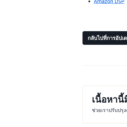
Amazon DSP
กลับไปที่การอัปเ
เนื้อหานี
ช่วยเราปรับปร