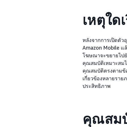
เหตุใดเร
หลังจากการเปิดตั
Amazon Mobile แล้
โฆษณาจะขยายไปยัง
คุณสมบัติเหมาะสมไ
คุณสมบัติตรงตามข้อก
เกี่ยวข้องหลายรายภา
ประสิทธิภาพ
คุณสมบั