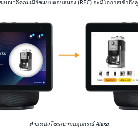
โฆษณาอีคอมเมิร์ซแบบตอบสนอง (REC) จะมีโอกาสเข้าถึงลูกค้า
ตำแหน่งโฆษณาบนอุปกรณ์ Alexa