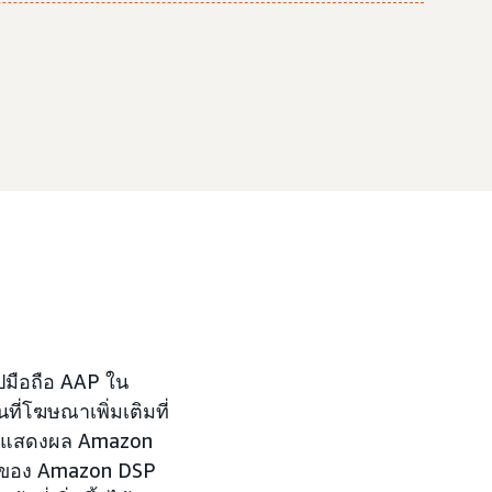
มือถือ AAP ใน
ี่โฆษณาเพิ่มเติมที่
 จอแสดงผล Amazon
งของ Amazon DSP