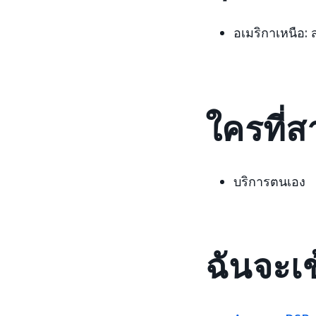
อเมริกาเหนือ:
ใครที่
บริการตนเอง
ฉันจะเข