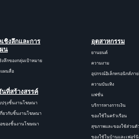
ูลเชิงลึกและการ
อุตสาหกรรม
แผน
ยานยนต์
ชิงลึกของกลุ่มเป้าหมาย
ความงาม
แผนสื่อ
อุปกรณ์อิเล็กทรอนิกส์ภา
ความบันเทิง
ันที่สร้างสรรค์
แฟชั่น
บปรุงชิ้นงานโฆษณา
บริการทางการเงิน
เกี่ยวกับชิ้นงานโฆษณา
ของใช้ในครัวเรือน
งมือของชิ้นงานโฆษณา
สุขภาพและของใช้ส่วนตั
ของใช้ในบ้านและเฟอร์นิ