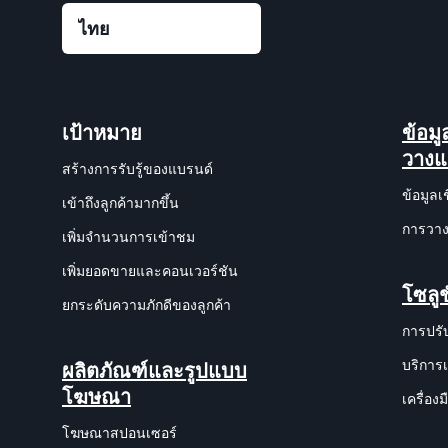
เป้าหมาย
ข้อม
วาง
สร้างการรับรู้ของแบรนด์
ข้อมูลเ
เข้าถึงลูกค้ามากขึ้น
การวาง
เพิ่มจำนวนการเข้าชม
เพิ่มยอดขายและคอนเวอร์ชัน
โซลูช
ยกระดับความภักดีของลูกค้า
การปรั
บริการ
ผลิตภัณฑ์และรูปแบบ
โฆษณา
เครื่อ
โฆษณาสปอนเซอร์