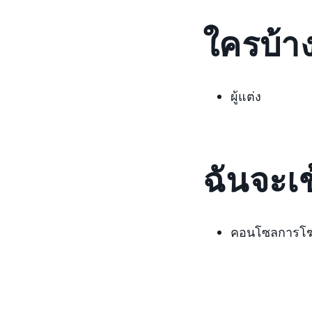
ใครบ้าง
ผู้แต่ง
ฉันจะเข
คอนโซลการโ