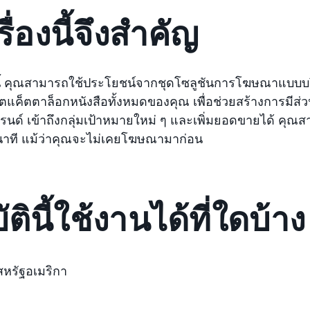
ื่องนี้จึงสำคัญ
้งนี้ คุณสามารถใช้ประโยชน์จากชุดโซลูชันการโฆษณาแบบ
ค็ตตาล็อกหนังสือทั้งหมดของคุณ เพื่อช่วยสร้างการมีส่วนร่ว
บรนด์ เข้าถึงกลุ่มเป้าหมายใหม่ ๆ และเพิ่มยอดขายได้ ค
ี่นาที แม้ว่าคุณจะไม่เคยโฆษณามาก่อน
ตินี้ใช้งานได้ที่ใดบ้าง
หรัฐอเมริกา