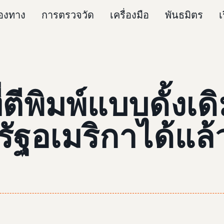
่องทาง
การตรวจวัด
เครื่องมือ
พันธมิตร
เ
ที่ตีพิมพ์แบบดั้ง
อเมริกาได้แล้วว