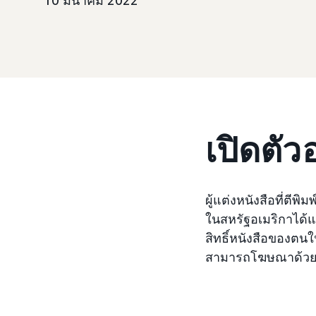
10 มีนาคม 2022
เปิดตัว
ผู้แต่งหนังสือที่ต
ในสหรัฐอเมริกาได
สิทธิ์หนังสือของตนใ
สามารถโฆษณาด้ว