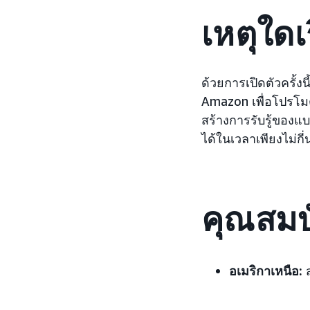
เหตุใดเร
ด้วยการเปิดตัวครั
Amazon เพื่อโปรโมตแ
สร้างการรับรู้ของแ
ได้ในเวลาเพียงไม่ก
คุณสมบั
อเมริกาเหนือ:
ส