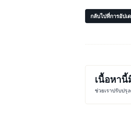
กลับไปที่การอัปเ
เนื้อหานี
ช่วยเราปรับปร