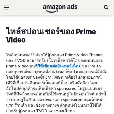
ไทล์สปอนเซอร์ของ Prime
Video
ไทล์สปอนเซอร์* ช่วยให้ผู้โฆษณา Prime Video Channel
และ TVOD สามารถโปรโมตเนื้อหาวิดีโอของตนบนแอป
Prime Video บน
ทีวีที่เชื่อมต่ออินเทอร์เน็ต
(เช่น Fire TV
และอุปกรณ์ของบุคคลที่สาม) เดสก์ท็อป และอุปกรณ์มือถือ
โดยใช้แอสเซทของชิ้นงานโฆษณาเดียวในกลุ่มอุปกรณ์
(ทีวีที่เชื่อมต่ออินเทอร์เน็ต เดสก์ท็อป หรือมือถือ) โดย
อัตโนมัติ ลูกค้าจะเห็นเนื้อหา sponsored ในรูปแบบของ
ไทล์ที่มีหน้าตาเหมือนกับที่ใช้งานอยู่ในปัจจุบัน ไทล์เหล่านี้
จะปรากฏใน 5 ช่องแรกของแถว sponsored บนแท็บหน้า
แรก ร้านค้า และช่องทางต่างๆ ตำแหน่งโฆษณานี้ใช้ได้
สำหรับผู้โฆษณา TVOD และช่องเนื้อหา