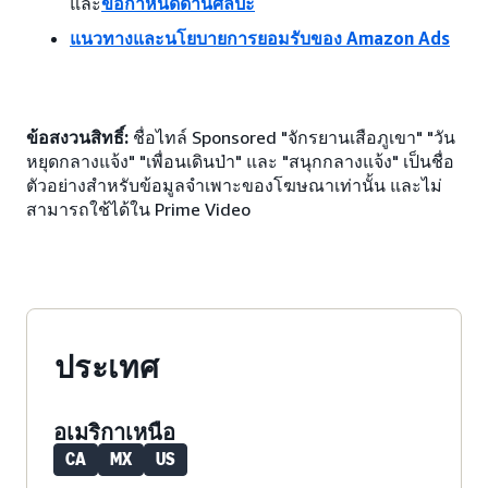
และ
ข้อกำหนดด้านศิลปะ
แนวทางและนโยบายการยอมรับของ Amazon Ads
ข้อสงวนสิทธิ์:
ชื่อไทล์ Sponsored "จักรยานเสือภูเขา" "วัน
หยุดกลางแจ้ง" "เพื่อนเดินป่า" และ "สนุกกลางแจ้ง" เป็นชื่อ
ตัวอย่างสำหรับข้อมูลจำเพาะของโฆษณาเท่านั้น และไม่
สามารถใช้ได้ใน Prime Video
ประเทศ
อเมริกาเหนือ
CA
MX
US