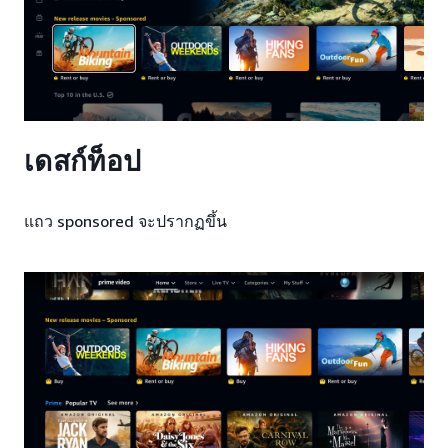
เดสก์ท็อป
แถว sponsored จะปรากฏขึ้น