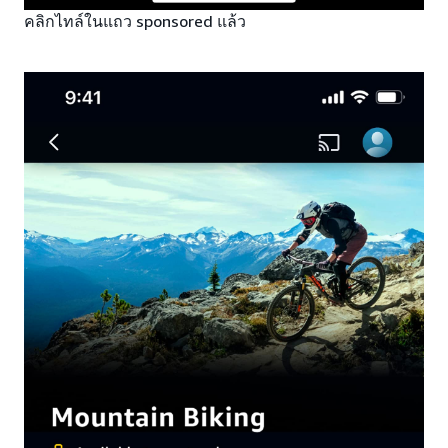
คลิกไทล์ในแถว sponsored แล้ว