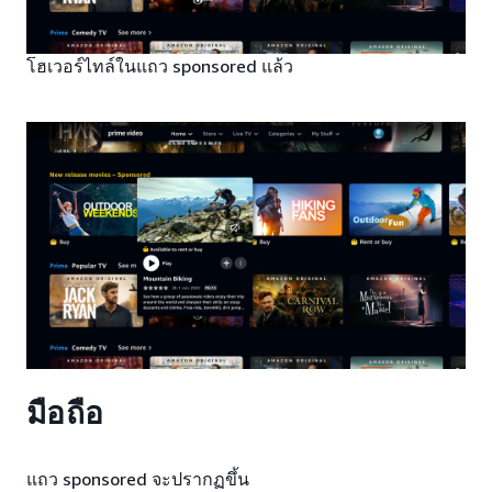
โฮเวอร์ไทล์ในแถว sponsored แล้ว
มือถือ
แถว sponsored จะปรากฏขึ้น