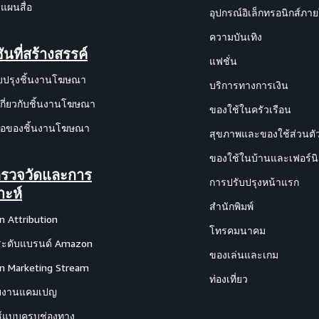
แผนสื่อ
อุปกรณ์อิเล็กทรอนิกส์ภา
ความบันเทิง
ันที่สร้างสรรค์
แฟชั่น
บปรุงชิ้นงานโฆษณา
บริการทางการเงิน
เกี่ยวกับชิ้นงานโฆษณา
ของใช้ในครัวเรือน
งมือของชิ้นงานโฆษณา
สุขภาพและของใช้ส่วนตั
ของใช้ในบ้านและเฟอร์นิ
รวจวัดและการ
การปรับปรุงหน้าแรก
าะห์
สำนักพิมพ์
 Attribution
โทรคมนาคม
ะดับแบรนด์ Amazon
ของเล่นและเกม
 Marketing Stream
ท่องเที่ยว
ยงานแคมเปญ
ซ์แบบครบช่องทาง