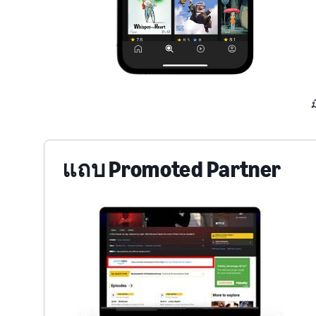
ม
แถบ Promoted Partner