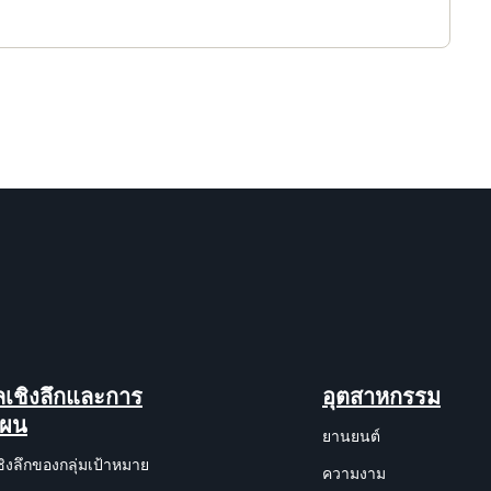
ูลเชิงลึกและการ
อุตสาหกรรม
แผน
ยานยนต์
ชิงลึกของกลุ่มเป้าหมาย
ความงาม