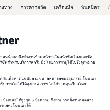
่องทาง
การตรวจวัด
เครื่องมือ
พันธมิตร
เ
tner
มหน้าจอ ซึ่งทำงานข้ามหน้าจอในหน้าชื่อเรื่องและชื่อ
ร์ชันสำหรับบริการสตรีมมิ่ง โดยการพาผู้ใช้ไปยังจุดหมาย
ดีกับเนื้อหาต้นฉบับตามขนาดหน้าจอของอุปกรณ์ โฆษณา
รับภาพโลโก้ได้สูงสุด 4 ภาพ โลโก้จะหมุนเวียนโดย
ะข้อเสนอได้สูงสุด 5 ข้อความ ซึ่งสามารถตั้งวันหมดอายุ
างการแสดงโฆษณาได้