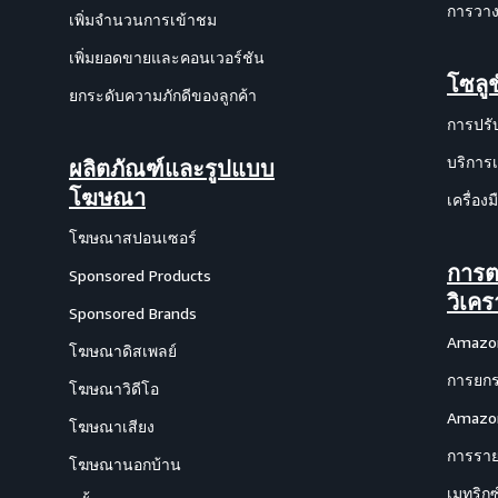
การวาง
เพิ่มจำนวนการเข้าชม
เพิ่มยอดขายและคอนเวอร์ชัน
โซลูช
ยกระดับความภักดีของลูกค้า
การปรั
บริการ
ผลิตภัณฑ์และรูปแบบ
โฆษณา
เครื่อ
โฆษณาสปอนเซอร์
การต
Sponsored Products
วิเคร
Sponsored Brands
Amazon
โฆษณาดิสเพลย์
การยกร
โฆษณาวิดีโอ
Amazon
โฆษณาเสียง
การรา
โฆษณานอกบ้าน
เมทริก