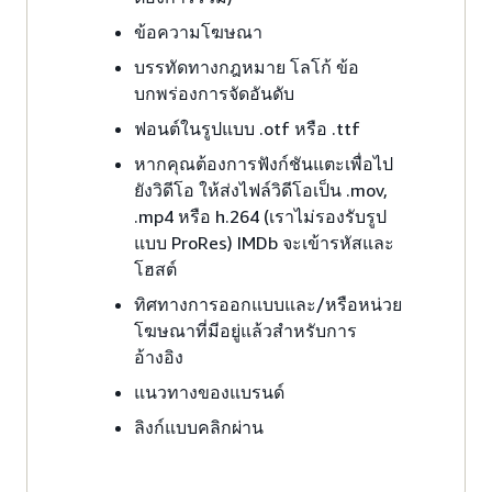
ข้อความโฆษณา
บรรทัดทางกฎหมาย โลโก้ ข้อ
บกพร่องการจัดอันดับ
ฟอนต์ในรูปแบบ .otf หรือ .ttf
หากคุณต้องการฟังก์ชันแตะเพื่อไป
ยังวิดีโอ ให้ส่งไฟล์วิดีโอเป็น .mov,
.mp4 หรือ h.264 (เราไม่รองรับรูป
แบบ ProRes) IMDb จะเข้ารหัสและ
โฮสต์
ทิศทางการออกแบบและ/หรือหน่วย
โฆษณาที่มีอยู่แล้วสำหรับการ
อ้างอิง
แนวทางของแบรนด์
ลิงก์แบบคลิกผ่าน