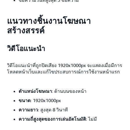
แนวทางชิ้นงานโฆษณา
สร้างสรรค์
วิดีโอแนะนำ
วิดีโอแนะนำที่ถูกปิดเสียง 1920x1000px จะแสดงเมื่อมีการ
โหลดหน้าเว็บและแก้ไขประสบการณ์การใช้งานหน้าแรก
ตำแหน่งโฆษณา
: ด้านบนของหน้า
ขนาด
: 1920x1000px
ความยาว
: สูงสุด 8 วินาที
ความถี่สูงสุดของการเล่นอัตโนมัติ
: ไม่มี