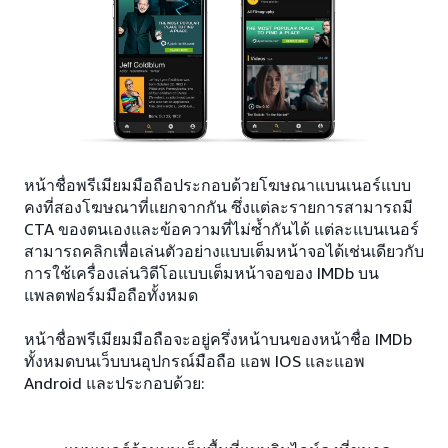
หน้าชื่อพรีเมียมมือถือประกอบด้วยโฆษณาแบนเนอร์แบบ
คงที่สองโฆษณาที่แยกจากกัน ซึ่งแต่ละรายการสามารถมี
CTA ของตนเองและข้อความที่ไม่ซ้ำกันได้ แต่ละแบนเนอร์
สามารถคลิกเพื่อเล่นตัวอย่างแบบเต็มหน้าจอได้เช่นเดียวกับ
การใช้เครื่องเล่นวิดีโอแบบเต็มหน้าจอของ IMDb บน
แพลตฟอร์มมือถือทั้งหมด
หน้าชื่อพรีเมียมมือถือจะอยู่ครึ่งหน้าบนของหน้าชื่อ IMDb
ทั้งหมดบนเว็บบนอุปกรณ์มือถือ แอพ IOS และแอพ
Android และประกอบด้วย: