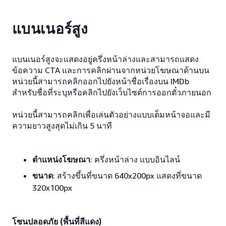
แบนเนอร์สูง
แบนเนอร์สูงจะแสดงอยู่ครึ่งหน้าล่างและสามารถแสดง
ข้อความ CTA และการคลิกผ่านจากหน่วยโฆษณาด้านบน
หน่วยนี้สามารถคลิกออกไปยังหน้าชื่อเรื่องบน IMDb
สำหรับชื่อที่ระบุหรือคลิกไปยังเว็บไซต์การออกตั๋วภายนอก
หน่วยนี้สามารถคลิกเพื่อเล่นตัวอย่างแบบเต็มหน้าจอและมี
ความยาวสูงสุดไม่เกิน 5 นาที
ตำแหน่งโฆษณา
: ครึ่งหน้าล่าง แบบอินไลน์
ขนาด
: สร้างขึ้นที่ขนาด 640x200px แสดงที่ขนาด
320x100px
โซนปลอดภัย (พื้นที่สีแดง)