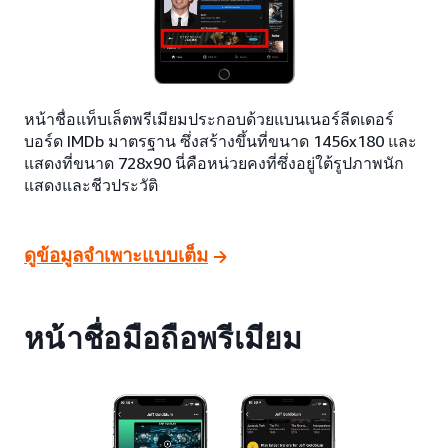
หน้าชื่อแท็บเล็ตพรีเมียมประกอบด้วยแบนเนอร์ลีดเดอร์
บอร์ด IMDb มาตรฐาน ซึ่งสร้างขึ้นที่ขนาด 1456x180 และ
แสดงที่ขนาด 728x90 นี่คือหน่วยคงที่ซึ่งอยู่ใต้รูปภาพนัก
แสดงและชีวประวัติ
ดูข้อมูลจำเพาะแบบเต็ม
หน้าชื่อมือถือพรีเมียม