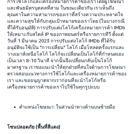
การใช้โลโก้และเครื่องหมายการค้าของเราโดยผู้โฆษณา
และพันธมิตรบุคคลที่สาม ในขณะเดียวกัน เราเห็นถึง
คุณค่าในความสามารถของเราที่สร้างความประหลาดใจ
และความสุขให้กับกลุ่มเป้าหมายของเราโดย (ในบางกรณี
ที่ได้รับอนุมัติ) การปรับแต่งโลโก้เครื่องหมายการค้า IMDb
ให้เหมาะกับสไตล์ IP ของภาพยนตร์หรือรายการทีวี ตั้งแต่
วันที่ 1 มีนาคม 2023 การปรับแต่งโลโก้ IMDb ที่ได้รับ
อนุมัติจะใช้เป็น "การเปลี่ยน" โลโก้ เมื่อโหลดครั้งแรกและ
วางเมาส์เหนือโลโก้ โลโก้จะเปลี่ยนเป็นโลโก้ที่กำหนดเอง
เป็นเวลา 8-10 วินาที จากนั้นจึงเปลี่ยนกลับเป็นโลโก้
มาตรฐาน เราขอแนะนำให้ทุกฝ่ายที่สนใจด้านการโฆษณา
ตรวจสอบแนวทางการใช้โลโก้และเครื่องหมายการค้าของ
เรา และขออนุญาตจากเราก่อนที่จะนำโลโก้หรือ
เครื่องหมายการค้าของเราไปใช้ในทุกรูปแบบ
ตำแหน่งโฆษณา: ในส่วนนำทางด้านบนซ้ายมือ
โซนปลอดภัย (พื้นที่สีแดง)