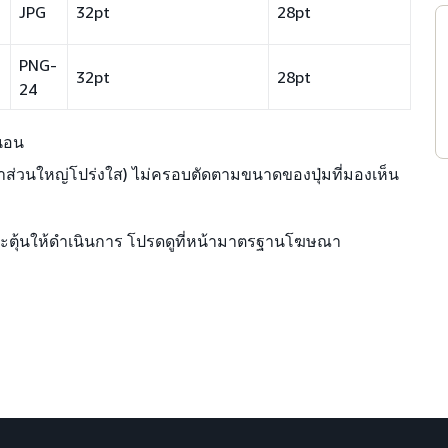
JPG
32pt
28pt
PNG-
32pt
28pt
24
วนอน
หาส่วนใหญ่โปร่งใส) ไม่ครอบตัดตามขนาดของปุ่มที่มองเห็น
กระตุ้นให้ดำเนินการ โปรดดูที่หน้ามาตรฐานโฆษณา