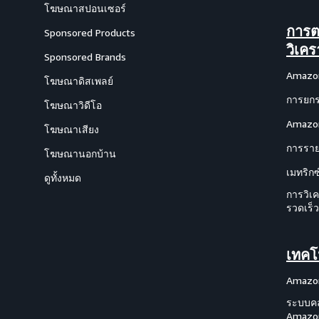
โฆษณาสปอนเซอร์
การต
Sponsored Products
วิเคร
Sponsored Brands
Amazon
โฆษณาดิสเพลย์
การยกร
โฆษณาวิดีโอ
Amazon
โฆษณาเสียง
การรา
โฆษณานอกบ้าน
เมทริก
ดูทั้งหมด
การวิเค
รวดเร็ว
เทคโ
Amazo
ระบบค
Amazo