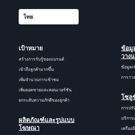
เป้าหมาย
ข้อม
วาง
สร้างการรับรู้ของแบรนด์
ข้อมูลเ
เข้าถึงลูกค้ามากขึ้น
การวาง
เพิ่มจำนวนการเข้าชม
เพิ่มยอดขายและคอนเวอร์ชัน
โซลูช
ยกระดับความภักดีของลูกค้า
การปรั
บริการ
ผลิตภัณฑ์และรูปแบบ
โฆษณา
เครื่อ