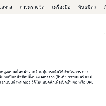
่องทาง
การตรวจวัด
เครื่องมือ
พันธมิตร
เ
าพสูงแบบเต็มหน้าจอพร้อมปุ่มกระตุ้นให้ดำเนินการ การ
ณ์และเปิดหน้าช้อปปิ้งของ Amazon (สินค้า ภาพยนตร์ แอป
รกแบบกำหนดเอง วิดีโอแบบคลิกเพื่อเปิดเต็มจอ หรือ URL