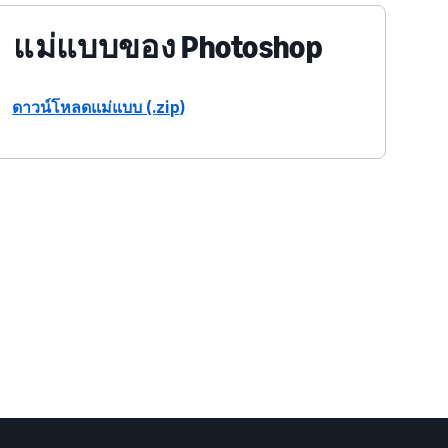
แม่แบบของ Photoshop
ดาวน์โหลดแม่แบบ (.zip)