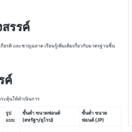
สรรค์
ียรติ และชาญฉลาด เรียนรู้เพิ่มเติมเกี่ยวกับมาตรฐานชิ้น
รค์
ระตุ้นให้ดำเนินการ
รูป
ขั้นต่ำ ขนาดฟอนต์
ขั้นต่ำ ขนาด
แบบ
(สหรัฐฯ/ยุโรป)
ฟอนต์ (JP)