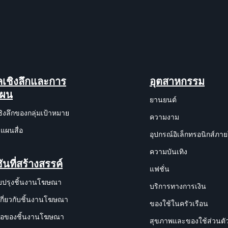
ูลเชิงลึกและการ
อุตสาหกรรม
แผน
ยานยนต์
ชิงลึกของกลุ่มเป้าหมาย
ความงาม
แผนสื่อ
อุปกรณ์อิเล็กทรอนิกส์ภา
ความบันเทิง
ันที่สร้างสรรค์
แฟชั่น
บปรุงชิ้นงานโฆษณา
บริการทางการเงิน
เกี่ยวกับชิ้นงานโฆษณา
ของใช้ในครัวเรือน
งมือของชิ้นงานโฆษณา
สุขภาพและของใช้ส่วนตั