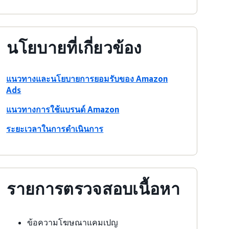
นโยบายที่เกี่ยวข้อง
แนวทางและนโยบายการยอมรับของ Amazon
Ads
แนวทางการใช้แบรนด์ Amazon
ระยะเวลาในการดำเนินการ
รายการตรวจสอบเนื้อหา
ข้อความโฆษณาแคมเปญ