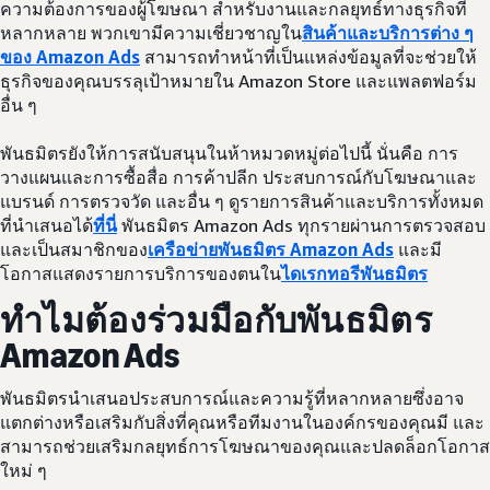
ความต้องการของผู้โฆษณา สำหรับงานและกลยุทธ์ทางธุรกิจที่
หลากหลาย พวกเขามีความเชี่ยวชาญใน
สินค้าและบริการต่าง ๆ
ของ Amazon Ads
สามารถทำหน้าที่เป็นแหล่งข้อมูลที่จะช่วยให้
ธุรกิจของคุณบรรลุเป้าหมายใน Amazon Store และแพลตฟอร์ม
อื่น ๆ
พันธมิตรยังให้การสนับสนุนในห้าหมวดหมู่ต่อไปนี้ นั่นคือ การ
วางแผนและการซื้อสื่อ การค้าปลีก ประสบการณ์กับโฆษณาและ
แบรนด์ การตรวจวัด และอื่น ๆ ดูรายการสินค้าและบริการทั้งหมด
ที่นำเสนอได้
ที่นี่
พันธมิตร Amazon Ads ทุกรายผ่านการตรวจสอบ
และเป็นสมาชิกของ
เครือข่ายพันธมิตร Amazon Ads
และมี
โอกาสแสดงรายการบริการของตนใน
ไดเรกทอรีพันธมิตร
ทำไมต้องร่วมมือกับพันธมิตร
Amazon Ads
พันธมิตรนำเสนอประสบการณ์และความรู้ที่หลากหลายซึ่งอาจ
แตกต่างหรือเสริมกับสิ่งที่คุณหรือทีมงานในองค์กรของคุณมี และ
สามารถช่วยเสริมกลยุทธ์การโฆษณาของคุณและปลดล็อกโอกาส
ใหม่ ๆ