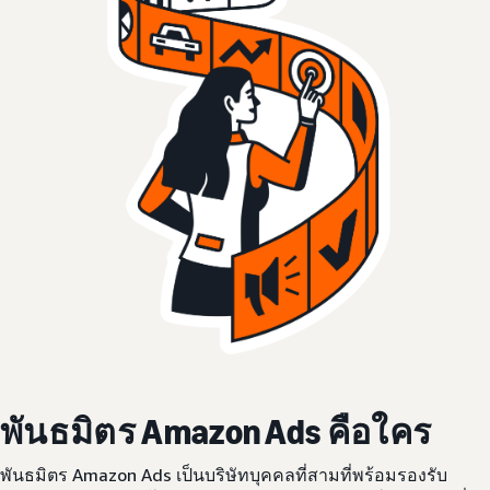
พันธมิตร Amazon Ads คือใคร
พันธมิตร Amazon Ads เป็นบริษัทบุคคลที่สามที่พร้อมรองรับ