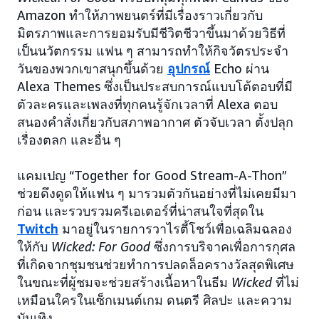
Amazon ทำให้ภาพยนตร์ที่มีเรื่องราวเกี่ยวกับ
มิตรภาพและการยอมรับมีชีวิตชีวาขึ้นมาด้วยวิธีที่
เป็นนวัตกรรม แฟน ๆ สามารถทำให้กิจวัตรประจำ
วันของพวกเขาสนุกขึ้นด้วย
อุปกรณ์
Echo ผ่าน
Alexa Themes ซึ่งเป็นประสบการณ์แบบโต้ตอบที่มี
ตัวละครและเพลงที่ทุกคนรู้จักเวลาที่ Alexa ตอบ
สนองคำสั่งเกี่ยวกับสภาพอากาศ ตัวจับเวลา ตั้งปลุก
เรื่องตลก และอื่น ๆ
แคมเปญ “Together for Good Stream-A-Thon”
ช่วยดึงดูดให้แฟน ๆ มารวมตัวกันอย่างที่ไม่เคยมีมา
ก่อน และรวบรวมครีเอเตอร์ที่น่าสนใจที่สุดใน
Twitch
มาอยู่ในรายการวาไรตี้โชว์เพื่อเฉลิมฉลอง
ให้กับ
Wicked: For Good
ซึ่งการบริจาคเพื่อการกุศล
ที่เกิดจากชุมชนช่วยทำการปลดล็อครางวัลสุดพิเศษ
ในขณะที่ผู้ชมจะช่วยสร้างเนื้อหาในธีม
Wicked
ที่ไม่
เหมือนใครในเซ็กเมนต์เกม ดนตรี ศิลปะ และความ
บันเทิง