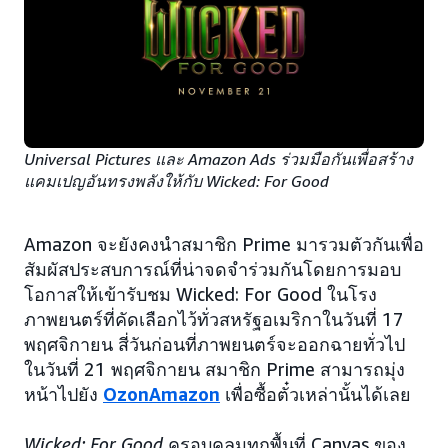
Universal Pictures และ Amazon Ads ร่วมมือกันเพื่อสร้าง
แคมเปญอันทรงพลังให้กับ Wicked: For Good
Amazon จะยังคงนำสมาชิก Prime มารวมตัวกันเพื่อ
สัมผัสประสบการณ์ที่น่าจดจำร่วมกันโดยการมอบ
โอกาสให้เข้ารับชม Wicked: For Good ในโรง
ภาพยนตร์ที่คัดเลือกไว้ทั่วสหรัฐอเมริกาในวันที่ 17
พฤศจิกายน สี่วันก่อนที่ภาพยนตร์จะออกฉายทั่วไป
ในวันที่ 21 พฤศจิกายน สมาชิก Prime สามารถมุ่ง
หน้าไปยัง
OzonAmazon
เพื่อซื้อตั๋วเหล่านั้นได้เลย
Wicked: For Good
ครอบคลุมทุกพื้นที่ Canvas ของ