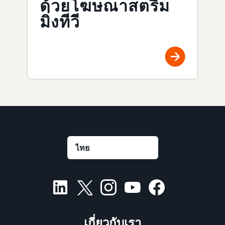
ด้วยโฆษณาสตรีม
มิ่งทีวี
เกี่ยวกับเรา