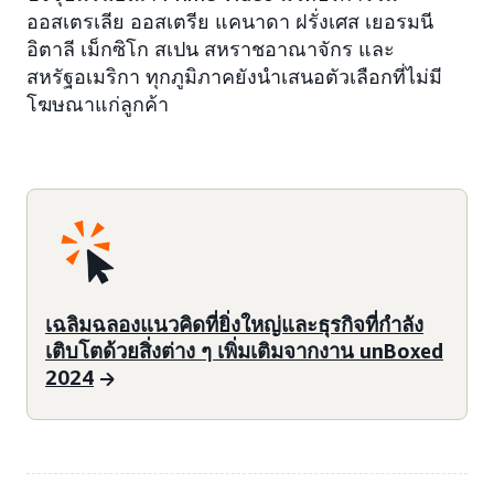
ออสเตรเลีย ออสเตรีย แคนาดา ฝรั่งเศส เยอรมนี
อิตาลี เม็กซิโก สเปน สหราชอาณาจักร และ
สหรัฐอเมริกา ทุกภูมิภาคยังนำเสนอตัวเลือกที่ไม่มี
โฆษณาแก่ลูกค้า
เฉลิมฉลองแนวคิดที่ยิ่งใหญ่และธุรกิจที่กำลัง
เติบโตด้วยสิ่งต่าง ๆ เพิ่มเติมจากงาน unBoxed
2024