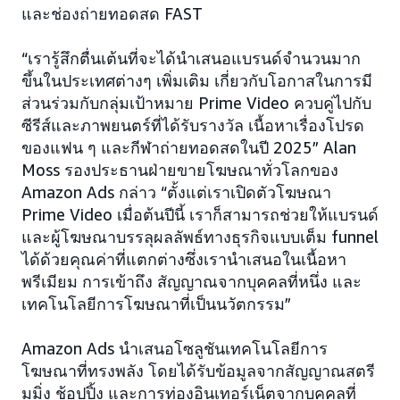
และช่องถ่ายทอดสด FAST
“เรารู้สึกตื่นเต้นที่จะได้นำเสนอแบรนด์จำนวนมาก
ขึ้นในประเทศต่างๆ เพิ่มเติม เกี่ยวกับโอกาสในการมี
ส่วนร่วมกับกลุ่มเป้าหมาย Prime Video ควบคู่ไปกับ
ซีรีส์และภาพยนตร์ที่ได้รับรางวัล เนื้อหาเรื่องโปรด
ของแฟน ๆ และกีฬาถ่ายทอดสดในปี 2025” Alan
Moss รองประธานฝ่ายขายโฆษณาทั่วโลกของ
Amazon Ads กล่าว “ตั้งแต่เราเปิดตัวโฆษณา
Prime Video เมื่อต้นปีนี้ เราก็สามารถช่วยให้แบรนด์
และผู้โฆษณาบรรลุผลลัพธ์ทางธุรกิจแบบเต็ม funnel
ได้ด้วยคุณค่าที่แตกต่างซึ่งเรานำเสนอในเนื้อหา
พรีเมียม การเข้าถึง สัญญาณจากบุคคลที่หนึ่ง และ
เทคโนโลยีการโฆษณาที่เป็นนวัตกรรม”
Amazon Ads นำเสนอโซลูชันเทคโนโลยีการ
โฆษณาที่ทรงพลัง โดยได้รับข้อมูลจากสัญญาณสตรี
มมิ่ง ช้อปปิ้ง และการท่องอินเทอร์เน็ตจากบุคคลที่