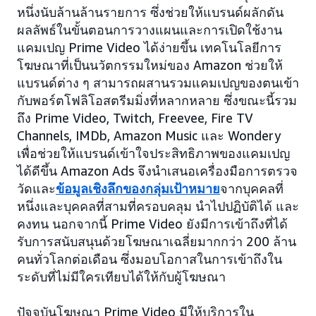
หนึ่งนับล้านล้านรายการ ซึ่งช่วยให้แบรนด์ผลักดัน
ผลลัพธ์ในขั้นตอนการวางแผนและการเปิดใช้งาน
แคมเปญ Prime Video ได้ง่ายขึ้น เทคโนโลยีการ
โฆษณาที่เป็นนวัตกรรมใหม่ของ Amazon ช่วยให้
แบรนด์ต่าง ๆ สามารถผสานรวมแคมเปญของตนเข้า
กับพอร์ตโฟลิโอสตรีมมิ่งที่หลากหลาย ซึ่งขณะนี้รวม
ถึง Prime Video, Twitch, Freevee, Fire TV
Channels, IMDb, Amazon Music และ Wondery
เพื่อช่วยให้แบรนด์เข้าใจประสิทธิภาพของแคมเปญ
ได้ดีขึ้น Amazon Ads จึงนำเสนอเครื่องมือการตรวจ
วัดและ
ข้อมูลเชิงลึกของกลุ่มเป้าหมาย
จากบุคคลที่
หนึ่งและบุคคลที่สามที่ครอบคลุม นำไปปฏิบัติได้ และ
คงทน นอกจากนี้ Prime Video ยังมีการเข้าถึงที่ได้
รับการสนับสนุนด้วยโฆษณาเฉลี่ยมากกว่า 200 ล้าน
คนทั่วโลกต่อเดือน ซึ่งมอบโอกาสในการเข้าถึงใน
ระดับที่ไม่มีใครเทียบได้ให้กับผู้โฆษณา
ปัจจุบันโฆษณา Prime Video มีให้บริการใน