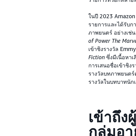
ในปี 2023 Amazon 
รายการและได้รับกา
ภาพยนตร์ อย่างเช่
of Power
The Marve
เข้าชิงรางวัล Emmy
Fiction
ซึ่งมีเนื้อหา
การเสนอชื่อเข้าชิงร
รางวัลบทภาพยนตร์ดั
รางวัลในบทบาทนั
เข้าถึง
กลุ่มอา