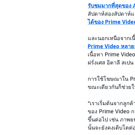
รับชมมากที่สุดขอ
สัปดาห์สองสัปดาห์แรก 
ได้ของ Prime Vide
และนอกเหนือจากเนื้
Prime Video หลายล
เนื้อหา Prime Vid
ฝรั่งเศส อิตาลี สเ
การใช้โฆษณาใน Prim
ขณะเดียวกันก็ช่วยใ
“เราเริ่มต้นจากลู
ของ Prime Video กล
ขึ้นต่อไป เช่น ภา
นั้นจะยังคงเติบโตต่อ