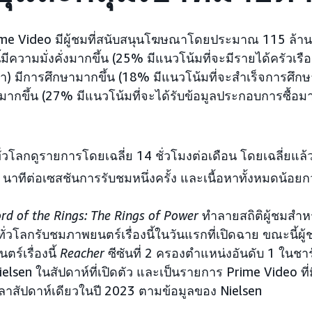
ime Video มีผู้ชมที่สนับสนุนโฆษณาโดยประมาณ 115 ล้านค
้มีความมั่งคั่งมากขึ้น (25% มีแนวโน้มที่จะมีรายได้ครัวเร
า) มีการศึกษามากขึ้น (18% มีแนวโน้มที่จะสำเร็จการศึกษ
กขึ้น (27% มีแนวโน้มที่จะได้รับข้อมูลประกอบการซื้อมากข
ั่วโลกดูรายการโดยเฉลี่ย 14 ชั่วโมงต่อเดือน โดยเฉลี่ยแล้ว
0 นาทีต่อเซสชันการรับชมหนึ่งครั้ง และเนื้อหาทั้งหมดน้อยก
rd of the Rings: The Rings of Power
ทำลายสถิติผู้ชมสำห
นทั่วโลกรับชมภาพยนตร์เรื่องนี้ในวันแรกที่เปิดฉาย ขณะนี้ผ
ร์เรื่องนี้
Reacher
ซีซันที่ 2 ครองตำแหน่งอันดับ 1 ในชาร
elsen ในสัปดาห์ที่เปิดตัว และเป็นรายการ Prime Video ที
ลาสัปดาห์เดียวในปี 2023 ตามข้อมูลของ Nielsen