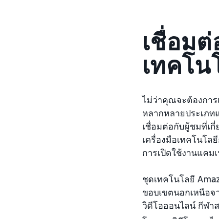
เชื่อมต
เทคโนโ
ไม่ว่าคุณจะต้องการเข
หลากหลายประเภทแ
เชื่อมต่อกับผู้ชมท
เครื่องมือเทคโนโล
การเปิดใช้งานแคมเ
ชุดเทคโนโลยี Amazo
ขอบเขตนอกเหนือจาก
วิดีโอออนไลน์ กีฬาส