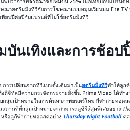
บว่าการพิจารณาซื้อเพิ่มขึ้น 25% เมื่อเทียบกับแบรนด์ที่ไม่
่โฆษณาสตรีมมิ่งทีวีกับการโฆษณาแบบหมุนเวียนบน Fire T
อเทียบปีต่อปีกับแบรนด์ที่ไม่ใช้สตรีมมิ่งทีวี
บันเทิงและการช้อปปิ
นมา การเปลี่ยนจากทีวีแบบดั้งเดิมมาเป็น
สตรีมมิ่งทีวี
ทำให้ลูกค
ิงดิจิทัลมีความกระจัดกระจายยิ่งขึ้น Prime Video ได้ทำง
บกลุ่มเป้าหมายในการค้นหาภาพยนตร์ใหม่ กีฬาถ่ายทอดสด 
็นสถานที่ที่กลุ่มเป้าหมายจะสามารถดูซีรีส์สุดพิเศษอย่าง
The
หรือดูกีฬาถ่ายทอดสดอย่าง
Thursday Night Football
ตลอ