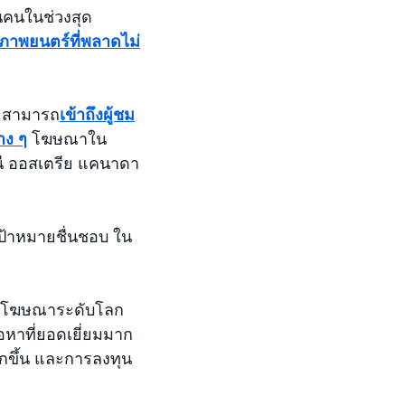
นคนในช่วงสุด
าพยนตร์ที่พลาดไม่
จะสามารถ
เข้าถึงผู้ชม
าง ๆ
โฆษณาใน
นี ออสเตรีย แคนาดา
เป้าหมายชื่นชอบ ใน
การโฆษณาระดับโลก
อหาที่ยอดเยี่ยมมาก
กขึ้น และการลงทุน