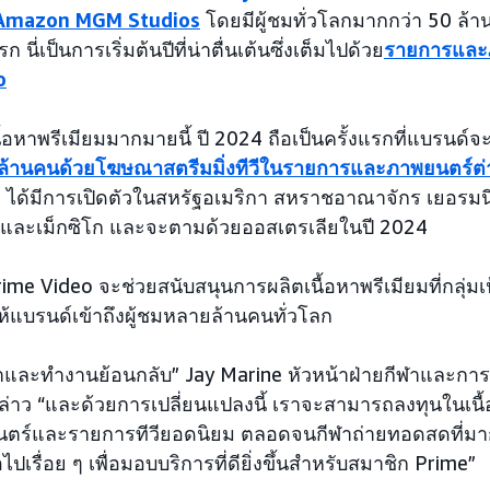
ง Amazon MGM Studios
โดยมีผู้ชมทั่วโลกมากกว่า 50 ล้า
นี่เป็นการเริ่มต้นปีที่น่าตื่นเต้นซึ่งเต็มไปด้วย
รายการและภ
o
อหาพรีเมียมมากมายนี้ ปี 2024 ถือเป็นครั้งแรกที่แบรนด์
้านคนด้วยโฆษณาสตรีมมิ่งทีวีในรายการและภาพยนตร์ต่
eo ได้มีการเปิดตัวในสหรัฐอเมริกา สหราชอาณาจักร เยอรม
ปน และเม็กซิโก และจะตามด้วยออสเตรเลียในปี 2024
e Video จะช่วยสนับสนุนการผลิตเนื้อหาพรีเมียมที่กลุ่ม
ห้แบรนด์เข้าถึงผู้ชมหลายล้านคนทั่วโลก
กค้าและทำงานย้อนกลับ” Jay Marine หัวหน้าฝ่ายกีฬาและ
่าว “และด้วยการเปลี่ยนแปลงนี้ เราจะสามารถลงทุนในเนื้
พยนตร์และรายการทีวียอดนิยม ตลอดจนกีฬาถ่ายทอดสดที่มา
ไปเรื่อย ๆ เพื่อมอบบริการที่ดียิ่งขึ้นสำหรับสมาชิก Prime”