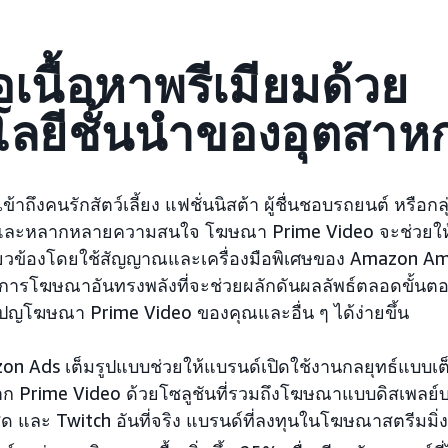
่อเนื้อหาพรีเมียมด้วย
ลยีชั้นนำของอุตสาห
้าถึงคนรักสัตว์เลี้ยง แฟชั่นนิสต้า ผู้ชื่นชอบรถยนต์ หรือกล
ละหลากหลายความสนใจ โฆษณา Prime Video จะช่วยให
ี่เกี่ยวข้องโดยใช้สัญญาณและเครื่องมือพิเศษของ Amazon
ยีการโฆษณาอันทรงพลังที่จะช่วยผลักดันผลลัพธ์ตลอดขั้
ปญโฆษณา Prime Video ของคุณและอื่น ๆ ได้ง่ายขึ้น
n Ads เต็มรูปแบบช่วยให้แบรนด์เปิดใช้งานกลยุทธ์แบบเต็
 Prime Video ด้วยโซลูชันที่รวมถึงโฆษณาแบบดิสเพลย์
ด และ Twitch อันที่จริง แบรนด์ที่ลงทุนในโฆษณาสตรีมมิ่ง