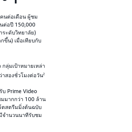
นต่อเดือน ผู้ชม
ือนต่อปี 150,000
าระดับวิทยาลัย)
ึ้น) เมื่อเทียบกับ
 กลุ่มเป้าหมายเหล่า
ว่าสองชั่วโมงต่อวัน
2
รับ Prime Video
ู้ชมมากกว่า 100 ล้าน
์ตสตรีมมิ่งต้นฉบับ
่มีจำนวนนาทีรับชม