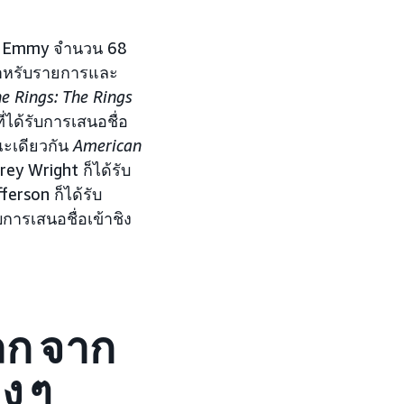
me Emmy จำนวน 68
สำหรับรายการและ
he Rings: The Rings
ได้รับการเสนอชื่อ
ณะเดียวกัน
American
rey Wright ก็ได้รับ
erson ก็ได้รับ
การเสนอชื่อเข้าชิง
ลก จาก
ง ๆ