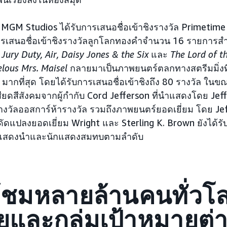
MGM Studios ได้รับการเสนอชื่อเข้าชิงรางวัล Primeti
รเสนอชื่อเข้าชิงรางวัลลูกโลกทองคำจำนวน 16 รายการ
น
Jury Duty, Air, Daisy Jones & the Six
และ
The Lord of t
lous Mrs. Maisel
กลายมาเป็นภาพยนตร์ตลกทางสตรีมมิ่งที่
 มากที่สุด โดยได้รับการเสนอชื่อเข้าชิงถึง 80 รางวัล ในข
เสียดสีสังคมจากผู้กำกับ Cord Jefferson ที่นำแสดงโดย Jeff
างวัลออสการ์ห้ารางวัล รวมถึงภาพยนตร์ยอดเยี่ยม โดย Jeff
ดแปลงยอดเยี่ยม Wright และ Sterling K. Brown ยังได้รับ
กแสดงนำและนักแสดงสมทบตามลำดับ
ผู้ชมหลายล้านคนทั่วโ
ยุและกลุ่มเป้าหมายต่า