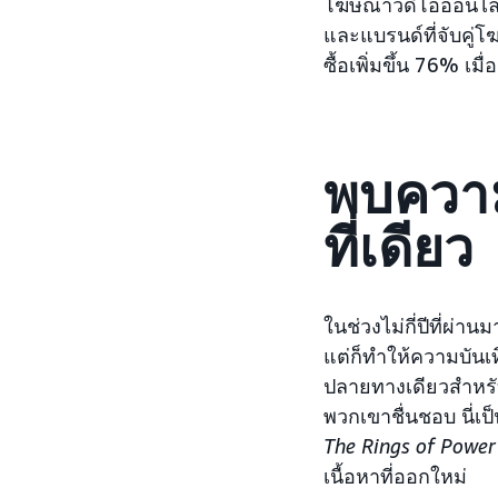
โฆษณาวิดีโอออนไลน์พ
และแบรนด์ที่จับคู
ซื้อเพิ่มขึ้น 76% เมื่
พบความ
ที่เดียว
ในช่วงไม่กี่ปีที่ผ่า
แต่ก็ทำให้ความบันเท
ปลายทางเดียวสำหรั
พวกเขาชื่นชอบ นี่เป
The Rings of Power
เนื้อหาที่ออกใหม่