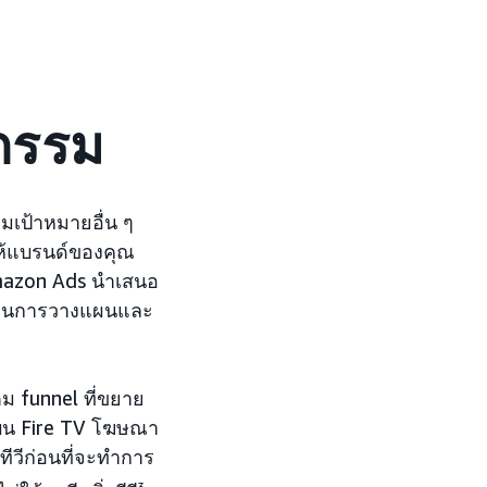
กรรม
ุ่มเป้าหมายอื่น ๆ
้แบรนด์ของคุณ
 Amazon Ads นำเสนอ
นตอนการวางแผนและ
ม funnel ที่ขยาย
บน Fire TV โฆษณา
ทีวีก่อนที่จะทำการ
3