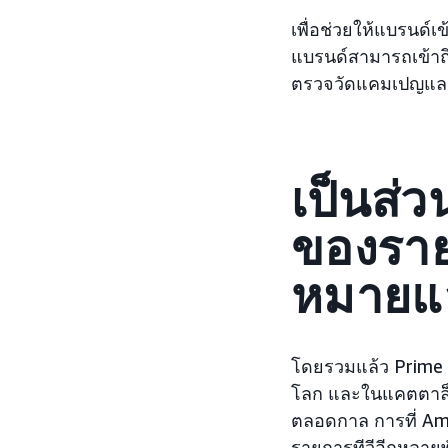
เพื่อช่วยให้แบรนด์เข
แบรนด์สามารถเข้าถึง
ตรวจวัดแคมเปญและ
เป็นส่ว
ของราย
หมายแล
โดยรวมแล้ว Prime
โลก และในแคตตาล็อกข
ตลอดกาล การที่ Am
รายการทีวีอีกหลายพ