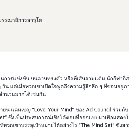
ยบรรณาธิการอาวุโส
ริ่มต้นการแข่งขัน บนคานทรงตัว หรือที่เส้นสามแต้ม นักกีฬาก
ัน แต่เมื่อพวกเขาเปิดใจพูดถึงความรู้สึกลึก ๆ ที่ซ่อนอยู่ภา
นจำนวนมากได้เช่นกัน
มิถุนายน แคมเปญ “Love, Your Mind” ของ Ad Council ร่วมกั
et” ซึ่งเป็นประสบการณ์เชิงโต้ตอบที่ออกแบบมาเพื่อแสดงให
ห้พวกเขาบรรลุเป้าหมายได้อย่างไร “The Mind Set” ซึ่งสาม