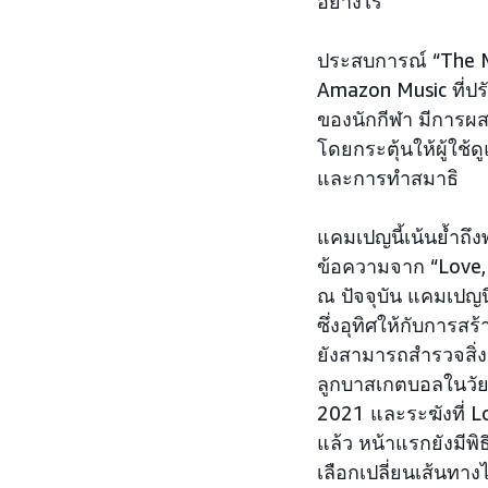
อย่างไร
ประสบการณ์ “The M
Amazon Music ที่ปร
ของนักกีฬา มีการผส
โดยกระตุ้นให้ผู้ใช
และการทำสมาธิ
แคมเปญนี้เน้นย้ำถึ
ข้อความจาก “Love, 
ณ ปัจจุบัน แคมเปญ
ซึ่งอุทิศให้กับการส
ยังสามารถสำรวจสิ่ง
ลูกบาสเกตบอลในวัยเ
2021 และระฆังที่ Lo
แล้ว หน้าแรกยังมี
เลือกเปลี่ยนเส้นทา