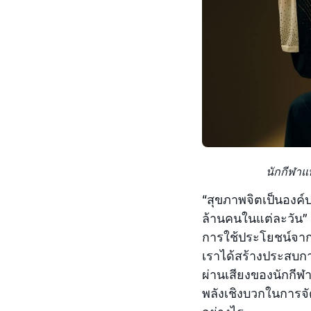
นักกีฬาแ
“สุขภาพจิตเป็นองค์
ล้านคนในแต่ละวัน”
การใช้ประโยชน์จาก
เราได้สร้างประสบการณ
ผ่านเสียงของนักกีฬ
พลังเชิงบวกในการจั