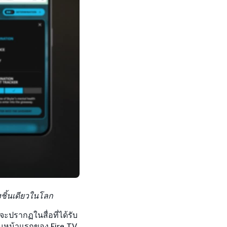
งชิ้นเดียวในโลก
ะปรากฏในสื่อที่ได้รับ
บนหน้าแรกของ Fire TV