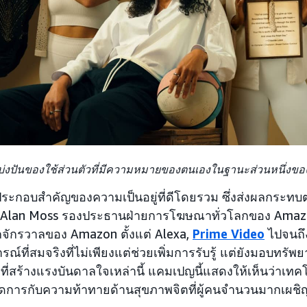
บ่งปันของใช้ส่วนตัวที่มีความหมายของตนเองในฐานะส่วนหนึ่ง
ประกอบสำคัญของความเป็นอยู่ที่ดีโดยรวม ซึ่งส่งผลกระทบ
 Alan Moss รองประธานฝ่ายการโฆษณาทั่วโลกของ Amazo
จักรวาลของ Amazon ตั้งแต่ Alexa,
Prime Video
ไปจนถึ
์ที่สมจริงที่ไม่เพียงแต่ช่วยเพิ่มการรับรู้ แต่ยังมอบทรัพย
าที่สร้างแรงบันดาลใจเหล่านี้ แคมเปญนี้แสดงให้เห็นว่าเท
ดการกับความท้าทายด้านสุขภาพจิตที่ผู้คนจำนวนมากเผชิญอย