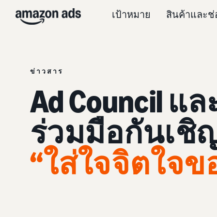
เป้าหมาย
สินค้าและช
ข่าวสาร
Ad Council แล
ร่วมมือกันเช
“ใส่ใจจิตใจข