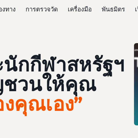
่องทาง
การตรวจวัด
เครื่องมือ
พันธมิตร
เ
ะนักกีฬาสหรัฐฯ
ิญชวนให้คุณ
องคุณเอง”