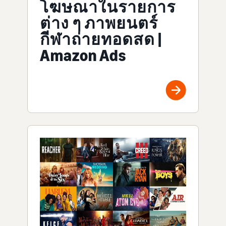
โฆษณาในรายการ
ต่าง ๆ ภาพยนตร์
กีฬาถ่ายทอดสด |
Amazon Ads