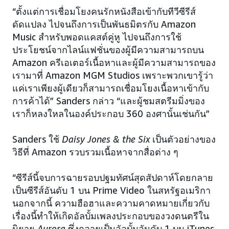
“ตั้งแต่การเชื่อมโยงคนรักหนังสือเข้ากับทีวีซีรีส์
ดัดแปลง ไปจนถึงการเป็นพันธมิตรกับ Amazon
Music สำหรับพอดแคสต์คู่หู ไปจนถึงการใช้
ประโยชน์จากไลน์แฟชั่นของผู้มีความสามารถบน
Amazon ครีเอเตอร์เนื้อหาและผู้มีความสามารถของ
เรามาที่ Amazon MGM Studios เพราะพวกเขารู้ว่า
แค่เราเพียงผู้เดียวก็สามารถเชื่อมโยงเนื้อหาเข้ากับ
การค้าได้” Sanders กล่าว “และผู้ชมสตรีมมิ่งของ
เราก็หลงใหลในองค์ประกอบ 360 องศานั้นเช่นกัน”
Sanders ใช้
Daisy Jones & the Six
เป็นตัวอย่างของ
วิธีที่ Amazon รวบรวมเนื้อหาจากสื่อต่าง ๆ
“ซีรีส์นี้จบการฉายรอบปฐมทัศน์สุดสัปดาห์โดยกลาย
เป็นซีรีส์อันดับ 1 บน Prime Video ในสหรัฐอเมริกา
นอกจากนี้ ความฮือฮาและความคาดหมายเกี่ยวกับ
เรื่องนี้ทำให้เกิดอัลบั้มเพลงประกอบของวงดนตรีใน
นิยาย
Aurora
ซึ่งกลายเป็นอัลบั้มอันดับ 1 บน iTunes