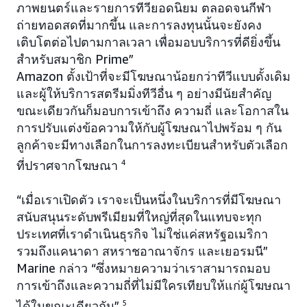
ภาพยนตร์และรายการทีวียอดนิยม ตลอดจนกีฬา
ถ่ายทอดสดที่มากขึ้น และการลงทุนนั้นจะยังคง
เติบโตต่อไปตามกาลเวลา เพื่อมอบบริการที่ดียิ่งขึ้น
สำหรับสมาชิก Prime”
Amazon ตั้งเป้าที่จะมีโฆษณาน้อยกว่าทีวีแบบดั้งเดิม
และผู้ให้บริการสตรีมมิ่งทีวีอื่น ๆ อย่างมีนัยสำคัญ
ขณะเดียวกันก็มอบการเข้าถึง ความถี่ และโอกาสใน
การปรับแต่งข้อความให้กับผู้โฆษณาไปพร้อม ๆ กัน
ลูกค้าจะมีทางเลือกในการลงทะเบียนสำหรับตัวเลือก
ที่ปราศจากโฆษณา
4
“เมื่อเราเปิดตัว เราจะเป็นหนึ่งในบริการที่มีโฆษณา
สนับสนุนระดับพรีเมียมที่ใหญ่ที่สุดในแทบจะทุก
ประเทศที่เราดำเนินธุรกิจ ไม่ใช่แค่สหรัฐอเมริกา
รวมถึงแคนาดา สหราชอาณาจักร และเยอรมนี”
Marine กล่าว “ซึ่งหมายความว่าเราสามารถมอบ
การเข้าถึงและความถี่ที่ไม่มีใครเทียบให้แก่ผู้โฆษณา
ได้ในขณะเดียวกัน”
5