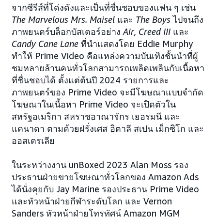
จากซีรีส์ที่โด่งดังและเป็นที่ชื่นชอบของแฟน ๆ เช่น
The Marvelous Mrs. Maisel
และ
The Boys
ไปจนถึง
ภาพยนตร์บล็อกบัสเตอร์อย่าง
Air, Creed III
และ
Candy Cane Lane
ที่นำแสดงโดย Eddie Murphy
ทำให้ Prime Video คือแหล่งความบันเทิงชั้นนำที่ผู้
ชมหลายล้านคนทั่วโลกสามารถเพลิดเพลินกับเนื้อหา
ที่ชื่นชอบได้ ตั้งแต่ต้นปี 2024 รายการและ
ภาพยนตร์ของ Prime Video จะมีโฆษณาแบบจำกัด
โฆษณาในเนื้อหา Prime Video จะเปิดตัวใน
สหรัฐอเมริกา สหราชอาณาจักร เยอรมนี และ
แคนาดา ตามด้วยฝรั่งเศส อิตาลี สเปน เม็กซิโก และ
ออสเตรเลีย
ในระหว่างงาน unBoxed 2023 Alan Moss รอง
ประธานฝ่ายขายโฆษณาทั่วโลกของ Amazon Ads
ได้นั่งคุยกับ Jay Marine รองประธาน Prime Video
และหัวหน้าฝ่ายกีฬาระดับโลก และ Vernon
Sanders หัวหน้าฝ่ายโทรทัศน์ Amazon MGM