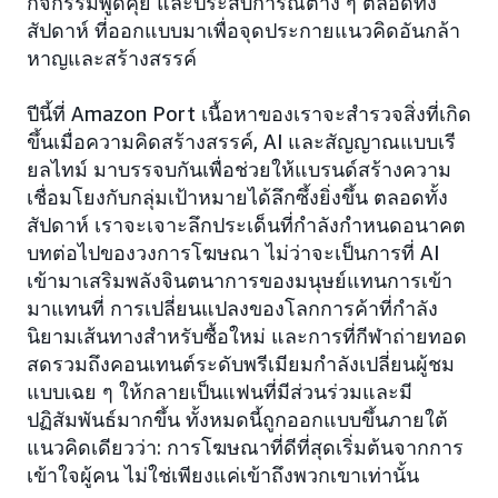
กิจกรรมพูดคุย และประสบการณ์ต่าง ๆ ตลอดทั้ง
สัปดาห์ ที่ออกแบบมาเพื่อจุดประกายแนวคิดอันกล้า
หาญและสร้างสรรค์
ปีนี้ที่ Amazon Port เนื้อหาของเราจะสำรวจสิ่งที่เกิด
ขึ้นเมื่อความคิดสร้างสรรค์, AI และสัญญาณแบบเรี
ยลไทม์ มาบรรจบกันเพื่อช่วยให้แบรนด์สร้างความ
เชื่อมโยงกับกลุ่มเป้าหมายได้ลึกซึ้งยิ่งขึ้น ตลอดทั้ง
สัปดาห์ เราจะเจาะลึกประเด็นที่กำลังกำหนดอนาคต
บทต่อไปของวงการโฆษณา ไม่ว่าจะเป็นการที่ AI
เข้ามาเสริมพลังจินตนาการของมนุษย์แทนการเข้า
มาแทนที่ การเปลี่ยนแปลงของโลกการค้าที่กำลัง
นิยามเส้นทางสำหรับซื้อใหม่ และการที่กีฬาถ่ายทอด
สดรวมถึงคอนเทนต์ระดับพรีเมียมกำลังเปลี่ยนผู้ชม
แบบเฉย ๆ ให้กลายเป็นแฟนที่มีส่วนร่วมและมี
ปฏิสัมพันธ์มากขึ้น ทั้งหมดนี้ถูกออกแบบขึ้นภายใต้
แนวคิดเดียวว่า: การโฆษณาที่ดีที่สุดเริ่มต้นจากการ
เข้าใจผู้คน ไม่ใช่เพียงแค่เข้าถึงพวกเขาเท่านั้น